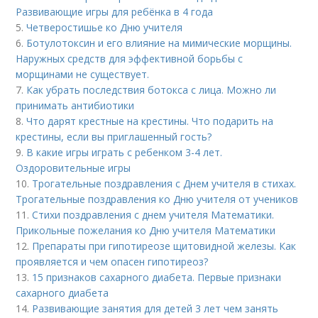
Развивающие игры для ребёнка в 4 года
5.
Четверостишье ко Дню учителя
6.
Ботулотоксин и его влияние на мимические морщины.
Наружных средств для эффективной борьбы с
морщинами не существует.
7.
Как убрать последствия ботокса с лица. Можно ли
принимать антибиотики
8.
Что дарят крестные на крестины. Что подарить на
крестины, если вы приглашенный гость?
9.
В какие игры играть с ребенком 3-4 лет.
Оздоровительные игры
10.
Трогательные поздравления с Днем учителя в стихах.
Трогательные поздравления ко Дню учителя от учеников
11.
Стихи поздравления с днем учителя Математики.
Прикольные пожелания ко Дню учителя Математики
12.
Препараты при гипотиреозе щитовидной железы. Как
проявляется и чем опасен гипотиреоз?
13.
15 признаков сахарного диабета. Первые признаки
сахарного диабета
14.
Развивающие занятия для детей 3 лет чем занять