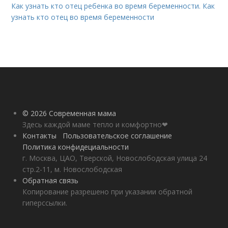
Как узнать кто отец ребенка во время беременности. Как
узнать кто отец во время беременности
© 2026 Современная мама
Здесь каждой маме тепло и комфортно❤
Контакты
Пользовательское соглашение
Политика конфидециальности
г. Москва, ЦАО, Тверской, Новослободская улица 24
стр.2-11, м. Новослободская
Обратная связь
Копирование разрешено при указании обратной
гиперссылки.