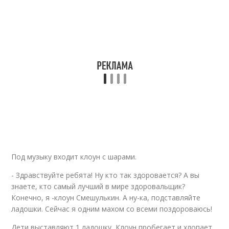
Под музыку входит клоун с шарами.
- Здравствуйте ребята! Ну кто так здоровается? А вы
знаете, кто самый лучший в мире здоровальщик?
Конечно, я -клоун Смешулькин. А ну-ка, подставляйте
ладошки. Сейчас я одним махом со всеми поздороваюсь!
Дети выставляют 1 ладошку, Клоун пробегает и хлопает