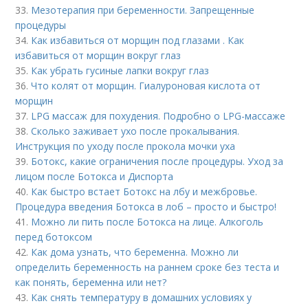
33.
Мезотерапия при беременности. Запрещенные
процедуры
34.
Как избавиться от морщин под глазами . Как
избавиться от морщин вокруг глаз
35.
Как убрать гусиные лапки вокруг глаз
36.
Что колят от морщин. Гиалуроновая кислота от
морщин
37.
LPG массаж для похудения. Подробно о LPG-массаже
38.
Сколько заживает ухо после прокалывания.
Инструкция по уходу после прокола мочки уха
39.
Ботокс, какие ограничения после процедуры. Уход за
лицом после Ботокса и Диспорта
40.
Как быстро встает Ботокс на лбу и межбровье.
Процедура введения Ботокса в лоб – просто и быстро!
41.
Можно ли пить после Ботокса на лице. Алкоголь
перед ботоксом
42.
Как дома узнать, что беременна. Можно ли
определить беременность на раннем сроке без теста и
как понять, беременна или нет?
43.
Как снять температуру в домашних условиях у