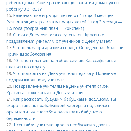
ребенка дома. Какие развивающие занятия дома нужны
ребенку в 3 года?
15.
Развивающие игры для детей от 1 года 3 месяцев.
Развивающие игры и занятия для детей 1 год 3 месяца —
1,5 года (подробный план — конспект)
16.
Стихи с Днем учителя от учеников. Красивые
поздравления учителям от учеников с Днем учителя
17.
Что нельзя при аритмии сердца. Определение болезни.
Причины заболевания
18.
40 типов платьев на любой случай. Классификация
платьев по силуэту
19.
Что подарить на День учителя педагогу. Полезные
подарки школьному учителю
20.
Поздравление учителям на День учителя стихи.
Красивые пожелания на День учителя
21.
Как рассказать будущим бабушкам и дедушкам. Ты
скоро станешь прабабушкой! Блогерша поделилась
оригинальным способом рассказать бабушке о
беременности
22.
1 сентября учителю просто необходимо дарить