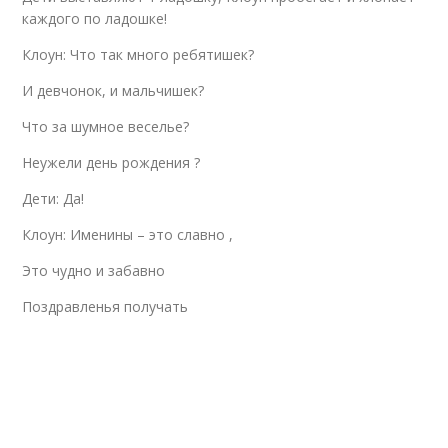
каждого по ладошке!
Клоун: Что так много ребятишек?
И девчонок, и мальчишек?
Что за шумное веселье?
Неужели день рождения ?
Дети: Да!
Клоун: Именины – это славно ,
Это чудно и забавно
Поздравленья получать