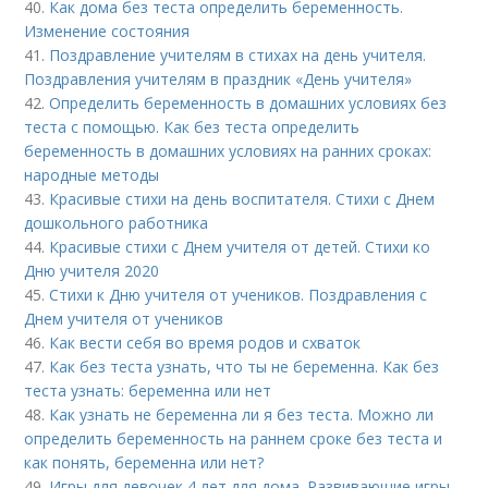
40.
Как дома без теста определить беременность.
Изменение состояния
41.
Поздравление учителям в стихах на день учителя.
Поздравления учителям в праздник «День учителя»
42.
Определить беременность в домашних условиях без
теста с помощью. Как без теста определить
беременность в домашних условиях на ранних сроках:
народные методы
43.
Красивые стихи на день воспитателя. Стихи с Днем
дошкольного работника
44.
Красивые стихи с Днем учителя от детей. Стихи ко
Дню учителя 2020
45.
Стихи к Дню учителя от учеников. Поздравления с
Днем учителя от учеников
46.
Как вести себя во время родов и схваток
47.
Как без теста узнать, что ты не беременна. Как без
теста узнать: беременна или нет
48.
Как узнать не беременна ли я без теста. Можно ли
определить беременность на раннем сроке без теста и
как понять, беременна или нет?
49.
Игры для девочек 4 лет для дома. Развивающие игры