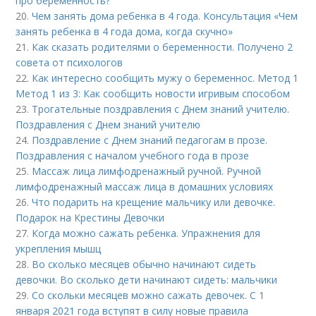
про беременность?
20.
Чем занять дома ребенка в 4 года. Консультация «Чем
занять ребенка в 4 года дома, когда скучно»
21.
Как сказать родителями о беременности. Получено 2
совета от психологов
22.
Как интересно сообщить мужу о беременнос. Метод 1
Метод 1 из 3: Как сообщить новости игривым способом
23.
Трогательные поздравления с Днем знаний учителю.
Поздравления с Днем знаний учителю
24.
Поздравление с Днем знаний педагогам в прозе.
Поздравления с началом учебного года в прозе
25.
Массаж лица лимфодренажный ручной. Ручной
лимфодренажный массаж лица в домашних условиях
26.
Что подарить на крещение мальчику или девочке.
Подарок на Крестины Девочки
27.
Когда можно сажать ребенка. Упражнения для
укрепления мышц
28.
Во сколько месяцев обычно начинают сидеть
девочки. Во сколько дети начинают сидеть: мальчики
29.
Со скольки месяцев можно сажать девочек. С 1
января 2021 года вступят в силу новые правила