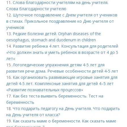
11.
Слова благодарности учителям на день учителя.
Слова благодарности учителю
12.
Шуточное поздравление с Днем учителя от учеников
в стихах. Прикольное поздравление ко Дню учителя от
учеников
13.
Редкие болезни детей. Orphan diseases of the
oesophagus, stomach and duodenum in children
14.
Развитие ребенка 4 лет. Консультация для родителей
«Что должен знать и уметь ребенок в возрасте от 4 до 5
лет»
15.
Логопедические упражнения детям 4-5 лет для
развития речи дома. Речевые особенности детей 4-5 лет
16.
Как организовать развивающие игровые занятия для
детей 4-5 лет. Комплексные занятия для детей 4–5 лет
«Развитие познавательных процессов»
17.
Как без теста выявить беременность. Тест на
беременность
18.
Что подарить педагогу на День учителя. Что подарить
на День учителя от класса?
19.
Как сказать маме о беременности. Как сказать маме