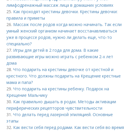
лимфодренажный массаж лица в домашних условиях
25.
Как проходят крестины девочки. Крестины девочки:
правила и приметы
26.
Массаж после родов когда можно начинать. Так если
умный женский организм начинает восстанавливаться
уже в процессе родов, нужно ли делать еще, что-то
специально?
27.
Игры для детей в 2 года для дома. В какие
развивающие игры можно играть с ребенком 2-х лет
дома
28.
Что подарить на крестины девочке от крестной и
крестного. Что должны подарить на Крещение крестные
мама и папа?
29.
Что подарить на крестины ребенку. Подарок на
Крещение Мальчику
30.
Как правильно дышать в родах. Методы активации
периферических рецепторов чувствительности
31.
Что делать перед лазерной эпиляцией. Основные
этапы
32.
Как вести себя перед родами. Как вести себя во время