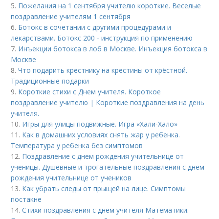
5.
Пожелания на 1 сентября учителю короткие. Веселые
поздравление учителям 1 сентября
6.
Ботокс в сочетании с другими процедурами и
лекарствами. Ботокс 200 - инструкция по применению
7.
Инъекции ботокса в лоб в Москве. Инъекция ботокса в
Москве
8.
Что подарить крестнику на крестины от крёстной.
Традиционные подарки
9.
Короткие стихи с Днем учителя. Короткое
поздравление учителю | Короткие поздравления на день
учителя.
10.
Игры для улицы подвижные. Игра «Хали-Хало»
11.
Как в домашних условиях снять жар у ребенка.
Температура у ребенка без симптомов
12.
Поздравление с днем рождения учительнице от
ученицы. Душевные и трогательные поздравления с днем
рождения учительнице от учеников
13.
Как убрать следы от прыщей на лице. Симптомы
постакне
14.
Стихи поздравления с днем учителя Математики.