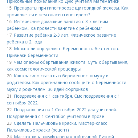
Прикольные пожелания ко Дню учителя Математики
15.
Препараты при гипотиреозе щитовидной железы. Как
проявляется и чем опасен гипотиреоз?
16.
Интересные домашние занятия с 3-х летним
ребенком.. Ка провести занятие с ребенком?
17.
Развитие ребёнка 2-3 лет. Физическое развитие
ребенка в 2 года
18.
Можно ли определить беременность без тестов.
Признаки беременности
19.
Чем опасны обертывания живота. Суть обертывания,
как косметологической процедуры
20.
Как красиво сказать о беременности мужу и
родителям. Как оригинально сообщить о беременности
мужу и родителям: 36 идей-сюрпризов
21.
Поздравления с 1 сентября. Смс поздравления с 1
сентября 2022
22.
Поздравления на 1 Сентября 2022 для учителей.
Поздравления с 1 Сентября учителям в прозе
23.
Сделать Пальчиковые краски. Мастер-класс
Пальчиковые краски (рецепт)
24.
Массаж лица лимфодренажный ручной. Ручной