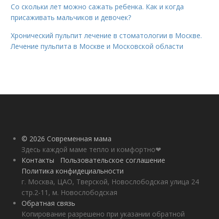
Со скольки лет можно сажать ребенка. Как и когда
присаживать мальчиков и девочек?
Хронический пульпит лечение в стоматологии в Москве.
Лечение пульпита в Москве и Московской области
© 2026 Современная мама
Здесь каждой маме тепло и комфортно❤
Контакты
Пользовательское соглашение
Политика конфидециальности
г. Москва, ЦАО, Тверской, Новослободская улица 24
стр.2-11, м. Новослободская
Обратная связь
Копирование разрешено при указании обратной