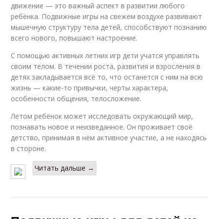
движение — это важный аспект в развитии любого
ребёнка. Подвижные игры на свежем воздухе развивают
мышечную структуру тела детей, способствуют познанию
всего нового, повышают настроение.
С помощью активных летних игр дети учатся управлять
своим телом. В течении роста, развития и взросления в
детях закладывается всё то, что останется с ним на всю
жизнь — какие-то привычки, черты характера,
особенности общения, телосложение.
Летом ребёнок может исследовать окружающий мир,
познавать новое и неизведанное. Он проживает своё
детство, принимая в нём активное участие, а не находясь
в стороне.
Читать дальше →