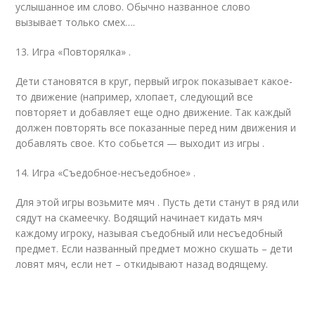
услышанное им слово. Обычно названное слово
вызывает только смех….
13. Игра «Повторялка» .
Дети становятся в круг, первый игрок показывает какое-
то движение (например, хлопает, следующий все
повторяет и добавляет еще одно движение. Так каждый
должен повторять все показанные перед ним движения и
добавлять свое. Кто собьется — выходит из игры .
14. Игра «Съедобное-несъедобное» .
Для этой игры возьмите мяч . Пусть дети станут в ряд или
сядут на скамеечку. Водящий начинает кидать мяч
каждому игроку, называя съедобный или несъедобный
предмет. Если названный предмет можно скушать – дети
ловят мяч, если нет – откидывают назад водящему.