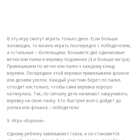
В эту игру смогут играть только двое. Если больше
желающих, то можно играть поочередно с победителем,
а остальные – болельщики. Возьмите две одинаковые
ветки или палки и веревку подлиннее (3 и больше метра) .
Привязываем по ветке или палке к каждому концу
веревки. Посередине этой веревки привязываем флажок
или делаем узелок. Каждый участник берет по палке,
отходит настолько, чтобы сама веревка хорошо
натянулась. Так, по сигналу дети начинают накручивать
веревку на свою палку. Кто быстрее всего дойдет до
узелка или флажка – победитель!
9. Игра «Ворона» .
Одному ребенку завязывают глаза, и он становится