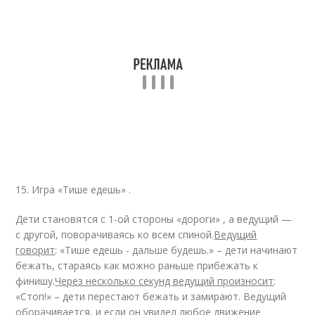
15. Игра «Тише едешь» .
Дети становятся с 1-ой стороны «дороги» , а ведущий —
с другой, поворачиваясь ко всем спиной.
Ведущий
говорит
: «Тише едешь - дальше будешь.» – дети начинают
бежать, стараясь как можно раньше прибежать к
финишу.
Через несколько секунд ведущий произносит
:
«Стоп!» – дети перестают бежать и замирают. Ведущий
оборачивается, и если он увидел любое движение