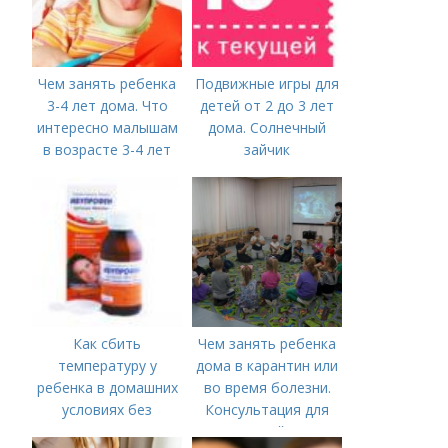
Чем занять ребенка
Подвижные игры для
3-4 лет дома. Что
детей от 2 до 3 лет
интересно малышам
дома. Солнечный
в возрасте 3-4 лет
зайчик
Как сбить
Чем занять ребенка
температуру у
дома в карантин или
ребенка в домашних
во время болезни.
условиях без
Консультация для
лекарств в год. В чем
родителей «Чем