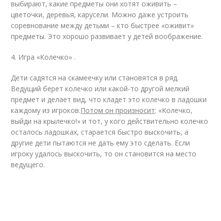
выбирают, какие предметы они хотят оживить –
цветочки, деревья, карусели. Можно даже устроить
соревнование между детьми – кто быстрее «оживит»
предметы. Это хорошо развивает у детей воображение.
4. Игра «Колечко» .
Дети садятся на скамеечку или становятся в ряд.
Ведущий берет колечко или какой-то другой мелкий
предмет и делает вид, что кладет это колечко в ладошки
каждому из игроков.
Потом он произносит
: «Колечко,
выйди на крылечко!» и тот, у кого действительно колечко
осталось ладошках, старается быстро выскочить, а
другие дети пытаются не дать ему это сделать. Если
игроку удалось выскочить, то он становится на место
ведущего.