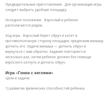
Предварительные приготовления . Для организации игры
следует выбрать удобную площадку.
Исходное положение . Взрослый и ребенок
располагаются рядом.
Ход игры . Взрослый берет обруч и катит в
противоположную сторону площадки, предложив малышу
догнать его. Задача малыша — догнать обруч и
вернуться с ним обратно. Задание повторяется
несколько раз, затем ребенок должен без помощи
взрослого катнуть и догнать обруч.
Игра «Гонки с кеглями»
Цели и задачи:
1) развитие физических способностей ребенка;