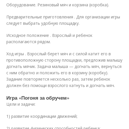
Оборудование. Резиновый мяч и корзина (коробка).
Предварительные приготовления . Для организации игры
следует выбрать удобную площадку.
Исходное положение . Взрослый и ребенок
располагаются рядом.
Ход игры . Взрослый берет мяч и с силой катит его в
противоположную сторону площадки, предложив малышу
догнать мячик. Задача малыша — догнать мяч, вернуться
с ним обратно и положить его в корзину (коробку).
Задание повторяется несколько раз, затем ребенок
должен без помощи взрослого катнуть и догнать мяч.
Игра «Погоня за обручем»
Цели и задачи:
1) развитие координации движений;
2) развитие физических способностей ребенка;