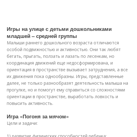
Игры на улице с детьми дошкольниками
младшей – средней группы
Малыши раннего дошкольного возраста отличаются
особой подвижностью и активностью. Они так любят
бегать, прыгать, ползать и лазать по лесенкам, но
координация движений еще недосформирована, и
ориентация в пространстве вызывает затруднения, а все
их движения пока однообразны. Игры, представленные
далее, не только разнообразят деятельность малыша на
прогулке, но и помогут ему справиться со сложностями
ориентации в пространстве, выработать ловкость и
повысить активность.
Игра «Погоня за мячом»
Цели и задачи:
1) развитие физических способностей ребенка;