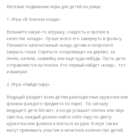
Веселые подвижные игры для детей на улице .
1. Игра «В поисках клада» .
Возьмите какую-то игрушку, сладость и прочее в
качестве «клада» . Лучше всего его завернуть в фольгу.
Покажите запечатанный «клад» детям и попросите
закрыть глаза. Спрячьте «сокровище» на дерево, за
пенек, качели, скамейку или еще куда-нибудь. Пусть дети
отправляются на поиски. Кто первый найдет «клад» , тот
и выиграл.
2. Игра «Найди пару» .
Ведущий раздает всем детям разноцветные кружочки или
флажки (каждого предмета по паре) . По сигналу
ведущего дети бегают, а когда услышат хлопок или звук
свистка, каждый должен найти себе пару по цвету
кружочка или флажка и взяться за руки. В игре также
могут принимать участие и нечетное количество детей,