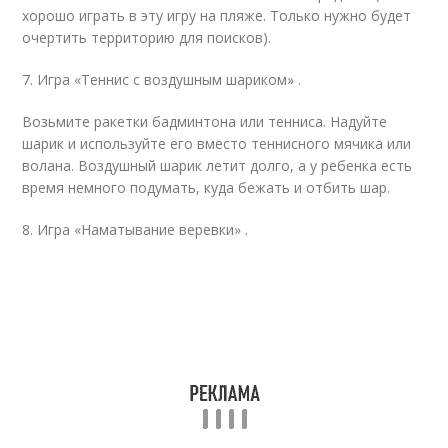
хорошо играть в эту игру на пляже. Только нужно будет
очертить территорию для поисков).
7. Игра «Теннис с воздушным шариком» .
Возьмите ракетки бадминтона или тенниса. Надуйте
шарик и используйте его вместо теннисного мячика или
волана. Воздушный шарик летит долго, а у ребенка есть
время немного подумать, куда бежать и отбить шар.
8. Игра «Наматывание веревки» .