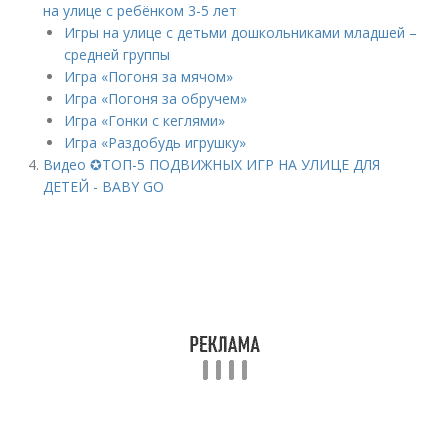
на улице с ребёнком 3-5 лет
Игры на улице с детьми дошкольниками младшей –
средней группы
Игра «Погоня за мячом»
Игра «Погоня за обручем»
Игра «Гонки с кеглями»
Игра «Раздобудь игрушку»
Видео ✪ТОП-5 ПОДВИЖНЫХ ИГР НА УЛИЦЕ ДЛЯ
ДЕТЕЙ - BABY GO