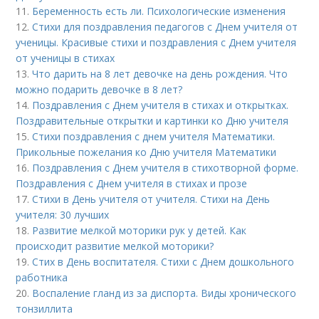
11.
Беременность есть ли. Психологические изменения
12.
Стихи для поздравления педагогов с Днем учителя от
ученицы. Красивые стихи и поздравления с Днем учителя
от ученицы в стихах
13.
Что дарить на 8 лет девочке на день рождения. Что
можно подарить девочке в 8 лет?
14.
Поздравления с Днем учителя в стихах и открытках.
Поздравительные открытки и картинки ко Дню учителя
15.
Стихи поздравления с днем учителя Математики.
Прикольные пожелания ко Дню учителя Математики
16.
Поздравления с Днем учителя в стихотворной форме.
Поздравления с Днем учителя в стихах и прозе
17.
Стихи в День учителя от учителя. Стихи на День
учителя: 30 лучших
18.
Развитие мелкой моторики рук у детей. Как
происходит развитие мелкой моторики?
19.
Стих в День воспитателя. Стихи с Днем дошкольного
работника
20.
Воспаление гланд из за диспорта. Виды хронического
тонзиллита