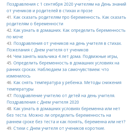
Поздравления с 1 сентября 2020 учителям на День знаний
от учеников и родителей в стихах и прозе
41.
Как сказать родителям про беременность. Как сказать
родителям о беременности
42.
Как узнать в домашних. Как определить беременность
по моче
43.
Поздравления от учеников на день учителя в стихах.
Пожелания с Днем учителя от учеников
44.
Чем занять мальчика 4 лет дома. Подвижные игры,
45.
Определить беременность в домашних условиях на
ранних сроках. Наблюдаем за самочувствием: что
изменилось
46.
Как снять температура у ребенка. Методы снижения
температуры
47.
Поздравление учителю от детей на день учителя.
Поздравления с Днем учителя 2020
48.
Как узнать в домашних условиях беременна или нет
без теста. Можно ли определить беременность на
раннем сроке без теста и как понять, беременна или нет?
49.
Стихи с Днем учителя от учеников короткие.