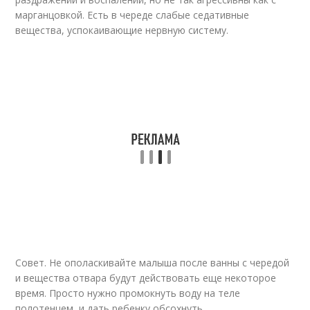
марганцовкой. Есть в череде слабые седативные
вещества, успокаивающие нервную систему.
Совет. Не ополаскивайте малыша после ванны с чередой
и вещества отвара будут действовать еще некоторое
время. Просто нужно промокнуть воду на теле
полотенцем, и дать ребенку обсохнуть.