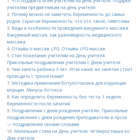
1.
Что подарить всем учителям на день учителя. Подарки
учителям предметникам на день учителя
2.
Почему можно не заметить беременность до самых
родов. Скрытая беременность: что это такое, симптомы
3.
Виды и особенности проведения вакуумного массажа.
Вакуумный массаж, как разновидность медицинского
массажа
4.
Отзывы о массаж LPG. Отзывы LPG-массаж
5.
Стих пожелание учителям на День учителя.
Прикольные поздравления учителям с Днем учителя
6.
Чем занять ребенка 3 лет. Итак какие же занятия стоит
проводить с трехлетками?
7.
Методика применения ботулотоксина для коррекции
морщин. Минусы ботокса
8.
Как определить беременность без теста. 1 неделя
беременности после зачатия
9.
Поздравления с днем рождения учителю. Прикольные
поздравления с днем рождения преподавателю в прозе
— поздравления своими словами
10.
Маленькие стихи на День учителя. Четверостишье ко
Дню учителя