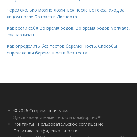
Через сколько можно ложиться после Ботокса. Уход за
лицом после Ботокса и Диспорта
Как вести себя Во время родов. Во время родов молчала,
как партизан
Как определить без тестов беременность. Способы
определения беременности без теста
© 2026 Современная мама
Здесь каждой маме тепло и комфортно❤
Контакты
Пользовательское соглашение
Политика конфидециальности