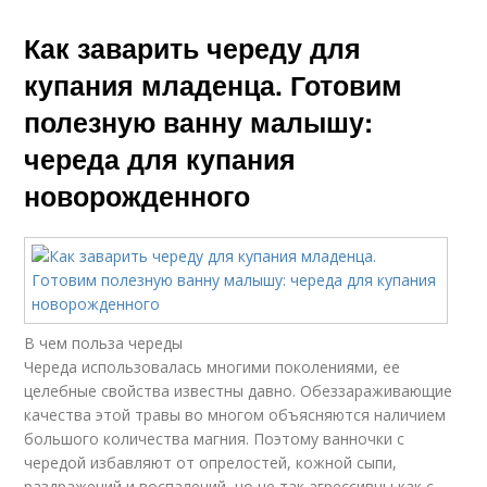
Как заварить череду для
купания младенца. Готовим
полезную ванну малышу:
череда для купания
новорожденного
В чем польза череды
Череда использовалась многими поколениями, ее
целебные свойства известны давно. Обеззараживающие
качества этой травы во многом объясняются наличием
большого количества магния. Поэтому ванночки с
чередой избавляют от опрелостей, кожной сыпи,
раздражений и воспалений, но не так агрессивны как с