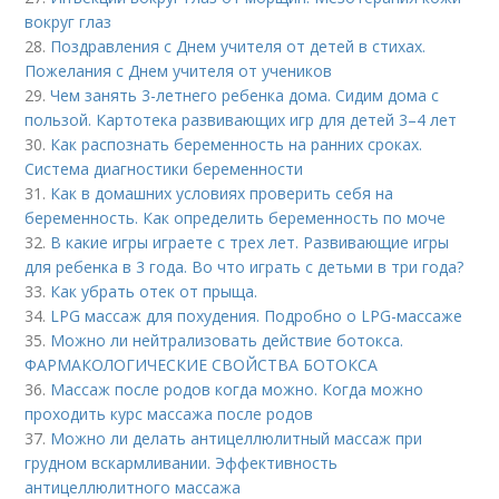
вокруг глаз
28.
Поздравления с Днем учителя от детей в стихах.
Пожелания с Днем учителя от учеников
29.
Чем занять 3-летнего ребенка дома. Сидим дома с
пользой. Картотека развивающих игр для детей 3–4 лет
30.
Как распознать беременность на ранних сроках.
Система диагностики беременности
31.
Как в домашних условиях проверить себя на
беременность. Как определить беременность по моче
32.
В какие игры играете с трех лет. Развивающие игры
для ребенка в 3 года. Во что играть с детьми в три года?
33.
Как убрать отек от прыща.
34.
LPG массаж для похудения. Подробно о LPG-массаже
35.
Можно ли нейтрализовать действие ботокса.
ФАРМАКОЛОГИЧЕСКИЕ СВОЙСТВА БОТОКСА
36.
Массаж после родов когда можно. Когда можно
проходить курс массажа после родов
37.
Можно ли делать антицеллюлитный массаж при
грудном вскармливании. Эффективность
антицеллюлитного массажа