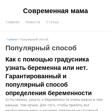
Современная мама
Главная
Новости
Статьи
Главная
»
Популярный способ
Популярный способ
Как с помощью градусника
узнать беременна или нет.
Гарантированный и
популярный способ
определения беременности
Естественно, узнать о беременности очень важно и чем
раньше, тем лучше. Для того, чтобы принять все
необходимые меры и решения. Невзирая на огромный