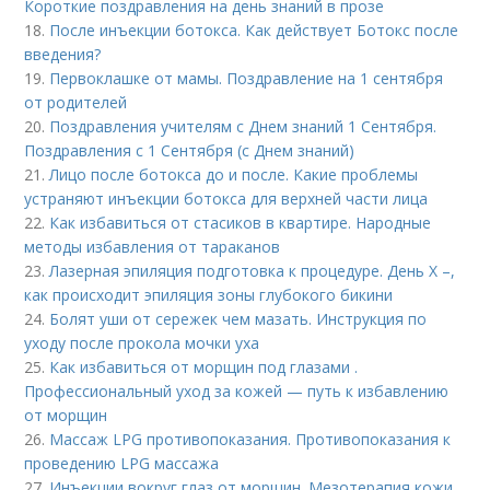
Короткие поздравления на день знаний в прозе
18.
После инъекции ботокса. Как действует Ботокс после
введения?
19.
Первоклашке от мамы. Поздравление на 1 сентября
от родителей
20.
Поздравления учителям с Днем знаний 1 Сентября.
Поздравления с 1 Сентября (с Днем знаний)
21.
Лицо после ботокса до и после. Какие проблемы
устраняют инъекции ботокса для верхней части лица
22.
Как избавиться от стасиков в квартире. Народные
методы избавления от тараканов
23.
Лазерная эпиляция подготовка к процедуре. День Х –,
как происходит эпиляция зоны глубокого бикини
24.
Болят уши от сережек чем мазать. Инструкция по
уходу после прокола мочки уха
25.
Как избавиться от морщин под глазами .
Профессиональный уход за кожей — путь к избавлению
от морщин
26.
Массаж LPG противопоказания. Противопоказания к
проведению LPG массажа
27.
Инъекции вокруг глаз от морщин. Мезотерапия кожи