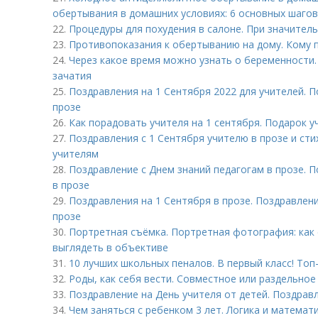
обертывания в домашних условиях: 6 основных шагов
22.
Процедуры для похудения в салоне. При значите
23.
Противопоказания к обертыванию на дому. Кому 
24.
Через какое время можно узнать о беременности.
зачатия
25.
Поздравления на 1 Сентября 2022 для учителей. П
прозе
26.
Как порадовать учителя на 1 сентября. Подарок 
27.
Поздравления с 1 Сентября учителю в прозе и сти
учителям
28.
Поздравление с Днем знаний педагогам в прозе. 
в прозе
29.
Поздравления на 1 Сентября в прозе. Поздравлени
прозе
30.
Портретная съёмка. Портретная фотография: как 
выглядеть в объективе
31.
10 лучших школьных пеналов. В первый класс! Топ
32.
Роды, как себя вести. Совместное или раздельно
33.
Поздравление на День учителя от детей. Поздрав
34.
Чем заняться с ребенком 3 лет. Логика и математи