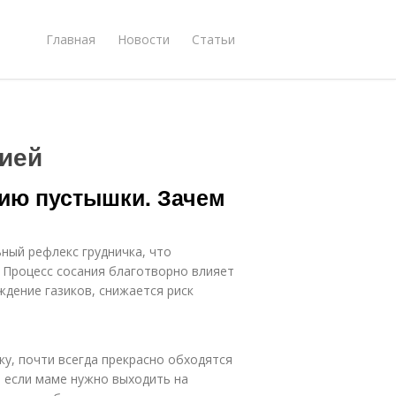
Главная
Новости
Статьи
ией
нию пустышки. Зачем
ный рефлекс грудничка, что
 Процесс сосания благотворно влияет
дение газиков, снижается риск
ку, почти всегда прекрасно обходятся
а, если маме нужно выходить на