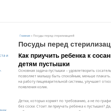
Главная
»
Посуды перед стерилизацией
Посуды перед стерилизац
Как приучить ребенка к соса
ста и
детям пустышки
.
Основная задача пустышки – удовлетворить сосатель
позволяет малышу быть спокойным, меньше плакать.
на работу пищеварительной системы, улучшает отхож
появления колик.
Детки, которых кормят по требованию, а не по графи
без соски. Стоит ли приучать ребенка к пустышке? Д
ихах