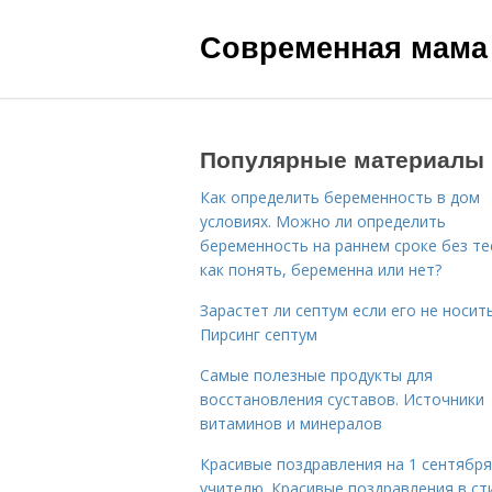
Современная мама
Популярные материалы
Как определить беременность в дом
условиях. Можно ли определить
беременность на раннем сроке без те
как понять, беременна или нет?
Зарастет ли септум если его не носить
Пирсинг септум
Самые полезные продукты для
восстановления суставов. Источники
витаминов и минералов
Красивые поздравления на 1 сентября
учителю. Красивые поздравления в ст