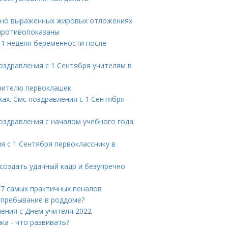
льно выраженных жировых отложениях
противопоказаны
 1 неделя беременности после
оздравления с 1 Сентября учителям в
учителю первоклашек
хах. Смс поздравления с 1 Сентября
Поздравления с началом учебного года
я с 1 Сентября первокласснику в
создать удачный кадр и безупречно
-7 самых практичных пеналов
е пребывание в роддоме?
ления с Днем учителя 2022
ка - что развивать?