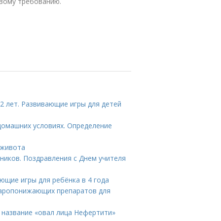
рвому требованию.
2 лет. Развивающие игры для детей
домашних условиях. Определение
 живота
кников. Поздравления с Днем учителя
ающие игры для ребёнка в 4 года
жаропонижающих препаратов для
 название «овал лица Нефертити»