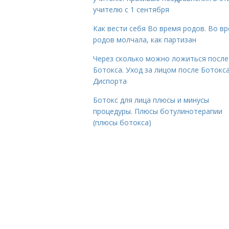
учителю с 1 сентября
Как вести себя Во время родов. Во в
родов молчала, как партизан
Через сколько можно ложиться после
Ботокса. Уход за лицом после Ботокса
Диспорта
Ботокс для лица плюсы и минусы
процедуры. Плюсы ботулинотерапии
(плюсы ботокса)