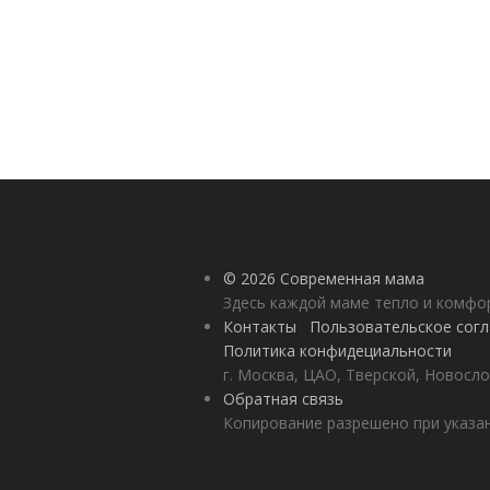
© 2026 Современная мама
Здесь каждой маме тепло и комф
Контакты
Пользовательское сог
Политика конфидециальности
г. Москва, ЦАО, Тверской, Новосло
Обратная связь
Копирование разрешено при указан