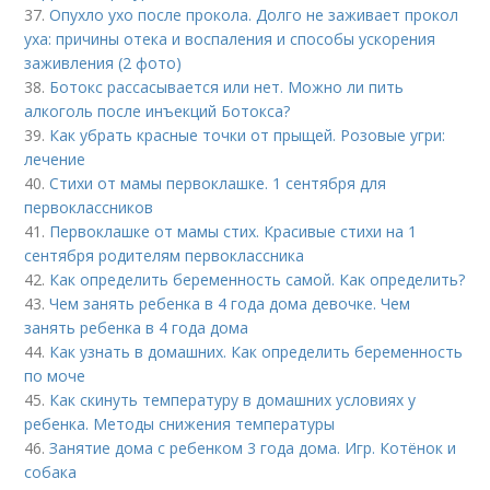
37.
Опухло ухо после прокола. Долго не заживает прокол
уха: причины отека и воспаления и способы ускорения
заживления (2 фото)
38.
Ботокс рассасывается или нет. Можно ли пить
алкоголь после инъекций Ботокса?
39.
Как убрать красные точки от прыщей. Розовые угри:
лечение
40.
Стихи от мамы первоклашке. 1 сентября для
первоклассников
41.
Первоклашке от мамы стих. Красивые стихи на 1
сентября родителям первоклассника
42.
Как определить беременность самой. Как определить?
43.
Чем занять ребенка в 4 года дома девочке. Чем
занять ребенка в 4 года дома
44.
Как узнать в домашних. Как определить беременность
по моче
45.
Как скинуть температуру в домашних условиях у
ребенка. Методы снижения температуры
46.
Занятие дома с ребенком 3 года дома. Игр. Котёнок и
собака