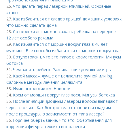
26.
Что делать перед лазерной эпиляцией. Основные
этапы
27.
Как избавиться от следов прыщей домашних условиях.
Что можно сделать дома
28.
Со скольки лет можно сажать ребенка на переднее..
12 лет особого режима
29.
Как избавиться от морщин вокруг глаз в 40 лет
мужчине. Все способы избавиться от морщин вокруг глаз
30.
Ботулотоксин, что это такое в косметологии. Минусы
ботокса
31.
Чем занять ребенк. Развивающие домашние игры
32.
Какой массаж лучше от целлюлита ручной или lpg.
Салонные методы лечения целлюлита
33.
Нмиц онкологии им. Новости
34.
Крем от морщин вокруг глаз посл. Минусы ботокса
35.
После эпиляции диодным лазером волосы выпадают
через сколько. Как быстро тело становится гладким
после процедуры, в зависимости от типа лазера?
36.
Горячее обертывание, что это. Обертывания для
коррекции фигуры: техника выполнения