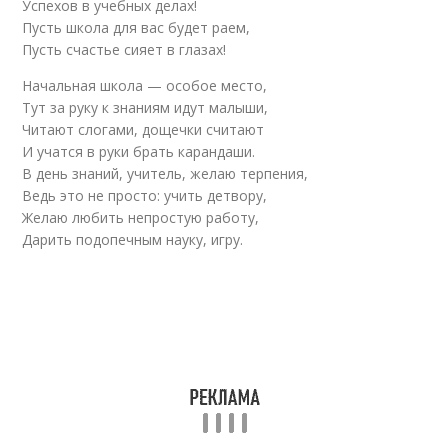
Успехов в учебных делах!
Пусть школа для вас будет раем,
Пусть счастье сияет в глазах!
Начальная школа — особое место,
Тут за руку к знаниям идут малыши,
Читают слогами, дощечки считают
И учатся в руки брать карандаши.
В день знаний, учитель, желаю терпения,
Ведь это не просто: учить детвору,
Желаю любить непростую работу,
Дарить подопечным науку, игру.