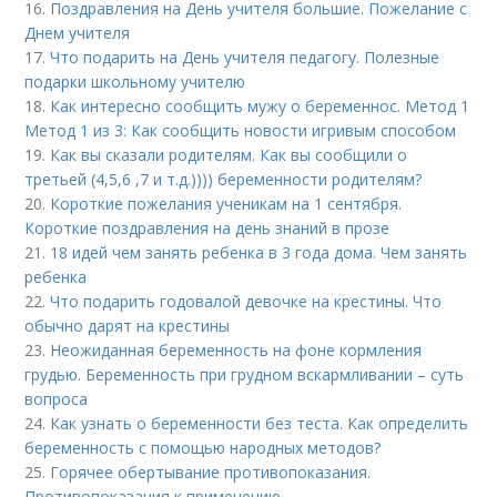
16.
Поздравления на День учителя большие. Пожелание с
Днем учителя
17.
Что подарить на День учителя педагогу. Полезные
подарки школьному учителю
18.
Как интересно сообщить мужу о беременнос. Метод 1
Метод 1 из 3: Как сообщить новости игривым способом
19.
Как вы сказали родителям. Как вы сообщили о
третьей (4,5,6 ,7 и т.д.)))) беременности родителям?
20.
Короткие пожелания ученикам на 1 сентября.
Короткие поздравления на день знаний в прозе
21.
18 идей чем занять ребенка в 3 года дома. Чем занять
ребенка
22.
Что подарить годовалой девочке на крестины. Что
обычно дарят на крестины
23.
Неожиданная беременность на фоне кормления
грудью. Беременность при грудном вскармливании – суть
вопроса
24.
Как узнать о беременности без теста. Как определить
беременность с помощью народных методов?
25.
Горячее обертывание противопоказания.
Противопоказания к применению