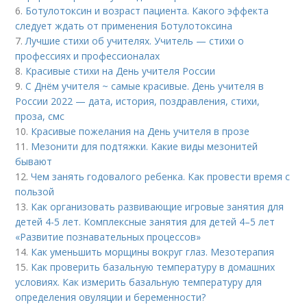
6.
Ботулотоксин и возраст пациента. Какого эффекта
следует ждать от применения Ботулотоксина
7.
Лучшие стихи об учителях. Учитель — стихи о
профессиях и профессионалах
8.
Красивые стихи на День учителя России
9.
С Днём учителя ~ самые красивые. День учителя в
России 2022 — дата, история, поздравления, стихи,
проза, смс
10.
Красивые пожелания на День учителя в прозе
11.
Мезонити для подтяжки. Какие виды мезонитей
бывают
12.
Чем занять годовалого ребенка. Как провести время с
пользой
13.
Как организовать развивающие игровые занятия для
детей 4-5 лет. Комплексные занятия для детей 4–5 лет
«Развитие познавательных процессов»
14.
Как уменьшить морщины вокруг глаз. Мезотерапия
15.
Как проверить базальную температуру в домашних
условиях. Как измерить базальную температуру для
определения овуляции и беременности?