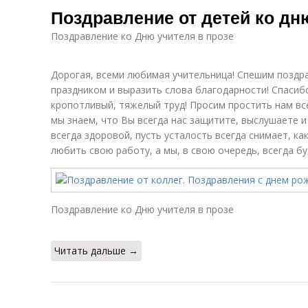
Поздравление от детей ко дн
Поздравление ко Дню учителя в прозе
Дорогая, всеми любимая учительница! Спешим позд
праздником и выразить слова благодарности! Спаси
кропотливый, тяжелый труд! Просим простить нам все
мы знаем, что Вы всегда нас защитите, выслушаете и
всегда здоровой, пусть усталость всегда снимает, к
любить свою работу, а мы, в свою очередь, всегда б
Поздравление ко Дню учителя в прозе
Читать дальше →