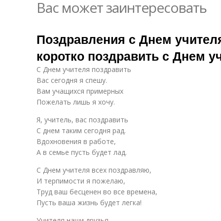
Вас может заинтересовать
Поздравления с Днем учителя
коротко поздравить с Днем у
С Днем учителя поздравить
Вас сегодня я спешу.
Вам учащихся примерных
Пожелать лишь я хочу.
Я, учитель, вас поздравить
С днем таким сегодня рад.
Вдохновения в работе,
А в семье пусть будет лад.
С Днем учителя всех поздравляю,
И терпимости я пожелаю,
Труд ваш бесценен во все времена,
Пусть ваша жизнь будет легка!
Учителя наши друзья,