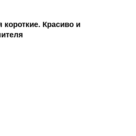
 короткие. Красиво и
чителя