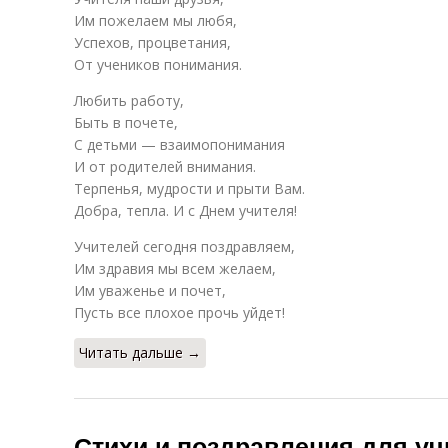
Им пожелаем мы любя,
Успехов, процветания,
От учеников понимания.
Любить работу,
Быть в почете,
С детьми — взаимопонимания
И от родителей внимания.
Терпенья, мудрости и прыти Вам.
Добра, тепла. И с Днем учителя!
Учителей сегодня поздравляем,
Им здравия мы всем желаем,
Им уваженье и почет,
Пусть все плохое прочь уйдет!
Читать дальше →
Стихи и поздравления для уч