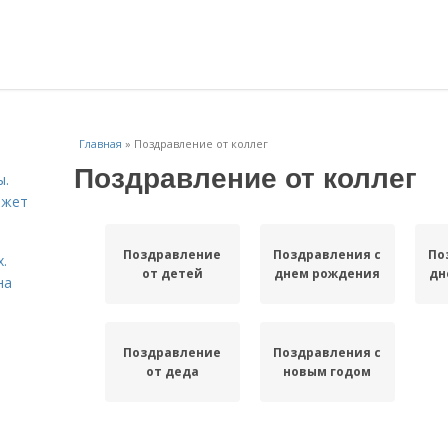
Главная
»
Поздравление от коллег
Поздравление от коллег
ы.
ожет
Поздравление
Поздравления с
По
.
от детей
днем рождения
дн
на
Поздравление
Поздравления с
от деда
новым годом