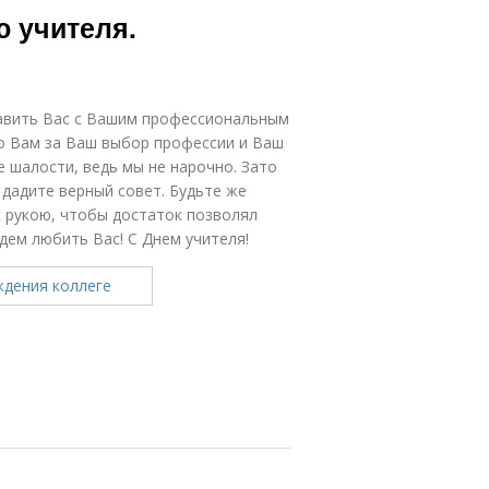
ю учителя.
равить Вас с Вашим профессиональным
бо Вам за Ваш выбор профессии и Ваш
 шалости, ведь мы не нарочно. Зато
 дадите верный совет. Будьте же
ак рукою, чтобы достаток позволял
удем любить Вас! С Днем учителя!