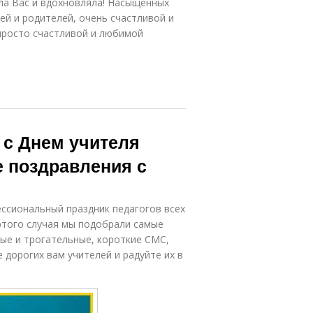
ла Вас и вдохновляла! Насыщенных
ей и родителей, очень счастливой и
 просто счастливой и любимой
с Днем учителя
е поздравления с
ессиональный праздник педагогов всех
этого случая мы подобрали самые
вые и трогательные, короткие СМС,
 дорогих вам учителей и радуйте их в