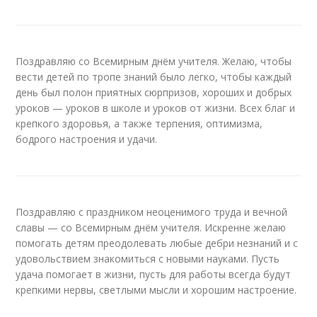
Поздравляю со Всемирным днём учителя. Желаю, чтобы
вести детей по тропе знаний было легко, чтобы каждый
день был полон приятных сюрпризов, хороших и добрых
уроков — уроков в школе и уроков от жизни. Всех благ и
крепкого здоровья, а также терпения, оптимизма,
бодрого настроения и удачи.
Поздравляю с праздником неоценимого труда и вечной
славы — со Всемирным днём учителя. Искренне желаю
помогать детям преодолевать любые дебри незнаний и с
удовольствием знакомиться с новыми науками. Пусть
удача помогает в жизни, пусть для работы всегда будут
крепкими нервы, светлыми мысли и хорошим настроение.