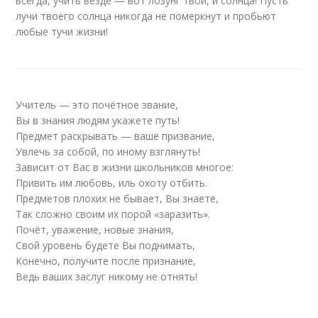
всегда, учить везде — вот лозунг твой, и солнца! Пусть
лучи твоего солнца никогда не померкнут и пробьют
любые тучи жизни!
Учитель — это почётное звание,
Вы в знания людям укажете путь!
Предмет раскрывать — ваше призвание,
Увлечь за собой, по иному взглянуть!
Зависит от Вас в жизни школьников многое:
Привить им любовь, иль охоту отбить.
Предметов плохих не бывает, Вы знаете,
Так сложно своим их порой «заразить».
Почёт, уважение, новые знания,
Свой уровень будете Вы поднимать,
Конечно, получите после признание,
Ведь ваших заслуг никому не отнять!