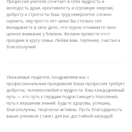
Профессия учителя сочетает в себе мудрость и
молодость души, креативность и огромную энергию,
доброту и строгость! Ваш труд невероятно сложно
оценить, ему просто нет цены! Вы столько сил
вкладываете в свое дело, что порою отнимаете свое
ценное внимание у близких. Желаем провести этот
праздник в кругу семьи. Любви вам, терпения, счастья и
благополучия!
Уважаемые педагоги, поздравляем вас с
профессиональным праздником! Ваша профессия требует
доброты, человеколюбия и мудрости. Ваш каждодневный
путь — это путь к сердцам подрастающего поколения,
путь к вершинам знаний. Будьте здоровы, успешны,
благополучны, творчески активны. Пусть благодарность
ваших учеников станет для вас достойной наградой.