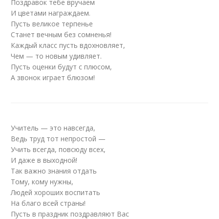
Поздравок тебе вручаем
И цветами награждаем.
Пусть великое терпенье
Станет вечным без сомненья!
Каждый класс пусть вдохновляет,
Чем — то новым удивляет.
Пусть оценки будут с плюсом,
А звонок играет блюзом!
Учитель — это навсегда,
Ведь труд тот непростой —
Учить всегда, повсюду всех,
И даже в выходной!
Так важно знания отдать
Тому, кому нужны,
Людей хороших воспитать
На благо всей страны!
Пусть в праздник поздравляют Вас