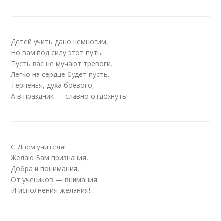
Детей учить дано немногим,
Но вам под силу этот путь.
Пусть вас не мучают тревоги,
Легко на сердце будет пусть.
Терпенья, духа боевого,
А в праздник — славно отдохнуть!
С Днем учителя!
Желаю Вам признания,
Добра и понимания,
От учеников — внимания.
И исполнения желания!