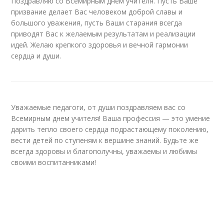
Поздравляю со Всемирным днём учителя. Пусть Ваше
призвание делает Вас человеком доброй славы и
большого уважения, пусть Ваши старания всегда
приводят Вас к желаемым результатам и реализации
идей. Желаю крепкого здоровья и вечной гармонии
сердца и души.
Уважаемые педагоги, от души поздравляем вас со
Всемирным днем учителя! Ваша профессия — это умение
дарить тепло своего сердца подрастающему поколению,
вести детей по ступеням к вершине знаний. Будьте же
всегда здоровы и благополучны, уважаемы и любимы
своими воспитанниками!