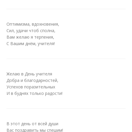
Оптимизма, вдохновения,
Сил, удачи чтоб сполна,
Вам желаю я терпения,
С Вашим днём, учителя!
Желаю в День учителя
Добра и благодарностей,
Успехов поразительных
И в буднях только радости!
В этот день от всей души
Вас поздравить мы спешим!