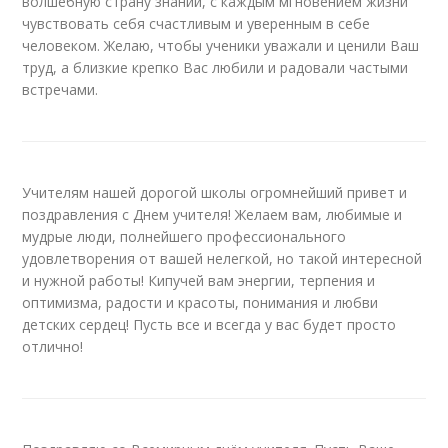
волшебную страну знаний, с каждым мгновением жизни
чувствовать себя счастливым и уверенным в себе
человеком. Желаю, чтобы ученики уважали и ценили Ваш
труд, а близкие крепко Вас любили и радовали частыми
встречами.
Учителям нашей дорогой школы огромнейший привет и
поздравления с Днем учителя! Желаем вам, любимые и
мудрые люди, полнейшего профессионального
удовлетворения от вашей нелегкой, но такой интересной
и нужной работы! Кипучей вам энергии, терпения и
оптимизма, радости и красоты, понимания и любви
детских сердец! Пусть все и всегда у вас будет просто
отлично!