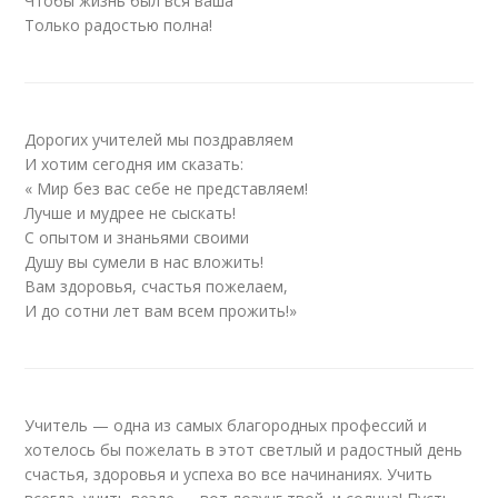
Чтобы жизнь был вся ваша
Только радостью полна!
Дорогих учителей мы поздравляем
И хотим сегодня им сказать:
« Мир без вас себе не представляем!
Лучше и мудрее не сыскать!
С опытом и знаньями своими
Душу вы сумели в нас вложить!
Вам здоровья, счастья пожелаем,
И до сотни лет вам всем прожить!»
Учитель — одна из самых благородных профессий и
хотелось бы пожелать в этот светлый и радостный день
счастья, здоровья и успеха во все начинаниях. Учить