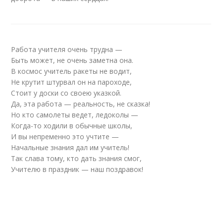
Работа учителя очень трудна —
Быть может, не очень заметна она.
В космос учитель ракеты не водит,
Не крутит штурвал он на пароходе,
Стоит у доски со своею указкой.
Да, эта работа — реальность, не сказка!
Но кто самолеты ведет, ледоколы —
Когда-то ходили в обычные школы,
И вы непременно это учтите —
Начальные знания дал им учитель!
Так слава тому, кто дать знания смог,
Учителю в праздник — наш поздравок!