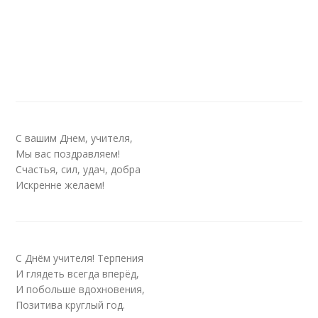
С вашим Днем, учителя,
Мы вас поздравляем!
Счастья, сил, удач, добра
Искренне желаем!
С Днём учителя! Терпения
И глядеть всегда вперёд,
И побольше вдохновения,
Позитива круглый год.