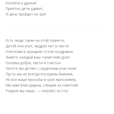
Коллеги и друзья!
Приятно дети удивят,
И день пройдет не зря!
Есть люди такие на этой планете,
Детей они учат, мудрее нет в свете!
Учителям в праздник готов поздравок,
Знайте: каждый ваш талантлив урок!
Основы добра, света и счастья
Несете вы детям с сердечным участьем!
Пусть мы не всегда послушны бываем,
Не все ваши просьбы в срок выполняем,
Мы вам благодарны, спешим за советом!
Родные вы наши, — спасибо за это!