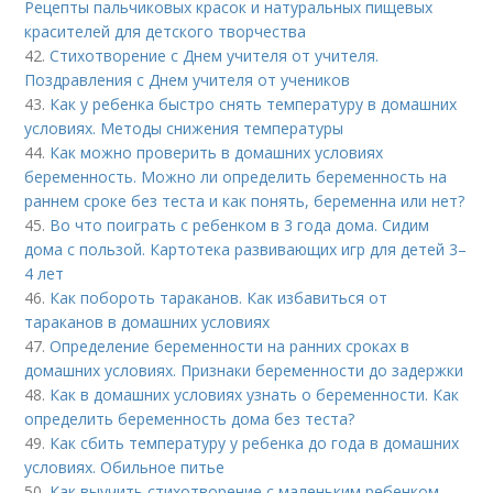
Рецепты пальчиковых красок и натуральных пищевых
красителей для детского творчества
42.
Стихотворение с Днем учителя от учителя.
Поздравления с Днем учителя от учеников
43.
Как у ребенка быстро снять температуру в домашних
условиях. Методы снижения температуры
44.
Как можно проверить в домашних условиях
беременность. Можно ли определить беременность на
раннем сроке без теста и как понять, беременна или нет?
45.
Во что поиграть с ребенком в 3 года дома. Сидим
дома с пользой. Картотека развивающих игр для детей 3–
4 лет
46.
Как побороть тараканов. Как избавиться от
тараканов в домашних условиях
47.
Определение беременности на ранних сроках в
домашних условиях. Признаки беременности до задержки
48.
Как в домашних условиях узнать о беременности. Как
определить беременность дома без теста?
49.
Как сбить температуру у ребенка до года в домашних
условиях. Обильное питье
50.
Как выучить стихотворение с маленьким ребенком.