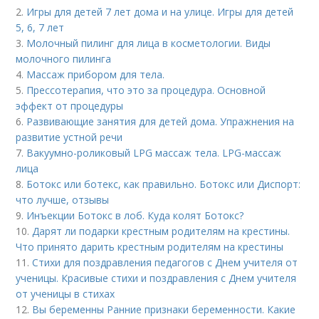
2.
Игры для детей 7 лет дома и на улице. Игры для детей
5, 6, 7 лет
3.
Молочный пилинг для лица в косметологии. Виды
молочного пилинга
4.
Массаж прибором для тела.
5.
Прессотерапия, что это за процедура. Основной
эффект от процедуры
6.
Развивающие занятия для детей дома. Упражнения на
развитие устной речи
7.
Вакуумно-роликовый LPG массаж тела. LPG-массаж
лица
8.
Ботокс или ботекс, как правильно. Ботокс или Диспорт:
что лучше, отзывы
9.
Инъекции Ботокс в лоб. Куда колят Ботокс?
10.
Дарят ли подарки крестным родителям на крестины.
Что принято дарить крестным родителям на крестины
11.
Стихи для поздравления педагогов с Днем учителя от
ученицы. Красивые стихи и поздравления с Днем учителя
от ученицы в стихах
12.
Вы беременны Ранние признаки беременности. Какие