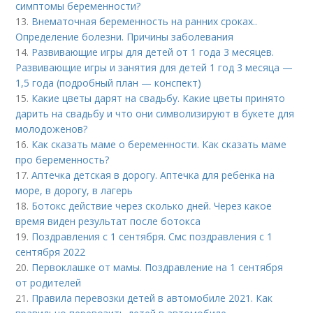
симптомы беременности?
13.
Внематочная беременность на ранних сроках..
Определение болезни. Причины заболевания
14.
Развивающие игры для детей от 1 года 3 месяцев.
Развивающие игры и занятия для детей 1 год 3 месяца —
1,5 года (подробный план — конспект)
15.
Какие цветы дарят на свадьбу. Какие цветы принято
дарить на свадьбу и что они символизируют в букете для
молодоженов?
16.
Как сказать маме о беременности. Как сказать маме
про беременность?
17.
Аптечка детская в дорогу. Аптечка для ребенка на
море, в дорогу, в лагерь
18.
Ботокс действие через сколько дней. Через какое
время виден результат после ботокса
19.
Поздравления с 1 сентября. Смс поздравления с 1
сентября 2022
20.
Первоклашке от мамы. Поздравление на 1 сентября
от родителей
21.
Правила перевозки детей в автомобиле 2021. Как