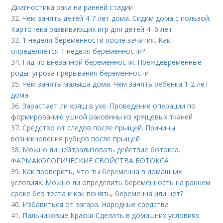
Диагностика рака на ранней стадии
32.
Чем занять детей 4-7 лет дома. Сидим дома с пользой.
Картотека развивающих игр для детей 4–6 лет
33.
1 неделя беременности после зачатия. Как
определяется 1 неделя беременности?
34.
Гид по внезапной беременности. Преждевременные
роды, угроза прерывания беременности
35.
Чем занять малыша дома. Чем занять ребёнка 1-2 лет
дома
36.
Зарастает ли хрящ в ухе. Проведение операции по
формированию ушной раковины из хрящевых тканей
37.
Средство от следов после прыщей. Причины
возникновения рубцов после прыщей
38.
Можно ли нейтрализовать действие ботокса.
ФАРМАКОЛОГИЧЕСКИЕ СВОЙСТВА БОТОКСА
39.
Как проверить, что ты беременна в домашних
условиях. Можно ли определить беременность на раннем
сроке без теста и как понять, беременна или нет?
40.
Избавиться от загара. Народные средства
41.
Пальчиковые Краски Сделать в домашних условиях.