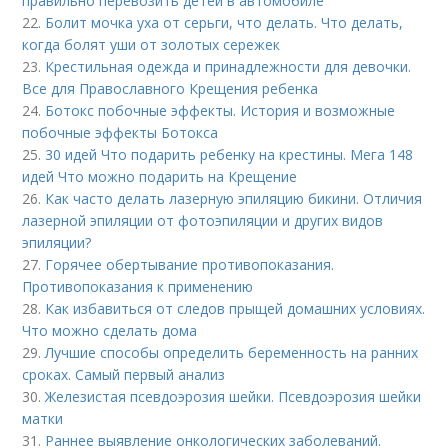
правильно перевозить детей в автомобиле
22.
Болит мочка уха от серьги, что делать. Что делать,
когда болят уши от золотых сережек
23.
Крестильная одежда и принадлежности для девочки.
Все для Православного Крещения ребенка
24.
Ботокс побочные эффекты. История и возможные
побочные эффекты Ботокса
25.
30 идей Что подарить ребенку на крестины. Мега 148
идей Что можно подарить на Крещение
26.
Как часто делать лазерную эпиляцию бикини. Отличия
лазерной эпиляции от фотоэпиляции и других видов
эпиляции?
27.
Горячее обертывание противопоказания.
Противопоказания к применению
28.
Как избавиться от следов прыщей домашних условиях.
Что можно сделать дома
29.
Лучшие способы определить беременность на ранних
сроках. Самый первый анализ
30.
Железистая псевдоэрозия шейки. Псевдоэрозия шейки
матки
31.
Раннее выявление онкологических заболеваний.