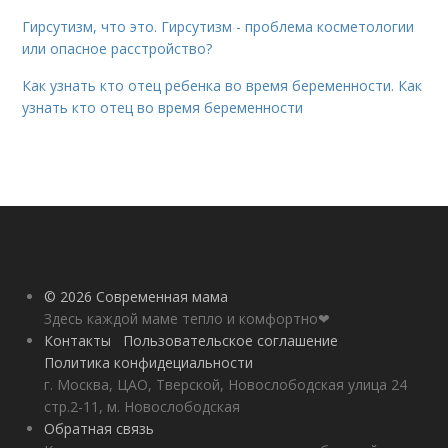
Гирсутизм, что это. Гирсутизм - проблема косметологии
или опасное расстройство?
Как узнать кто отец ребенка во время беременности. Как
узнать кто отец во время беременности
© 2026 Современная мама
Здесь каждой маме тепло и комфортно❤
Контакты
Пользовательское соглашение
Политика конфидециальности
г. Москва, ЦАО, Тверской, Новослободская улица 24
стр.2-11, м. Новослободская
Обратная связь