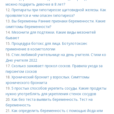
можно подарить девочке в 8 лет?
12.
Препараты при гипотиреозе щитовидной железы. Как
проявляется и чем опасен гипотиреоз?
13.
Вы беременны Ранние признаки беременности. Какие
симптомы беременности?
14.
Мезонити для подтяжки. Какие виды мезонитей
бывают
15.
Процедура ботокс для лица. Ботулотоксин:
применение в косметологии
16.
Стих любимой учительнице на день учителя. Стихи ко
Дню учителя 2022
17.
Сколько заживает прокол сосков. Правила ухода за
пирсингом сосков
18.
Хронический бронхит у взрослых. Симптомы
хронического бронхита
19.
5 простых способов укрепить сосуды. Какие продукты
нужно употреблять для укрепления стенок сосудов
20.
Как без теста выявить беременность. Тест на
беременность
21.
Как определить беременность с помощью йода или