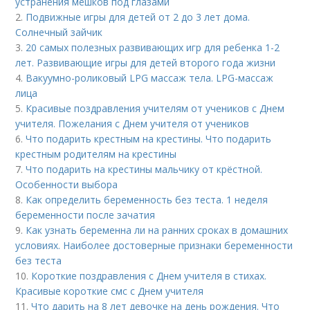
устранения мешков под глазами
2.
Подвижные игры для детей от 2 до 3 лет дома.
Солнечный зайчик
3.
20 самых полезных развивающих игр для ребенка 1-2
лет. Развивающие игры для детей второго года жизни
4.
Вакуумно-роликовый LPG массаж тела. LPG-массаж
лица
5.
Красивые поздравления учителям от учеников с Днем
учителя. Пожелания с Днем учителя от учеников
6.
Что подарить крестным на крестины. Что подарить
крестным родителям на крестины
7.
Что подарить на крестины мальчику от крёстной.
Особенности выбора
8.
Как определить беременность без теста. 1 неделя
беременности после зачатия
9.
Как узнать беременна ли на ранних сроках в домашних
условиях. Наиболее достоверные признаки беременности
без теста
10.
Короткие поздравления с Днем учителя в стихах.
Красивые короткие смс с Днем учителя
11.
Что дарить на 8 лет девочке на день рождения. Что