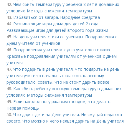
42.
Чем сбить температуру у ребенка 8 лет в домашних
условиях. Методы снижения температуры
43.
Избавиться от загара. Народные средства
44.
Развивающие игры дома для детей 2 года.
Развивающие игры для детей второго года жизни
45.
На день учителя стихи от ученицы. Поздравления с
Днем учителя от учеников
46.
Поздравления учителям к дню учителя в стихах.
Красивые поздравления учителям от учеников с Днем
учителя
47.
Что подарить в день учителя. Что подарить на день
учителя учителю начальных классов, классному
руководителю: советы. Что не стоит дарить вовсе
48.
Как сбить ребенку высокую температуру в домашних
условиях. Методы снижения температуры
49.
Если наколол ногу ржавым гвоздем, что делать.
Первая помощь
50.
Что дарят дети на День учителя. Не смущай педагога
своего. Что можно и чего нельзя дарить на День учителя