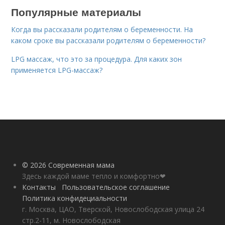
Популярные материалы
Когда вы рассказали родителям о беременности. На
каком сроке вы рассказали родителям о беременности?
LPG массаж, что это за процедура. Для каких зон
применяется LPG-массаж?
© 2026 Современная мама
Здесь каждой маме тепло и комфортно❤
Контакты
Пользовательское соглашение
Политика конфидециальности
г. Москва, ЦАО, Тверской, Новослободская улица 24
стр.2-11, м. Новослободская