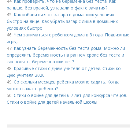
44.
Как проверить, что не беременна без теста. Как
раньше, без врачей, узнавали о факте зачатия?
45.
Как избавиться от загара в домашних условиях
быстро на лице. Как убрать загар с лица в домашних
условиях быстро
46.
Чем заниматься с ребенком дома в 3 года. Подвижные
игры,
47.
Как узнать беременность без теста дома. Можно ли
определить беременность на раннем сроке без теста и
как понять, беременна или нет?
48.
Красивые стихи с Днем учителя от детей. Стихи ко
Дню учителя 2020
49.
Со скольки месяцев ребенка можно садить. Когда
можно сажать ребенка?
50.
Стихи о войне для детей 6 7 лет для конкурса чтецов.
Стихи о войне для детей начальной школы