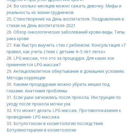
24.
Во сколько месяцев можно сажать девочку. Мифы и
реальность из жизни грудничков
25.
Стихотворение на День воспитателя. Поздравления в
стихах на День воспитателя-2021
26.
Обзор онкологических заболеваний крови-виды. Типы
рака крови
27.
Как быстро выучить стих с ребенком. Консультация «7
правил, как учить стихи с детьми 4–5 лет легко»
28.
LPG массаж, что это за процедура. Для каких зон
применяется LPG-массаж?
29.
Антицеллюлитное обертывание в домашних условиях.
Методы коррекции
30.
Какими процедурами можно убрать мешки под
глазами. Анатомия проблемы
31.
Если ушки загноились после прокола. Инструкция по
уходу после прокола мочки уха
32.
Кто может делать LPG массаж. Противопоказания к
проведению LPG массажа
33.
Ботулотоксин в косметологии последствия.
Ботулинотерапия в косметологии