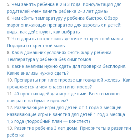
5.
Чем занять ребенка в 2 и 3 года. Консультация для
родителей «Чем занять ребенка 2–3 лет дома»
6.
Чем сбить температуру у ребенка быстро. Обзор
жаропонижающих препаратов для взрослых и детей:
виды, как действуют, как выбрать
7.
Что дарить на крестины девочке от крестной мамы.
Подарки от крестной мамы
8.
Как в домашних условиях снять жар у ребенка.
Температура у ребенка без симптомов
9.
Какие анализы нужно сдать для проверки бесплодия.
Какие анализы нужно сдать?
10.
Препараты при гипотиреозе щитовидной железы. Как
проявляется и чем опасен гипотиреоз?
11.
40 простых идей для игр с детьми. Во что можно
поиграть на бумаге вдвоем?
12.
Развивающие игры для детей от 1 года 3 месяцев.
Развивающие игры и занятия для детей 1 год 3 месяца —
1,5 года (подробный план — конспект)
13.
Развитие ребёнка 3 лет дома. Приоритеты в развитии
ребенка