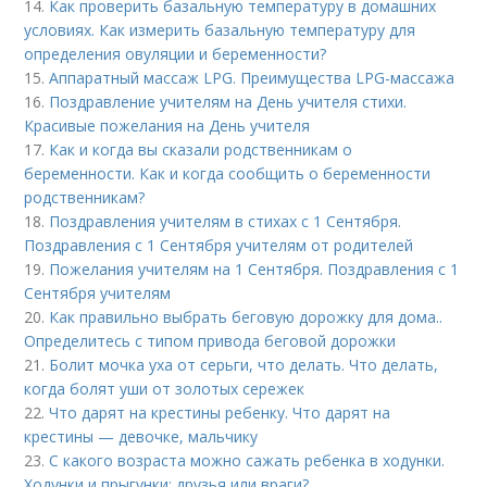
14.
Как проверить базальную температуру в домашних
условиях. Как измерить базальную температуру для
определения овуляции и беременности?
15.
Аппаратный массаж LPG. Преимущества LPG-массажа
16.
Поздравление учителям на День учителя стихи.
Красивые пожелания на День учителя
17.
Как и когда вы сказали родственникам о
беременности. Как и когда сообщить о беременности
родственникам?
18.
Поздравления учителям в стихах с 1 Сентября.
Поздравления с 1 Сентября учителям от родителей
19.
Пожелания учителям на 1 Сентября. Поздравления с 1
Сентября учителям
20.
Как правильно выбрать беговую дорожку для дома..
Определитесь с типом привода беговой дорожки
21.
Болит мочка уха от серьги, что делать. Что делать,
когда болят уши от золотых сережек
22.
Что дарят на крестины ребенку. Что дарят на
крестины — девочке, мальчику
23.
С какого возраста можно сажать ребенка в ходунки.
Ходунки и прыгунки: друзья или враги?