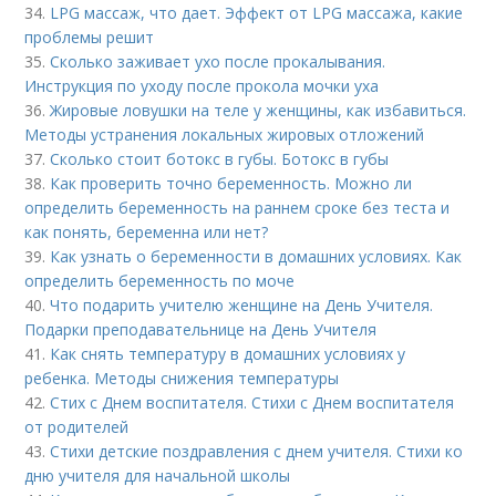
34.
LPG массаж, что дает. Эффект от LPG массажа, какие
проблемы решит
35.
Сколько заживает ухо после прокалывания.
Инструкция по уходу после прокола мочки уха
36.
Жировые ловушки на теле у женщины, как избавиться.
Методы устранения локальных жировых отложений
37.
Сколько стоит ботокс в губы. Ботокс в губы
38.
Как проверить точно беременность. Можно ли
определить беременность на раннем сроке без теста и
как понять, беременна или нет?
39.
Как узнать о беременности в домашних условиях. Как
определить беременность по моче
40.
Что подарить учителю женщине на День Учителя.
Подарки преподавательнице на День Учителя
41.
Как снять температуру в домашних условиях у
ребенка. Методы снижения температуры
42.
Стих с Днем воспитателя. Стихи с Днем воспитателя
от родителей
43.
Стихи детские поздравления с днем учителя. Стихи ко
дню учителя для начальной школы