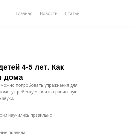
Главная
Новости
Статьи
етей 4-5 лет. Как
я дома
а можно попробовать упражнения для
 помогут ребенку освоить правильную
 звуки.
они научились правильно
ные правила: