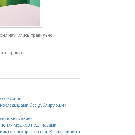
они научились правильно
ные правила:
е описание
ами-вкладышами без дублирующих
елить внимание?
анения мешков под глазами
иях без лекарств в год. В чем причины