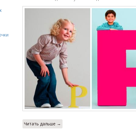
к
очки
Читать дальше →