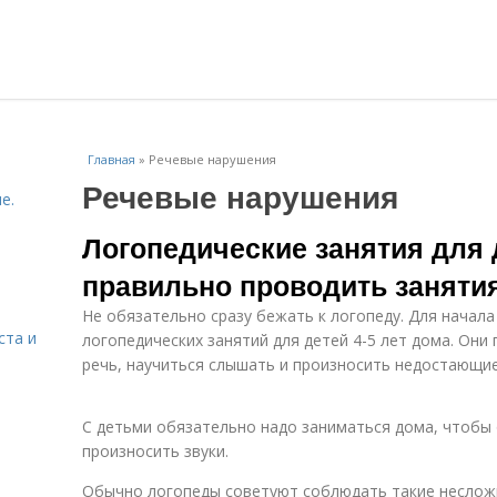
Главная
»
Речевые нарушения
Речевые нарушения
е.
Логопедические занятия для д
правильно проводить заняти
Не обязательно сразу бежать к логопеду. Для начал
ста и
логопедических занятий для детей 4-5 лет дома. Они
речь, научиться слышать и произносить недостающие
С детьми обязательно надо заниматься дома, чтобы 
произносить звуки.
Обычно логопеды советуют соблюдать такие неслож