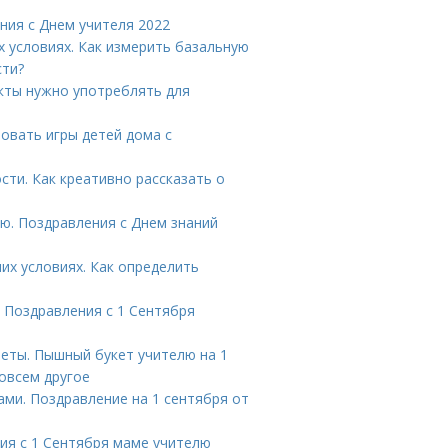
ния с Днем учителя 2022
 условиях. Как измерить базальную
сти?
укты нужно употреблять для
зовать игры детей дома с
сти. Как креативно рассказать о
ю. Поздравления с Днем знаний
их условиях. Как определить
. Поздравления с 1 Сентября
еты. Пышный букет учителю на 1
овсем другое
ами. Поздравление на 1 сентября от
ия с 1 Сентября маме учителю