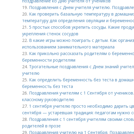
поздравление ко Дню учителя от учеников
19.
Поздравления с Днем учителя учителю. Поздравле
20.
Как проверить базальную температуру в домашних
температуру для определения овуляции и беременно
21.
5 простых способов укрепить сосуды. Какие прод
укрепления стенок сосудов
22.
В какие игры можно поиграть с детьм. Как органи
использованием занимательного материала
23.
Как прикольно рассказать родителям о беременно
беременности родителям
24.
Трогательные поздравления с Днем знаний учител
учителю
25.
Как определить беременность без теста в домашн
беременность без теста
26.
Поздравления учителям с 1 Сентября от учеников
классному руководителю
27.
1 сентября учителю просто необходимо дарить цв
сентября — устаревшая традиция: педагогам нужно с
28.
Поздравления с 1 сентября учителям своими слов
родителей в прозе
29.
Поздравления учителю на 1 Сентября. Поздравлен