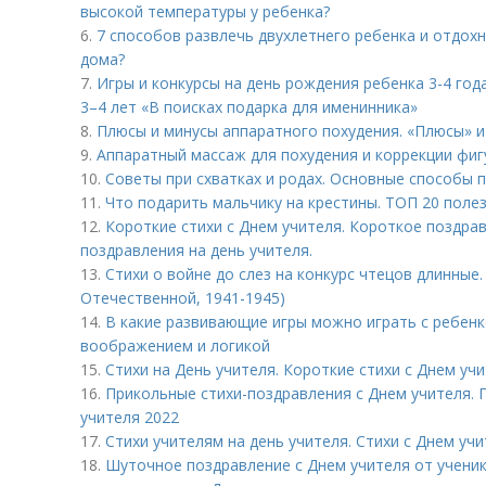
высокой температуры у ребенка?
6.
7 способов развлечь двухлетнего ребенка и отдохну
дома?
7.
Игры и конкурсы на день рождения ребенка 3-4 год
3–4 лет «В поисках подарка для именинника»
8.
Плюсы и минусы аппаратного похудения. «Плюсы» и
9.
Аппаратный массаж для похудения и коррекции фигу
10.
Советы при схватках и родах. Основные способы 
11.
Что подарить мальчику на крестины. ТОП 20 поле
12.
Короткие стихи с Днем учителя. Короткое поздра
поздравления на день учителя.
13.
Стихи о войне до слез на конкурс чтецов длинные.
Отечественной, 1941-1945)
14.
В какие развивающие игры можно играть с ребенк
воображением и логикой
15.
Стихи на День учителя. Короткие стихи с Днем уч
16.
Прикольные стихи-поздравления с Днем учителя. 
учителя 2022
17.
Стихи учителям на день учителя. Стихи с Днем уч
18.
Шуточное поздравление с Днем учителя от ученик