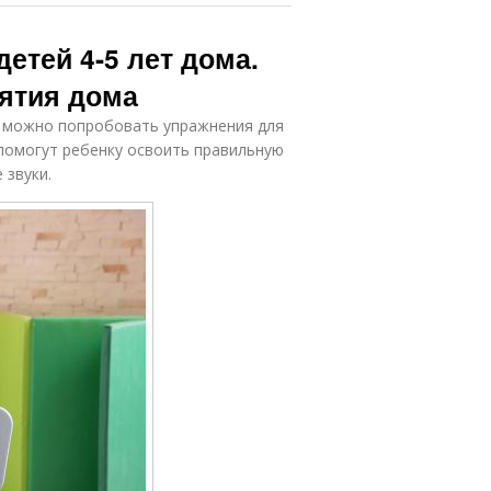
етей 4-5 лет дома.
нятия дома
а можно попробовать упражнения для
 помогут ребенку освоить правильную
 звуки.