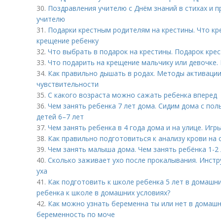
30.
Поздравления учителю с Днём знаний в стихах и п
учителю
31.
Подарки крестным родителям на крестины. Что кр
крещение ребенку
32.
Что выбрать в подарок на крестины. Подарок кре
33.
Что подарить на крещение мальчику или девочке.
34.
Как правильно дышать в родах. Методы активаци
чувствительности
35.
С какого возраста можно сажать ребенка вперед
36.
Чем занять ребенка 7 лет дома. Сидим дома с пол
детей 6–7 лет
37.
Чем занять ребенка в 4 года дома и на улице. Игр
38.
Как правильно подготовиться к анализу крови на 
39.
Чем занять малыша дома. Чем занять ребёнка 1-2
40.
Сколько заживает ухо после прокалывания. Инстр
уха
41.
Как подготовить к школе ребенка 5 лет в домашни
ребенка к школе в домашних условиях?
42.
Как можно узнать беременна ты или нет в домашн
беременность по моче