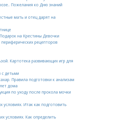
розе.. Пожелания ко Дню знаний
естные мать и отец дарят на
стнице
 Подарок на Крестины Девочки
и периферических рецепторов
ьзой. Картотека развивающих игр для
ы с детьми
сахар. Правила подготовки к анализам
 лет дома
укция по уходу после прокола мочки
х условиях. Итак как подготовить
их условиях. Как определить