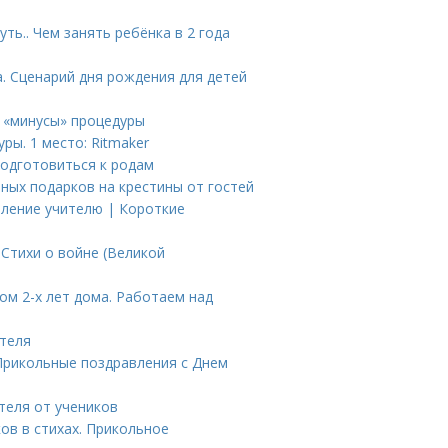
ть.. Чем занять ребёнка в 2 года
а. Сценарий дня рождения для детей
 «минусы» процедуры
ры. 1 место: Ritmaker
подготовиться к родам
зных подарков на крестины от гостей
вление учителю | Короткие
 Стихи о войне (Великой
ом 2-х лет дома. Работаем над
ителя
Прикольные поздравления с Днем
ителя от учеников
ов в стихах. Прикольное