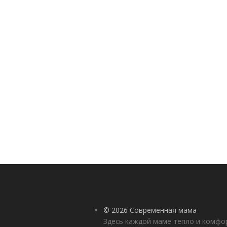
© 2026 Современная мама
Здесь каждой маме тепло и комф