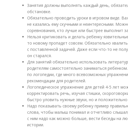
Занятия должны выполнять каждый день, обязате
обстановке.
Обязательно проводить уроки в игровом виде. Ва
не казались ему скучными и неинтересными. Можн
соревнования, кто лучше или быстрее выполнит за
Нельзя критиковать и делать ребенку язвительные
то новому пропадет совсем. Обязательно хвалить
с поставленной задачей. Даже если что-то не полу
он старался.
Для занятий обязательно использовать литератур
родителям самостоятельно заниматься ребенком.
по логопедии, где много всевозможных упражнени
рекомендации для родителей.
Логопедическое упражнение для детей 4-5 лет мо
корректировать речь, изучая стишки, скороговорк
быстро уловить нужные звуки, но и положительно 
Надо показывать своему ребенку пример правильн
слова, чтобы малыш понимал и отчетливо слышал,
с ним надо как можно больше, вести беседы на л
истории.