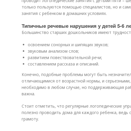
проводит логопедические занятия с детьми пяти – ше
только пользуются помощью специалистов, но и сам
занятия с ребенком в домашних условиях.
Типичные речевые нарушения у детей 5-6 л
Большинство старших дошкольников имеют трудности
освоением сонорных и шипящих звуков;
звуковым анализом слов;
развитием повествовательной речи;
составлением рассказа и описаний.
Конечно, подобные проблемы могут быть незначите
отличающимися от возрастной нормы, и серьезными, 
необходимо в любом случае, но поддерживающая ра
важна.
Стоит отметить, что регулярные логопедические упра
полезно проводить дома для каждого ребенка, ведь
грамоту.