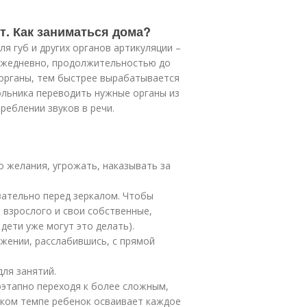
т. Как заниматься дома?
ля губ и других органов артикуляции –
ежедневно, продолжительностью до
 органы, тем быстрее вырабатывается
ольника переводить нужные органы из
реблении звуков в речи.
о желания, угрожать, наказывать за
зательно перед зеркалом. Чтобы
 взрослого и свои собственные,
 дети уже могут это делать).
ожении, расслабившись, с прямой
ля занятий.
оэтапно переходя к более сложным,
каком темпе ребенок осваивает каждое