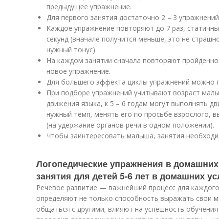
предыдущее упражнение.
Для первого занятия достаточно 2 – 3 упражнений
Каждое упражнение повторяют до 7 раз, статичн
секунд (вначале получится меньше, это не страш
нужный тонус).
На каждом занятии сначала повторяют пройденное
новое упражнение.
Для большего эффекта циклы упражнений можно по
При подборе упражнений учитывают возраст малыш
движения языка, к 5 – 6 годам могут выполнять д
нужный темп, менять его по просьбе взрослого, 
(на удержание органов речи в одном положении).
Чтобы заинтересовать малыша, занятия необходи
Логопедические упражнения в домашних
занятия для детей 5-6 лет в домашних ус
Речевое развитие — важнейший процесс для каждого
определяют не только способность выражать свои м
общаться с другими, влияют на успешность обучения