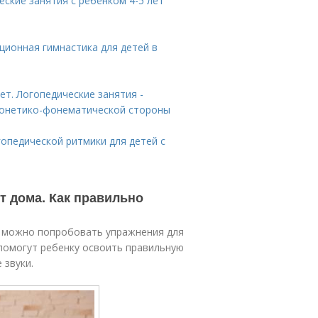
еские занятия с ребенком 4-5 лет
ционная гимнастика для детей в
ет. Логопедические занятия -
фонетико-фонематической стороны
гопедической ритмики для детей с
ет дома. Как правильно
а можно попробовать упражнения для
 помогут ребенку освоить правильную
 звуки.