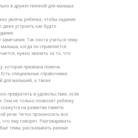
льно в дружественной для малыша
жно увлечь ребенка, чтобы задания
о даже устроить как будто
дания.
 замечания. Так охота учиться чему-
 малыша, когда он справляется
чается, нужно хвалить за то, что
у, которая призвана помочь
 Есть специальные справочники
й для малышей, а также
жно превратить в удовольствие, если
и. Они не только позволят ребенку
скажутся на развитии памяти.
ой речи. Четко произносить все
 что ему говорят. Разговаривать
юбые темы, рассказывать разные