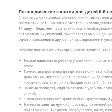
Логопедические занятия для детей 5-6 ле
Главное условие успеха при выполнении гимнастики д
систематичность. Занятия обязательно проводятся 
15 минут. Ведь, чем чаще тренировать необходимые
автоматизм их движений, закрепляется умение дошк
одного положения в другое при формировании и упот
Что еще важно знать при организации таких занятий?
Нельзя навязывать ребенку упражнения против ег
отказ.
Гимнастика для языка для детей выполняется обя
дошкольник мог сравнивать в отражении действия
корректировать их при необходимости (в 5 – 6 лет
Занятия проводят, сидя за столом в удобном пол
спиной.
Освещение в комнате должно быть достаточным д
Начинать занятия нужно с простых упражнений, п
при этом ориентируются, прежде всего, на то, в 