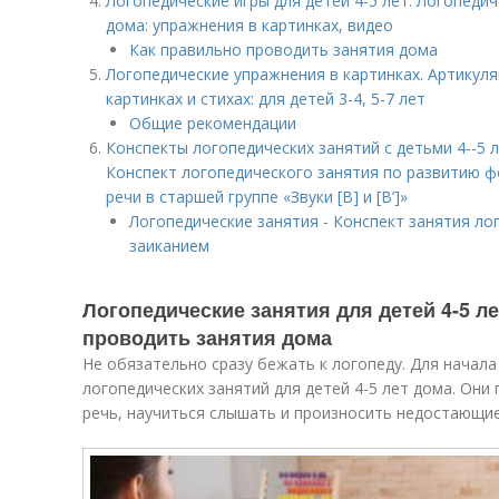
Логопедические игры для детей 4-5 лет. Логопедич
дома: упражнения в картинках, видео
Как правильно проводить занятия дома
Логопедические упражнения в картинках. Артикуля
картинках и стихах: для детей 3-4, 5-7 лет
Общие рекомендации
Конспекты логопедических занятий с детьми 4--5 л
Конспект логопедического занятия по развитию 
речи в старшей группе «Звуки [В] и [В’]»
Логопедические занятия - Конспект занятия ло
заиканием
Логопедические занятия для детей 4-5 л
проводить занятия дома
Не обязательно сразу бежать к логопеду. Для начал
логопедических занятий для детей 4-5 лет дома. Они
речь, научиться слышать и произносить недостающие