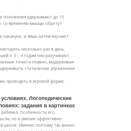
.
ые положения удерживают до 15
но: со временем мышцы обретут
 накануне, а лишь затем изучают
вторять несколько раз в день.
ей: к 3 – 4 годам они разучивают
вижения точно и плавно, выдерживая
выдерживать статические упражнения
мо проводить в игровой форме.
 условиях. Логопедические
ловиях: задания в картинках
 ребенка. Особенности его
ысли, но и умение эффективно
 в школе. Именно поэтому так важно