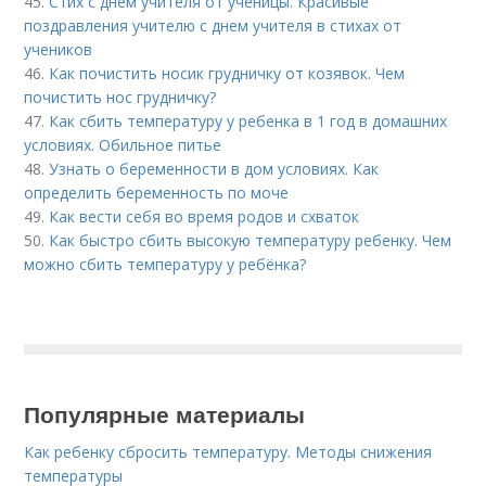
45.
Стих с днем учителя от ученицы. Красивые
поздравления учителю с днем учителя в стихах от
учеников
46.
Как почистить носик грудничку от козявок. Чем
почистить нос грудничку?
47.
Как сбить температуру у ребенка в 1 год в домашних
условиях. Обильное питье
48.
Узнать о беременности в дом условиях. Как
определить беременность по моче
49.
Как вести себя во время родов и схваток
50.
Как быстро сбить высокую температуру ребенку. Чем
можно сбить температуру у ребёнка?
Популярные материалы
Как ребенку сбросить температуру. Методы снижения
температуры