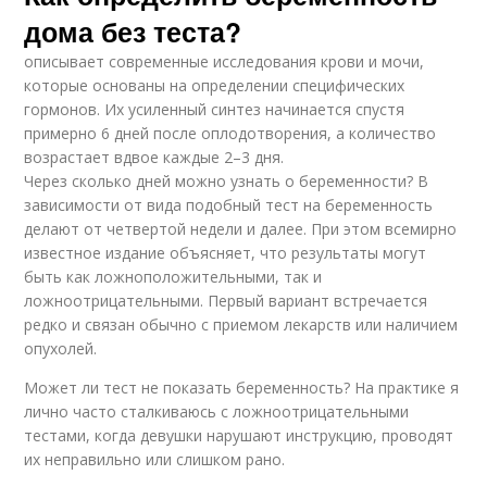
дома без теста?
описывает современные исследования крови и мочи,
которые основаны на определении специфических
гормонов. Их усиленный синтез начинается спустя
примерно 6 дней после оплодотворения, а количество
возрастает вдвое каждые 2–3 дня.
Через сколько дней можно узнать о беременности? В
зависимости от вида подобный тест на беременность
делают от четвертой недели и далее. При этом всемирно
известное издание объясняет, что результаты могут
быть как ложноположительными, так и
ложноотрицательными. Первый вариант встречается
редко и связан обычно с приемом лекарств или наличием
опухолей.
Может ли тест не показать беременность? На практике я
лично часто сталкиваюсь с ложноотрицательными
тестами, когда девушки нарушают инструкцию, проводят
их неправильно или слишком рано.