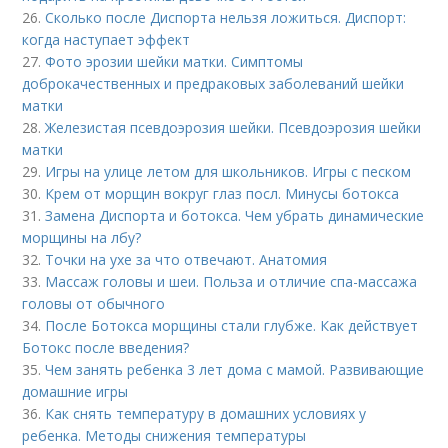
26.
Сколько после Диспорта нельзя ложиться. Диспорт:
когда наступает эффект
27.
Фото эрозии шейки матки. Симптомы
доброкачественных и предраковых заболеваний шейки
матки
28.
Железистая псевдоэрозия шейки. Псевдоэрозия шейки
матки
29.
Игры на улице летом для школьников. Игры с песком
30.
Крем от морщин вокруг глаз посл. Минусы ботокса
31.
Замена Диспорта и ботокса. Чем убрать динамические
морщины на лбу?
32.
Точки на ухе за что отвечают. Анатомия
33.
Массаж головы и шеи. Польза и отличие спа-массажа
головы от обычного
34.
После Ботокса морщины стали глубже. Как действует
Ботокс после введения?
35.
Чем занять ребенка 3 лет дома с мамой. Развивающие
домашние игры
36.
Как снять температуру в домашних условиях у
ребенка. Методы снижения температуры