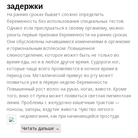
задержки
На ранних сроках бывает сложно определить
беременность без использования специальных тестов.
Однако если прислушаться к своему организму, можно
узнать первые признаки беременности на ранних сроках.
Они обусловлены начавшимися изменениями в организме
и гормональным всплеском: Повышенное
слюноотделение, которое может быть не только во
время еды, но и в любое другое время. Судороги ног,
которые чаще всего проявляются в ночное время в
период сна. Металлический привкус во рту может
появиться уже в первую неделю беременности.
Повышенный рост волос на руках, ногах, животе. Кроме
того, вниз от пупка может появиться светлая пигментная
линия. Проблемы с желудочно-кишечным трактом —
поносы, запоры, вздутие живота. Чувство легкого
недомогания, как при начинающейся простуде.
Читать дальше →