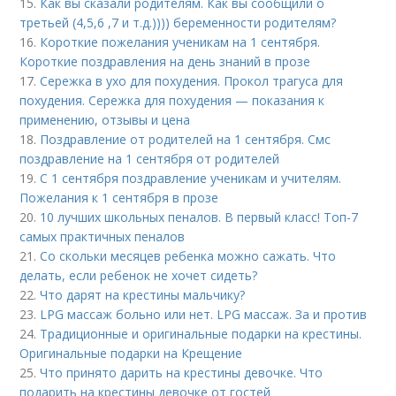
15.
Как вы сказали родителям. Как вы сообщили о
третьей (4,5,6 ,7 и т.д.)))) беременности родителям?
16.
Короткие пожелания ученикам на 1 сентября.
Короткие поздравления на день знаний в прозе
17.
Сережка в ухо для похудения. Прокол трагуса для
похудения. Сережка для похудения — показания к
применению, отзывы и цена
18.
Поздравление от родителей на 1 сентября. Смс
поздравление на 1 сентября от родителей
19.
С 1 сентября поздравление ученикам и учителям.
Пожелания к 1 сентября в прозе
20.
10 лучших школьных пеналов. В первый класс! Топ-7
самых практичных пеналов
21.
Со скольки месяцев ребенка можно сажать. Что
делать, если ребенок не хочет сидеть?
22.
Что дарят на крестины мальчику?
23.
LPG массаж больно или нет. LPG массаж. За и против
24.
Традиционные и оригинальные подарки на крестины.
Оригинальные подарки на Крещение
25.
Что принято дарить на крестины девочке. Что
подарить на крестины девочке от гостей