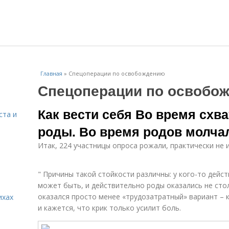
Главная
»
Спецоперации по освобождению
Спецоперации по освобо
Как вести себя Во время схв
ста и
роды. Во время родов молчал
Итак, 224 участницы опроса рожали, практически не и
" Причины такой стойкости различны: у кого-то дейст
может быть, и действительно роды оказались не стол
оказался просто менее «трудозатратный» вариант – к
ихах
и кажется, что крик только усилит боль.