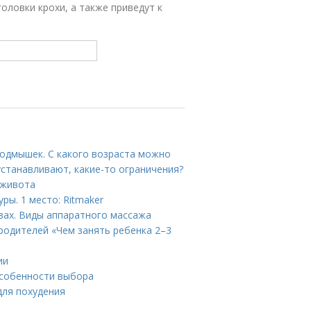
оловки крохи, а также приведут к
подмышек. С какого возраста можно
станавливают, какие-то ограничения?
 живота
ры. 1 место: Ritmaker
ах. Виды аппаратного массажа
 родителей «Чем занять ребенка 2–3
ии
Особенности выбора
для похудения