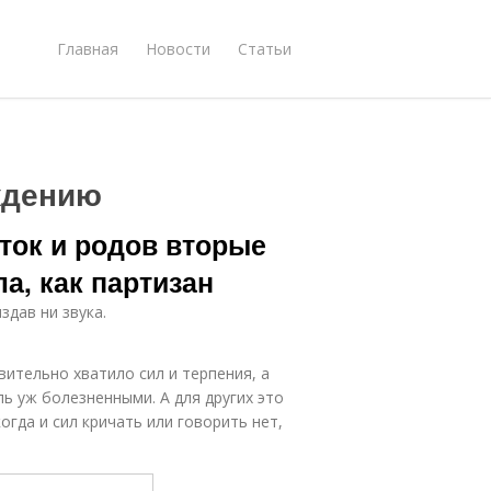
Главная
Новости
Статьи
ждению
аток и родов вторые
а, как партизан
здав ни звука.
вительно хватило сил и терпения, а
ь уж болезненными. А для других это
огда и сил кричать или говорить нет,