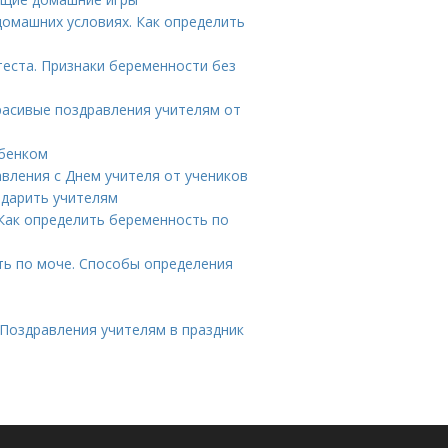
 домашних условиях. Как определить
теста. Признаки беременности без
Красивые поздравления учителям от
ебенком
авления с Днем учителя от учеников
 дарить учителям
 Как определить беременность по
ть по моче. Способы определения
 Поздравления учителям в праздник