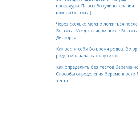
процедуры. Плюсы ботулинотерапии
(плюсы ботокса)
Через сколько можно ложиться после
Ботокса. Уход за лицом после Ботокса
Диспорта
Как вести себя Во время родов. Во в
родов молчала, как партизан
Как определить без тестов беременно
Способы определения беременности 
теста