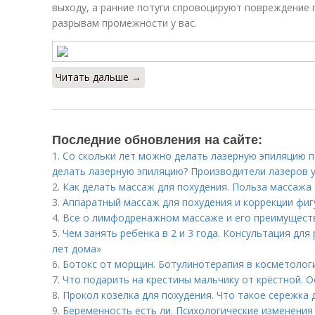
выходу, а ранние потуги спровоцируют повреждение г
разрывам промежности у вас.
Читать дальше →
Последние обновления на сайте:
1.
Со скольки лет можно делать лазерную эпиляцию 
делать лазерную эпиляцию? Производители лазеров у
2.
Как делать массаж для похудения. Польза массажа
3.
Аппаратный массаж для похудения и коррекции фигу
4.
Все о лимфодренажном массаже и его преимуществ
5.
Чем занять ребенка в 2 и 3 года. Консультация для
лет дома»
6.
Ботокс от морщин. Ботулинотерапия в косметолог
7.
Что подарить на крестины мальчику от крёстной. 
8.
Прокол козелка для похудения. Что такое сережка 
9.
Беременность есть ли. Психологические изменения