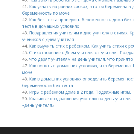
41.
Как узнать на ранних сроках, что ты беременна в
беременность по моче
42.
Как без теста проверить беременность дома без 
теста в домашних условиях
43.
Поздравления учителям к дню учителя в стихах. 
учеников с Днем учителя
44.
Как выучить стих с ребенком. Как учить стихи с р
45.
Стихотворение с Днем учителя от учителя. Поздр
46.
Что дарят учителям на день учителя. Что принято
47.
Как понять в домашних условиях, что беременна.
моче
48.
Как в домашних условиях определить беременнос
беременности без теста
49.
Игры с ребенком дома в 2 года. Подвижные игры,
50.
Красивые поздравления учителю на день учителя.
«День учителя»