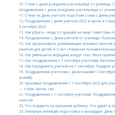
10.
Стихи с днем рождения учительнице от ученицы. 
поздравления с днем рождения учительнице от учени
11.
Стихи на День учителя. Короткие стихи с Днем уч
12.
Поздравления с днем учителя 2022 в прозе и стих
5 октября 2022
13.
Как убрать следы от прыщей на лице. Симптомы п
14.
Поздравление с Днем учителя от ученицы. Пожела
15.
Как организовать развивающие игровые занятия д
занятия для детей 4–5 лет «Развитие познавательны
16.
Как уменьшить морщины вокруг глаз. Мезотерапи
17.
Смс поздравления с 1 сентября учителям. Веселы
18.
Как порадовать учителя на 1 сентября. Подарок 
19.
Поздравления учителям с Днем знаний 1 Сентября.
знаний)
20.
Красивые поздравления с 1 сентября 2022 для учи
— стихи, проза, смс
21.
Поздравления с 1 сентября учителям. Поздравлен
классов
22.
Что подарить на крещение ребенку. Что дарят в с
23.
Лазерная эпиляция подготовка к процедуре. День 