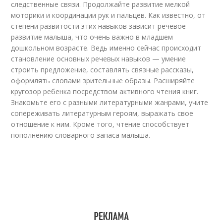
следственные связи. Продолжайте развитие мелкой
моторики и координации рук и пальцев. Как известно, от
степени развитости этих навыков зависит речевое
развитие малыша, что очень важно в младшем
дошкольном возрасте. Ведь именно сейчас происходит
становление основных речевых навыков — умение
строить предложение, составлять связные рассказы,
оформлять словами зрительные образы. Расширяйте
кругозор ребенка посредством активного чтения книг.
Знакомьте его с разными литературными жанрами, учите
сопереживать литературным героям, выражать свое
отношение к ним. Кроме того, чтение способствует
пополнению словарного запаса малыша.