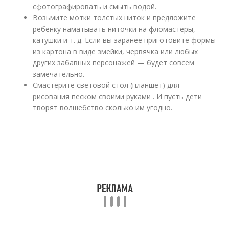
сфотографировать и смыть водой.
Возьмите мотки толстых ниток и предложите
ребенку наматывать ниточки на фломастеры,
катушки и т. д. Если вы заранее приготовите формы
из картона в виде змейки, червячка или любых
других забавных персонажей — будет совсем
замечательно.
Смастерите световой стол (планшет) для
рисования песком своими руками . И пусть дети
творят волшебство сколько им угодно.