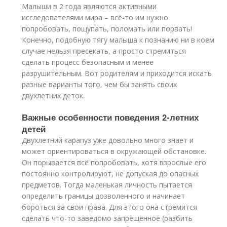
Малыши в 2 года являются активными
исследователями мира – всё-то им нужно
попробовать, пощупать, поломать или порвать!
Конечно, подобную тягу малыша к познанию ни в коем
случае нельзя пресекать, а просто стремиться
сделать процесс безопасным и менее
разрушительным. Вот родителям и приходится искать
разные варианты того, чем бы занять своих
двухлетних деток.
Важные особенности поведения 2-летних
детей
Двухлетний карапуз уже довольно много знает и
может ориентироваться в окружающей обстановке.
Он порывается всё попробовать, хотя взрослые его
постоянно контролируют, не допуская до опасных
предметов. Тогда маленькая личность пытается
определить границы дозволенного и начинает
бороться за свои права. Для этого она стремится
сделать что-то заведомо запрещённое (разбить