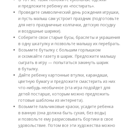
и предложите ребенку их «постирать».
Проведите символический день рождения игрушки,
и пусть малыш сам устроит праздник (подготовьте
для него праздничные колпачки, детскую посудку
и воздушные шарики).
Соберите свои старые бусы, браслеты и украшения
в одну шкатулку и позвольте малышу их перебрать.
Возьмите бутылку с большим горлышком
и скомкайте газету в шарик. Предложите малышу
сыграть в игру — попытаться закинуть шарик
в бутылку.
Дайте ребенку картонные втулки, карандаши,
цветную бумагу и предложите смастерить из них
что-нибудь необычное (эта игра подойдет для
детей постарше, которым можно предложить
готовые шаблоны из интернета).
Возьмите пальчиковые краски, усадите ребенка
в ванную (она должна быть сухая, без воды)
и позвольте ему разрисовывать бортики в свое
удовольствие. Потом все эти художества можно