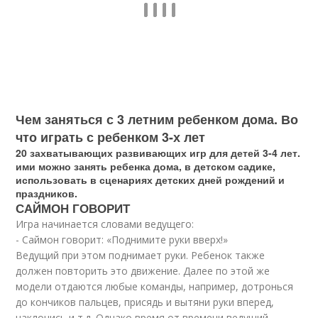
Чем заняться с 3 летним ребенком дома. Во
что играть с ребенком 3-х лет
20 захватывающих развивающих игр для детей 3-4 лет.
ими можно занять ребенка дома, в детском садике,
использовать в сценариях детских дней рождений и
праздников.
САЙМОН ГОВОРИТ
Игра начинается словами ведущего:
- Саймон говорит: «Поднимите руки вверх!»
Ведущий при этом поднимает руки. Ребенок также
должен повторить это движение. Далее по этой же
модели отдаются любые команды, например, дотронься
до кончиков пальцев, присядь и вытяни руки вперед,
наклонись и т.д. Однако время от времени ведущий