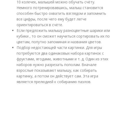
10 колечек, малышей можно обучать счёту.
Немного потренировавшись, малыш становится
способен быстро охватить взглядом и запомнить
все цифры, после чего ему будет легче
ориентироваться в счёте.
Если предложить малышу разноцветные шарики или
кубики , то он сможет научиться сортировать их по
цветам, попутно запоминая и названия цветов.
Подбор недостающей части картинки. Для игры
потребуются два одинаковых набора картинок с
фруктами, ягодами, животными и т. д. Один из этих
наборов нужно разрезать пополам. Вначале
взрослые показывают малышу, как собирать
картинку, а потом он действует сам. Эта игра
является прелюдией к собиранию пазлов.