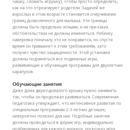
чашку, сломать игрушку), чтобы просто определить,
как на это отреагируют родители. Задачей же
взрослых в этом возрасте становится очерчивание
границ дозволенного для малыша. Эти границы
должны быть предельно ясными, и ни при каких
обстоятельствах не должны изменяться. Ребёнку
наверняка поначалу это не понравится, но спустя
время он привыкнет к этим требованиям, зато
получит чувство защищённости. Этой установке
должны подчиняться все подвижные игры,
развивающие и обучающие программы для двухлетних
карапузов.
Обучающие занятия
Даже дома двухгодовалого крошку нужно занимать
так, чтобы он продолжал развиваться. Современная
педагогика утверждает, что интенсивное развитие по
специальным программам 2-3-летних детишек,
невероятно полезно для них. Подобные занятия
должны проводиться в форме игр, индивидуально
подбираемых для каждого малыша, поскольку игра