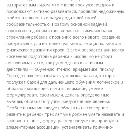
авторитетным лицом, что «после трех уже поздно» и
продолжают активно развиваться, проявляя недюжинную
любознательность и радуя родителей своей
сообразительностью. Поэтому основной задачей
взрослых на данном этапе является стимулирование
стремления ребенка к познанию всего нового, создание
предпосылок для интеллектуального, эмоционального и
физического развития крохи. В этом возрасте начинается
косвенная подготовка ребенка к школе. Но не стоит
воспринимать это, как руководство к активным
действиям — обучению чтению, арифметике, письму.
Гораздо важнее развивать у малыша навыки, которые
послужат базой для дальнейшего обучения: логическое и
образное мышление, память, внимание, умение
формулировать свои мысли, делать определенные
выводы, обобщать группы предметов или явлений.
Особое внимание следует обратить на сенсорное
развитие: ребенок трех лет уже должен уметь называть и
сравнивать цвет, форму, размер предметов, проводить
элементарные ассоциации, устанавливать причинно-