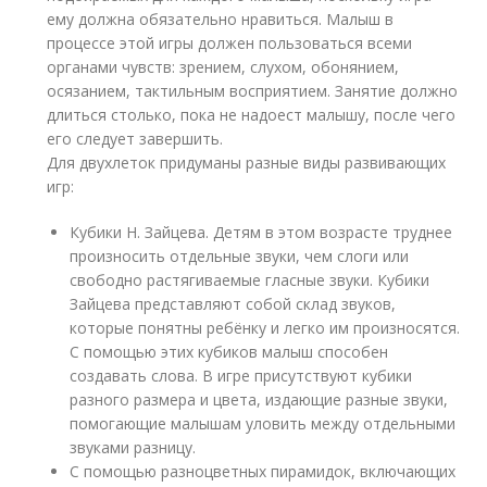
ему должна обязательно нравиться. Малыш в
процессе этой игры должен пользоваться всеми
органами чувств: зрением, слухом, обонянием,
осязанием, тактильным восприятием. Занятие должно
длиться столько, пока не надоест малышу, после чего
его следует завершить.
Для двухлеток придуманы разные виды развивающих
игр:
Кубики Н. Зайцева. Детям в этом возрасте труднее
произносить отдельные звуки, чем слоги или
свободно растягиваемые гласные звуки. Кубики
Зайцева представляют собой склад звуков,
которые понятны ребёнку и легко им произносятся.
С помощью этих кубиков малыш способен
создавать слова. В игре присутствуют кубики
разного размера и цвета, издающие разные звуки,
помогающие малышам уловить между отдельными
звуками разницу.
С помощью разноцветных пирамидок, включающих