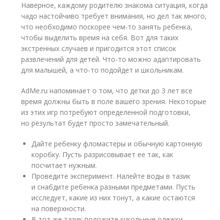
Наверное, каждому родителю знакома ситуация, когда
чадо настойчиво требует внимания, но дел так много,
что необходимо поскорее чем-то занять ребенка,
чтобы выделить время на себя. Вот для таких
экстренных случаев и пригодится этот список
развлечений для детей. Что-то можно адаптировать
для малышей, а что-то подойдет и школьникам.
AdMe.ru напоминает о том, что детки до 3 лет все
время должны быть в поле вашего зрения. Некоторые
из этих игр потребуют определенной подготовки,
но результат будет просто замечательный.
Дайте ребенку фломастеры и обычную картонную
коробку. Пусть разрисовывает ее так, как
посчитает нужным.
Проведите эксперимент. Налейте воды в тазик
и снабдите ребенка разными предметами. Пусть
исследует, какие из них тонут, а какие остаются
на поверхности.
В тот же тазик положите кукольные одежки