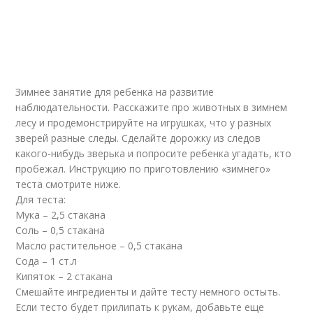
Зимнее занятие для ребенка на развитие
наблюдательности. Расскажите про животных в зимнем
лесу и продемонстрируйте на игрушках, что у разных
зверей разные следы. Сделайте дорожку из следов
какого-нибудь зверька и попросите ребенка угадать, кто
пробежал. Инструкцию по приготовлению «зимнего»
теста смотрите ниже.
Для теста:
Мука – 2,5 стакана
Соль – 0,5 стакана
Масло растительное – 0,5 стакана
Сода – 1 ст.л
Кипяток – 2 стакана
Смешайте ингредиенты и дайте тесту немного остыть.
Если тесто будет прилипать к рукам, добавьте еще