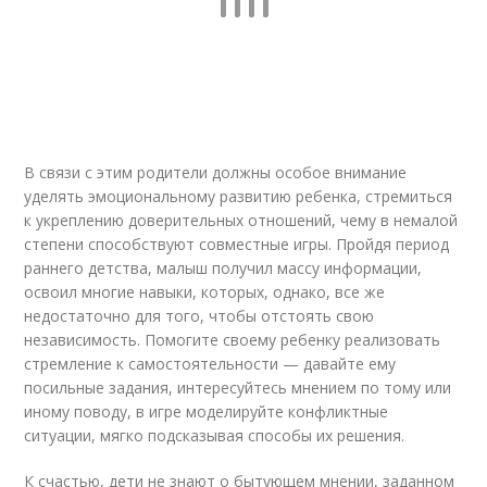
В связи с этим родители должны особое внимание
уделять эмоциональному развитию ребенка, стремиться
к укреплению доверительных отношений, чему в немалой
степени способствуют совместные игры. Пройдя период
раннего детства, малыш получил массу информации,
освоил многие навыки, которых, однако, все же
недостаточно для того, чтобы отстоять свою
независимость. Помогите своему ребенку реализовать
стремление к самостоятельности — давайте ему
посильные задания, интересуйтесь мнением по тому или
иному поводу, в игре моделируйте конфликтные
ситуации, мягко подсказывая способы их решения.
К счастью, дети не знают о бытующем мнении, заданном