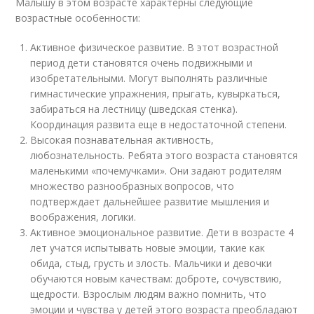
Малышу в этом возрасте характерны следующие
возрастные особенности:
Активное физическое развитие. В этот возрастной
период дети становятся очень подвижными и
изобретательными. Могут выполнять различные
гимнастические упражнения, прыгать, кувыркаться,
забираться на лестницу (шведская стенка).
Координация развита еще в недостаточной степени.
Высокая познавательная активность,
любознательность. Ребята этого возраста становятся
маленькими «почемучками». Они задают родителям
множество разнообразных вопросов, что
подтверждает дальнейшее развитие мышления и
воображения, логики.
Активное эмоциональное развитие. Дети в возрасте 4
лет учатся испытывать новые эмоции, такие как
обида, стыд, грусть и злость. Мальчики и девочки
обучаются новым качествам: доброте, сочувствию,
щедрости. Взрослым людям важно помнить, что
эмоции и чувства у детей этого возраста преобладают