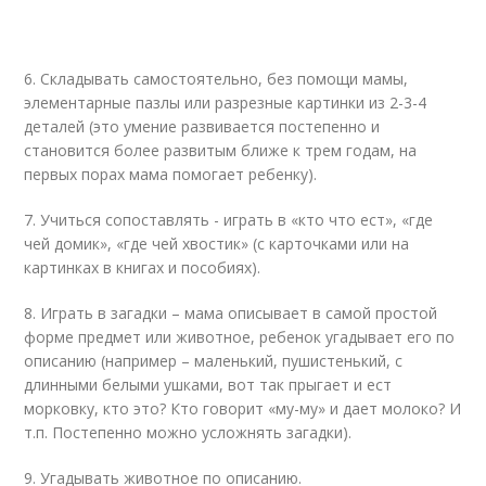
6. Складывать самостоятельно, без помощи мамы,
элементарные пазлы или разрезные картинки из 2-3-4
деталей (это умение развивается постепенно и
становится более развитым ближе к трем годам, на
первых порах мама помогает ребенку).
7. Учиться сопоставлять - играть в «кто что ест», «где
чей домик», «где чей хвостик» (с карточками или на
картинках в книгах и пособиях).
8. Играть в загадки – мама описывает в самой простой
форме предмет или животное, ребенок угадывает его по
описанию (например – маленький, пушистенький, с
длинными белыми ушками, вот так прыгает и ест
морковку, кто это? Кто говорит «му-му» и дает молоко? И
т.п. Постепенно можно усложнять загадки).
9. Угадывать животное по описанию.