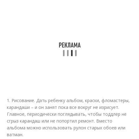
1. Рисование. Дать ребенку альбом, краски, фломастеры,
карандаши – и он занят пока все вокруг не изрисует.
Главное, периодически поглядывать, чтобы тоддлер не
сгрыз карандаш или не попортил ремонт. Вместо
альбома можно использовать рулон старых обоев или
ватман.