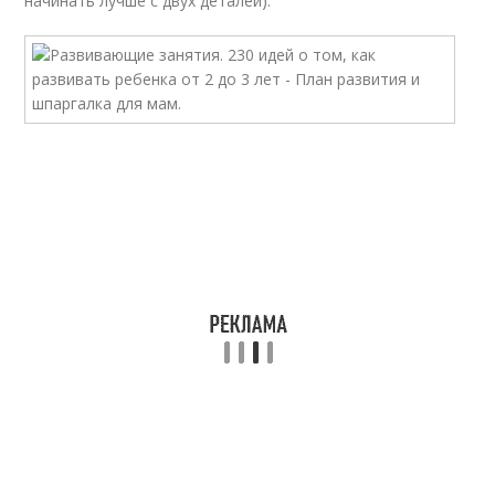
начинать лучше с двух деталей):