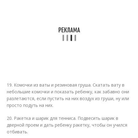
19. Комочки из ваты и резиновая груша. Скатать вату в
небольшие комочки и показать ребенку, как забавно они
разлетаются, если пустить на них воздух из груши, ну или
просто подуть на них.
20. Ракетка и шарик для тенниса. Подвесить шарик в
дверной проем и дать ребенку ракетку, чтобы он учился
отбивать.