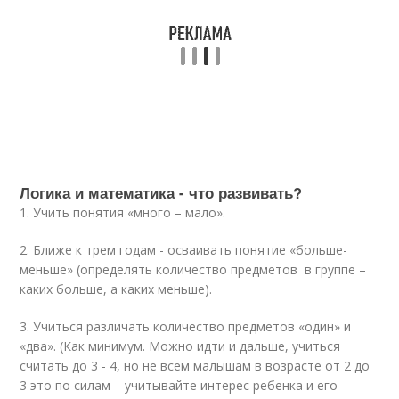
Логика и математика - что развивать?
1. Учить понятия «много – мало».
2. Ближе к трем годам - осваивать понятие «больше-
меньше» (определять количество предметов в группе –
каких больше, а каких меньше).
3. Учиться различать количество предметов «один» и
«два». (Как минимум. Можно идти и дальше, учиться
считать до 3 - 4, но не всем малышам в возрасте от 2 до
3 это по силам – учитывайте интерес ребенка и его