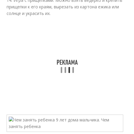
14. Игра с прищепками. Можно взять ведерко и крепить
прищепки к его краям, вырезать из картона ежика или
солнце и украсить их.