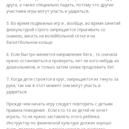
друга, а также специально падать, потому что другие
участники игры могут упасть и удариться.
5. Во время подвижных игр и , вообще, во время занятий
физкультурой строго запрещается спрыгивать со
скамеек, висеть на волейбольной сетке и на
баскетбольном кольце.
6. Если быстро меняется направление бега , то сначала
нужно остановиться и проверить, нет ли кого-нибудь из
дошкольников, и только затем снова продолжить бег.
7. Когда дети строятся в круг, запрещается их тянуть за
руки, так как в этот момент они могут упасть и
удариться.
Прежде чем начать игру следует повторить с детьми
правила поведения . Если кто-то из детей не хочет
играть, то не нужно заставлять этого ребёнка.
Инструктор по физической культуре должен хорошо