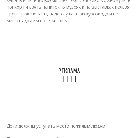
кушать и пить во время спектакля, а в кино можно купить
попкорн и взять напиток. В музеях и на выставках нельзя
трогать экспонаты, надо слушать экскурсовода и не
мешать другим посетителям.
Дети должны уступать место пожилым людям