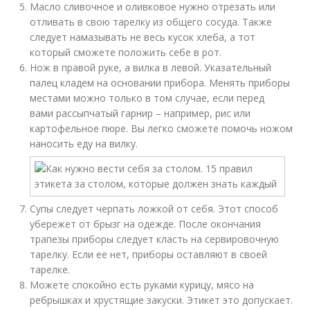
Масло сливочное и оливковое нужно отрезать или
отливать в свою тарелку из общего сосуда. Также
следует намазывать не весь кусок хлеба, а тот
который сможете положить себе в рот.
Нож в правой руке, а вилка в левой. Указательный
палец кладем на основании прибора. Менять приборы
местами можно только в том случае, если перед
вами рассыпчатый гарнир – например, рис или
картофельное пюре. Вы легко сможете помочь ножом
наносить еду на вилку.
Супы следует черпать ложкой от себя. Этот способ
убережет от брызг на одежде. После окончания
трапезы приборы следует класть на сервировочную
тарелку. Если ее нет, приборы оставляют в своей
тарелке.
Можете спокойно есть руками курицу, мясо на
ребрышках и хрустящие закуски. Этикет это допускает.