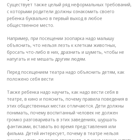
Существует также целый ряд неформальных требований,
с которыми родители должны ознакомить своего
ребенка буквально в первый выход в любое
общественное место.
Например, при посещении зоопарка надо малышу
объяснить, что нельзя лезть к клеткам животных,
бросать что-либо в них, дразнить и шуметь, чтобы не
напугать и не мешать другим людям.
Перед посещением театра надо объяснить детям, как
положено себя вести
Также ребенка надо научить, как надо вести себя в
театре, в кино и пояснить, почему правила поведения в
этих общественных местах отличаются. Дети должны
понимать, почему воспитанный человек не должен
громко разговаривать в этих заведениях, шуршать
фантиками, вставать во время представления или
фильма. Детей интересует, почему в театре нельзя