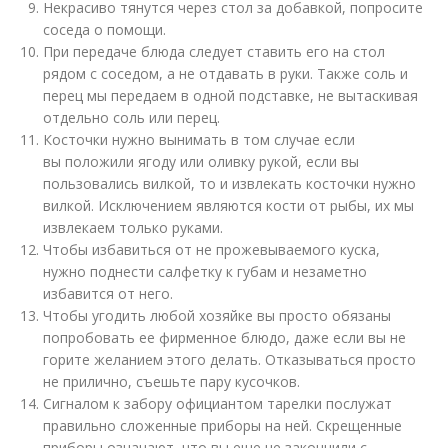
Некрасиво тянутся через стол за добавкой, попросите
соседа о помощи.
При передаче блюда следует ставить его на стол
рядом с соседом, а не отдавать в руки. Также соль и
перец мы передаем в одной подставке, не вытаскивая
отдельно соль или перец.
Косточки нужно вынимать в том случае если
вы положили ягоду или оливку рукой, если вы
пользовались вилкой, то и извлекать косточки нужно
вилкой. Исключением являются кости от рыбы, их мы
извлекаем только руками.
Чтобы избавиться от не прожевываемого куска,
нужно поднести салфетку к губам и незаметно
избавится от него.
Чтобы угодить любой хозяйке вы просто обязаны
попробовать ее фирменное блюдо, даже если вы не
горите желанием этого делать. Отказываться просто
не прилично, съешьте пару кусочков.
Сигналом к забору официантом тарелки послужат
правильно сложенные приборы на ней. Скрещенные
приборы означают, что вы еще не закончили с