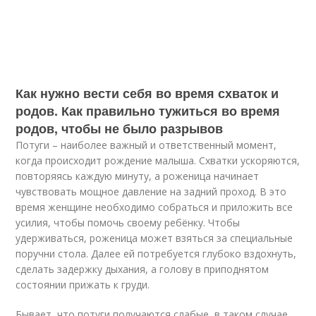
Как нужно вести себя во время схваток и
родов. Как правильно тужиться во время
родов, чтобы не было разрывов
Потуги – наиболее важный и ответственный момент,
когда происходит рождение малыша. Схватки ускоряются,
повторяясь каждую минуту, а роженица начинает
чувствовать мощное давление на задний проход. В это
время женщине необходимо собраться и приложить все
усилия, чтобы помочь своему ребёнку. Чтобы
удерживаться, роженица может взяться за специальные
поручни стола. Далее ей потребуется глубоко вздохнуть,
сделать задержку дыхания, а голову в приподнятом
состоянии прижать к груди.
Бывает, что потуги получаются слабые, в таком случае