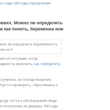
ью соды. Методы определения
овиях. Можно ли определить
и как понять, беременна или
аются ситуации, когда
ходимость выяснить,
как определить
случилось ли оплодотворение,
буется проверить, обратившись к
роде теста и обследования люди
 в положении ли девушка. Методы