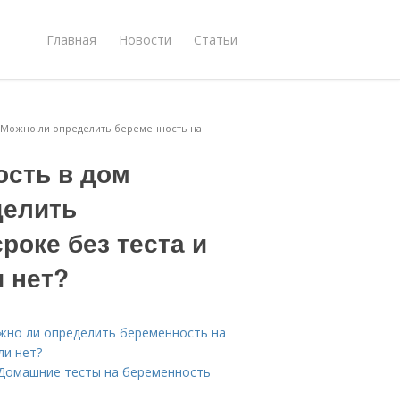
Главная
Новости
Статьи
. Можно ли определить беременность на
ость в дом
делить
роке без теста и
и нет?
жно ли определить беременность на
ли нет?
 Домашние тесты на беременность