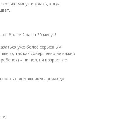
есколько минут и ждать, когда
цвет.
 не более 2 раз в 30 минут!
казаться уже более серьезным
учшего, так как совершенно не важно
ребенок) – ни пол, ни возраст не
нность в домашних условиях до
ти;