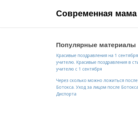
Современная мама
Популярные материалы
Красивые поздравления на 1 сентября
учителю. Красивые поздравления в ст
учителю с 1 сентября
Через сколько можно ложиться после
Ботокса. Уход за лицом после Ботокса
Диспорта