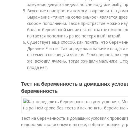
замужняя девушка видела во сне воду или рыбу, п
Вкусовые пристрастия помогут определить в дома
Выражение «тянет на солененькое» является дре
скором пополнении. Такое пристрастие можно на
баланс беременной меняется, не хватает микроэ
пытается пополнить ранее потерянный натрий.
Существует еще способ, как понять, что беременн
Древнем Египте. Так определяли наличие плода и 
на семена пшеницы и ячменя. Если прорастали пер
же, всходил ячмень, тогда ожидали мальчика. Отс
плода нет.
Тест на беременность в домашних услов
беременность
Тест на беременность в домашних условиях проводит
недорогую «полосочку» в аптеке, собрать порцию ут