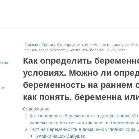
Главная
»
Статьи
»
Как определить беременность в дом условиях
раннем сроке без теста и как понять, беременна или нет?
Как определить беременн
ихах
условиях. Можно ли опре
беременность на раннем с
 и
как понять, беременна ил
Содержание
Как определить беременность в дом условиях. Мо
раннем сроке без теста и как понять, беременна и
Тест на беременность в домашних условиях сода.
Уловки наших бабушек