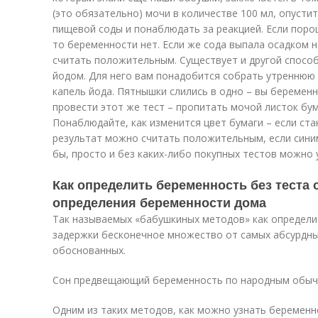
(это обязательно) мочи в количестве 100 мл, опусти
пищевой соды и понаблюдать за реакцией. Если поро
то беременности нет. Если же сода выпала осадком 
считать положительным. Существует и другой способ
йодом. Для него вам понадобится собрать утреннюю 
капель йода. Пятнышки слились в одно – вы беременн
провести этот же тест – пропитать мочой листок бум
Понаблюдайте, как изменится цвет бумаги – если ст
результат можно считать положительным, если синим
бы, просто и без каких-либо покупных тестов можно 
Как определить беременность без теста
определения беременности дома
Так называемых «бабушкиных методов» как определи
задержки бесконечное множество от самых абсурдны
обоснованных.
Сон предвещающий беременность по народным обы
Одним из таких методов, как можно узнать беременн