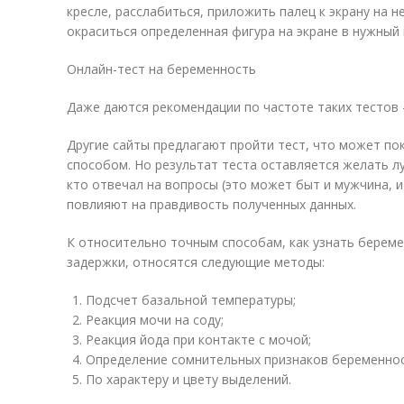
кресле, расслабиться, приложить палец к экрану на н
окраситься определенная фигура на экране в нужный 
Онлайн-тест на беременность
Даже даются рекомендации по частоте таких тестов –
Другие сайты предлагают пройти тест, что может по
способом. Но результат теста оставляется желать л
кто отвечал на вопросы (это может быт и мужчина, и 
повлияют на правдивость полученных данных.
К относительно точным способам, как узнать береме
задержки, относятся следующие методы:
Подсчет базальной температуры;
Реакция мочи на соду;
Реакция йода при контакте с мочой;
Определение сомнительных признаков беременнос
По характеру и цвету выделений.