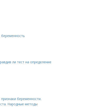
а беременность
равдив ли тест на определение
 признаки беременности.
еста. Народные методы