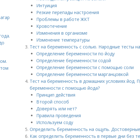
Интуиция
Резкие перепады настроения
загар
Проблемы в работе ЖКТ
Кровотечение
Изменения в организме
года.
Изменение температуры
до
Тест на беременность с солью. Народные тесты н
Определение беременности по йоду
Определение беременности содой
том.
Определение беременности с помощью соли
етом
Определение беременности марганцовкой
Тест на беременность в домашних условиях йод. П
беременности с помощью йода?
Принцип действия
Второй способ
Доверять или нет?
Правила проведения
Используем соду
Определить беременность на ощупь. Достоверные
Как определить беременность в первые дни без т