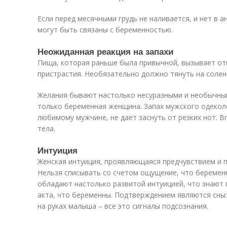
Если перед месячными грудь не наливается, и нет в 
могут быть связаны с беременностью.
Неожиданная реакция на запахи
Пища, которая раньше была привычной, вызывает о
пристрастия. Необязательно должно тянуть на солене
Желания бывают настолько несуразными и необычны
только беременная женщина. Запах мужского одекол
любимому мужчине, не дает заснуть от резких нот. 
тела.
Интуиция
Женская интуиция, проявляющаяся предчувствием и 
Нельзя списывать со счетом ощущение, что беремен
обладают настолько развитой интуицией, что знают 
акта, что беременны. Подтверждением являются сны:
на руках малыша – все это сигналы подсознания.