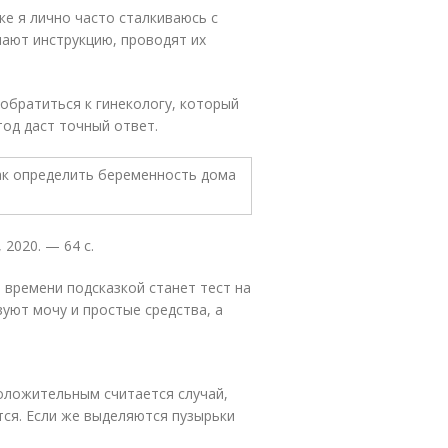
ке я лично часто сталкиваюсь с
ают инструкцию, проводят их
 обратиться к гинекологу, который
тод даст точный ответ.
 2020. — 64 с.
 времени подсказкой станет тест на
уют мочу и простые средства, а
Положительным считается случай,
тся. Если же выделяются пузырьки