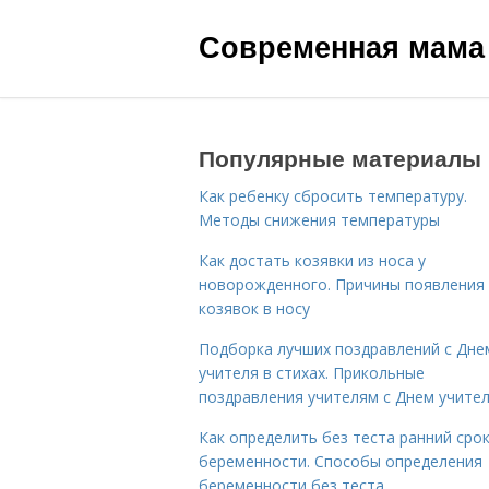
Современная мама
Популярные материалы
Как ребенку сбросить температуру.
Методы снижения температуры
Как достать козявки из носа у
новорожденного. Причины появления
козявок в носу
Подборка лучших поздравлений с Дне
учителя в стихах. Прикольные
поздравления учителям с Днем учите
Как определить без теста ранний сро
беременности. Способы определения
беременности без теста