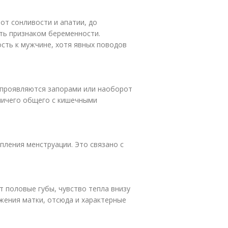
 от сонливости и апатии, до
ть признаком беременности.
ть к мужчине, хотя явных поводов
 проявляются запорами или наоборот
 ничего общего с кишечными
пления менструации. Это связано с
 половые губы, чувство тепла внизу
жения матки, отсюда и характерные