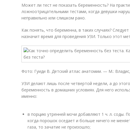
Может ли тест не показать беременность? На практи
ложноотрицательными тестами, когда девушки наруш
неправильно или слишком рано.
Как понять, что беременна, в таких случаях? Следует
назначит время для проведения УЗИ. Только этот ме
Фото: Гуиди В. Детский атлас анатомии. — М.: Владис,
УЗИ делают лишь после четвертой недели, а до этого
беременность в домашних условиях. Для него использ
именно:
в порцию утренней мочи добавляют 1 ч. л. соды. 
когда порошок оседает и больше ничего не меняе
газа, то зачатие не произошло;