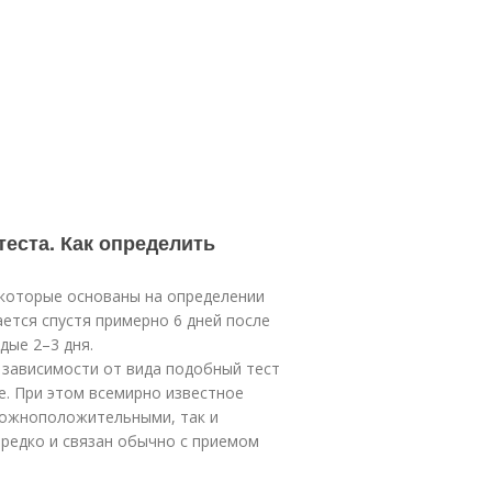
теста. Как определить
 которые основаны на определении
ется спустя примерно 6 дней после
дые 2–3 дня.
 зависимости от вида подобный тест
е. При этом всемирно известное
 ложноположительными, так и
редко и связан обычно с приемом