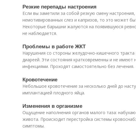
Резкие перепады настроения
Если вы заметили за собой резкую смену настроения,
немотивированных слез и капризов, то это может бы
Некоторые барышни жалуются на появившуюся ревнос
не наблюдается.
Проблемы в работе ЖКТ
Нарушения со стороны желудочно-кишечного тракта
диареей. Эти состояния кратковременны и не имеют
инфекциями. Проходят самостоятельно без лечения.
Кровотечение
Небольшое кровотечение за несколько дней до насту
имплантацией плодного яйца.
Изменения в организме
Ощущение наполнения органов малого таза: набухают
живота. Происходит перестройка системы кровоснаб
симптомы.