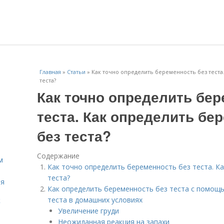
Главная
»
Статьи
»
Как точно определить беременность без теста
теста?
Как точно определить бер
теста. Как определить бе
без теста?
Содержание
м
Как точно определить беременность без теста. К
теста?
ля
Как определить беременность без теста с помощь
теста в домашних условиях
к
Увеличение груди
Неожиданная реакция на запахи