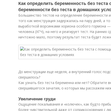
Как определить беременность без теста
беременности без теста в домашних усл
Большинство тестов на определение беременности и
того как менструация задержалась на пару дней, а то 
выработкой ворсинками хориона особого гормона —
человека (ХГЧ), на него и реагирует тест. На ранних 
ничтожно мало, поэтому результат теста будет лож
До менструации еще неделя, а внутренний голос подс
свершилось?
Как узнать без теста беременна или нет? Обратите 
свершившегося зачатия, о которых мы расскажем ниж
Увеличение груди
Ощущение покалывания и «колючек», как будто прибы
более чувствительной даже от соприкосновения с л