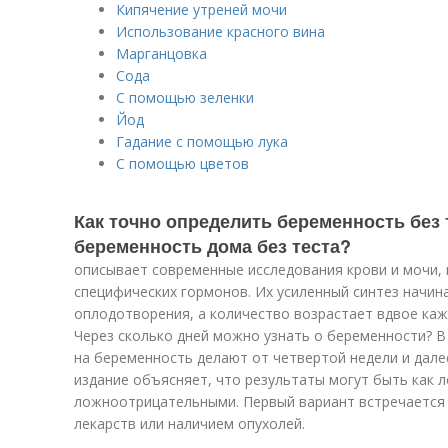
Кипячение утреней мочи
Использование красного вина
Марганцовка
Сода
С помощью зеленки
Йод
Гадание с помощью лука
С помощью цветов
Как точно определить беременность без 
беременность дома без теста?
описывает современные исследования крови и мочи,
специфических гормонов. Их усиленный синтез начина
оплодотворения, а количество возрастает вдвое каж
Через сколько дней можно узнать о беременности? В
на беременность делают от четвертой недели и дале
издание объясняет, что результаты могут быть как
ложноотрицательными. Первый вариант встречается 
лекарств или наличием опухолей.