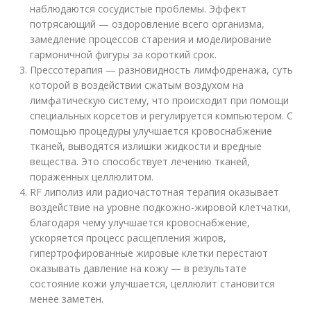
наблюдаются сосудистые проблемы. Эффект
потрясающий — оздоровление всего организма,
замедление процессов старения и моделирование
гармоничной фигуры за короткий срок.
Прессотерапия — разновидность лимфодренажа, суть
которой в воздействии сжатым воздухом на
лимфатическую систему, что происходит при помощи
специальных корсетов и регулируется компьютером. С
помощью процедуры улучшается кровоснабжение
тканей, выводятся излишки жидкости и вредные
вещества. Это способствует лечению тканей,
пораженных целлюлитом.
RF липолиз или радиочастотная терапия оказывает
воздействие на уровне подкожно-жировой клетчатки,
благодаря чему улучшается кровоснабжение,
ускоряется процесс расщепления жиров,
гипертрофированные жировые клетки перестают
оказывать давление на кожу — в результате
состояние кожи улучшается, целлюлит становится
менее заметен.