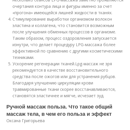
очертания контура лица и фигуры именно за счет
«прогона» имеющейся лишней жидкости в тканях.
Стимулирование выработки организмом волокон
эластина и коллагена, что становится возможным
после улучшения обменных процессов в организме.
Таким образом, процесс оздоровления запускается
изнутри, что делает процедуру LPG-массажа более
эффективной по сравнению с другими косметическими
техниками.
Ускорение регенерации тканей.Lpg-массаж не зря
рекомендуется в качестве восстановительного
средства после ожогов или для устранения рубцов.
Благодаря улучшению циркуляции крови
травмированные ткани скорее восстанавливаются,
становятся эластичнее и мягче, исчезает зуд.
Ручной массаж польза. Что такое общий
массаж тела, в чем его польза и эффект
Оксана Григорьева