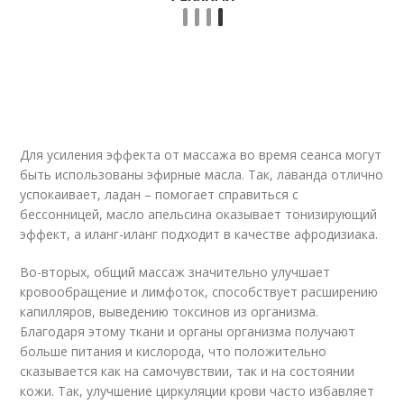
Для усиления эффекта от массажа во время сеанса могут
быть использованы эфирные масла. Так, лаванда отлично
успокаивает, ладан – помогает справиться с
бессонницей, масло апельсина оказывает тонизирующий
эффект, а иланг-иланг подходит в качестве афродизиака.
Во-вторых, общий массаж значительно улучшает
кровообращение и лимфоток, способствует расширению
капилляров, выведению токсинов из организма.
Благодаря этому ткани и органы организма получают
больше питания и кислорода, что положительно
сказывается как на самочувствии, так и на состоянии
кожи. Так, улучшение циркуляции крови часто избавляет