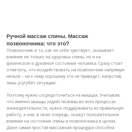
Ручной массаж спины. Массаж
позвоночника: что это?
Позвоночник и то, как он себя чувствует, оказывает
влияние не только на здоровье спины, но и на
физическое и духовное состояние человека. Сразу стоит
отметить, что воздействовать на позвоночник напрямую
нельзя – ни к чему хорошему это не приведет, напротив,
лишь усугубит ситуацию.
Поэтому нужно сосредоточиться на мышцах. Учитывая,
что именно мышцы задействованы во всех процессах
жизнедеятельности, нужно поддерживать их правильную
работу, а они, в свою очередь, окажут положительное
влияние на состояние спины и позвоночника в целом.
Даже самая простая массажная процедура способна