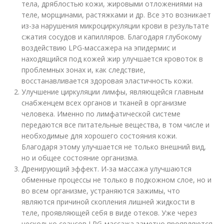
тела, дряблостью кожи, жировыми отложениями на
теле, морщинами, растяжками и др. Все это возникает
из-за нарушения микроциркуляции крови в результате
сжатия сосудов и капилляров. Благодаря глубокому
воздействию LPG-массажера на эпидермис и
находящийся под кожей жир улучшается кровоток в
проблемных зонах и, как следствие,
восстанавливается здоровая эластичность кожи.
Улучшение циркуляции лимфы, являющейся главным
снабженцем всех органов и тканей в организме
человека. Именно по лимфатической системе
передаются все питательные вещества, в том числе и
необходимые для хорошего состояния кожи.
Благодаря этому улучшается не только внешний вид,
но и общее состояние организма.
Дренирующий эффект. И-за массажа улучшаются
обменные процессы не только в подкожном слое, но и
во всем организме, устраняются зажимы, что
являются причиной скопления лишней жидкости в
теле, проявляющей себя в виде отеков. Уже через
несколько сеансов LPG-массажа заметно проявляются