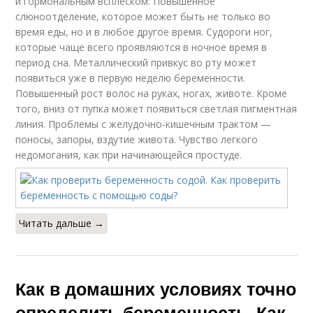
и гормональным всплеском: Повышенное
слюноотделение, которое может быть не только во
время еды, но и в любое другое время. Судороги ног,
которые чаще всего проявляются в ночное время в
период сна. Металлический привкус во рту может
появиться уже в первую неделю беременности.
Повышенный рост волос на руках, ногах, животе. Кроме
того, вниз от пупка может появиться светлая пигментная
линия. Проблемы с желудочно-кишечным трактом —
поносы, запоры, вздутие живота. Чувство легкого
недомогания, как при начинающейся простуде.
Читать дальше →
Как в домашних условиях точно
определить беременность. Как