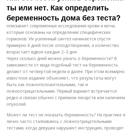
ты или нет. Как определить
беременность дома без теста?
описывает современные исследования крови и мочи,
которые основаны на определении специфических
гормонов. Их усиленный синтез начинается спустя
примерно 6 дней после оплодотворения, а количество
возрастает вдвое каждые 2–3 дня.
Через сколько дней можно узнать о беременности? В
зависимости от вида подобный тест на беременность
делают от четвертой недели и далее. При этом всемирно
известное издание объясняет, что результаты могут
быть как ложноположительными, так и
ложноотрицательными. Первый вариант встречается
редко и связан обычно с приемом лекарств или наличием
опухолей.
Может ли тест не показать беременность? На практике я
лично часто сталкиваюсь с ложноотрицательными
тестами, когда девушки нарушают инструкцию, проводят