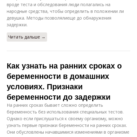
вроде теста и обследования люди полагались на
народные средства, чтобы определить в положении ли
девушка. Методы позволялиеще до обнаружения
задержки.
Читать дальше →
Как узнать на ранних сроках о
беременности в домашних
условиях. Признаки
беременности до задержки
На ранних сроках бывает сложно определить
беременность без использования специальных тестов.
Однако если прислушаться к своему организму, можно
узнать первые признаки беременности на ранних сроках.
Они обусловлены начавшимися изменениями в организме