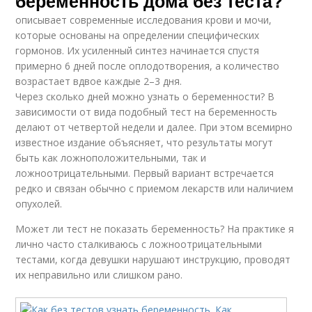
беременность дома без теста?
описывает современные исследования крови и мочи,
которые основаны на определении специфических
гормонов. Их усиленный синтез начинается спустя
примерно 6 дней после оплодотворения, а количество
возрастает вдвое каждые 2–3 дня.
Через сколько дней можно узнать о беременности? В
зависимости от вида подобный тест на беременность
делают от четвертой недели и далее. При этом всемирно
известное издание объясняет, что результаты могут
быть как ложноположительными, так и
ложноотрицательными. Первый вариант встречается
редко и связан обычно с приемом лекарств или наличием
опухолей.
Может ли тест не показать беременность? На практике я
лично часто сталкиваюсь с ложноотрицательными
тестами, когда девушки нарушают инструкцию, проводят
их неправильно или слишком рано.