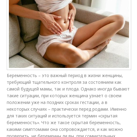
Беременность – это важный период в жизни женщины,
требующий тщательного контроля за состоянием как
самой будущей мамы, так и плода. Однако иногда бывают
такие ситуации, при которых женщина узнает о своем
положении уже на поздних сроках гестации, а в
некоторых случаях – практически перед родами. Именно
для таких ситуаций и используется термин «скрытая
беременность». Что же такое скрытая беременность,
какими симптомами она сопровождается, и как можно
проверить, не беременны ли вы, при сомнительных