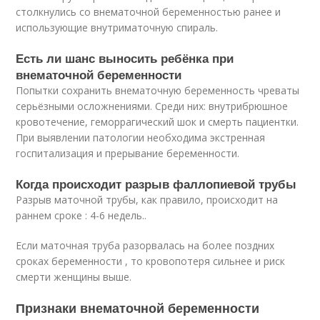
столкнулись со внематочной беременностью ранее и
использующие внутриматочную спираль.
Есть ли шанс выносить ребёнка при
внематочной беременности
Попытки сохранить внематочную беременность чреваты
серьёзными осложнениями. Среди них: внутрибрюшное
кровотечение, геморрагический шок и смерть пациентки.
При выявлении патологии необходима экстренная
госпитализация и прерывание беременности.
Когда происходит разрыв фаллопиевой трубы
Разрыв маточной трубы, как правило, происходит на
раннем сроке : 4-6 недель..
Если маточная труба разорвалась на более поздних
сроках беременности , то кровопотеря сильнее и риск
смерти женщины выше.
Признаки внематочной беременности