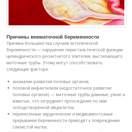
Причины внематочной беременности
Причина большинства случаев эктопической
беременности — нарушение перистальтической функции
цилиндрического реснитчатого эпителия, выстилающего
маточные трубы. Этому могут способствовать
следующие фактора:
аномалии развития половых органов;
половой инфантилизм (недостаточное развитие
половых органов) — маточные трубы длинные, узкие и
извитые, что затрудняет прохождение по ним
оплодотворённой яйцеклетки;
перенесённые хирургические и медикаментозные
прерывания беременности приводят к повреждению
слизистой матки;