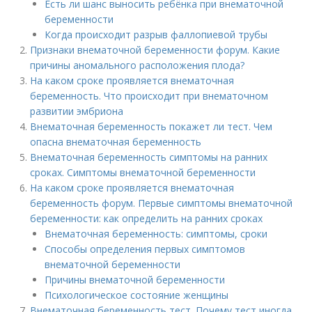
Есть ли шанс выносить ребёнка при внематочной
беременности
Когда происходит разрыв фаллопиевой трубы
Признаки внематочной беременности форум. Какие
причины аномального расположения плода?
На каком сроке проявляется внематочная
беременность. Что происходит при внематочном
развитии эмбриона
Внематочная беременность покажет ли тест. Чем
опасна внематочная беременность
Внематочная беременность симптомы на ранних
сроках. Симптомы внематочной беременности
На каком сроке проявляется внематочная
беременность форум. Первые симптомы внематочной
беременности: как определить на ранних сроках
Внематочная беременность: симптомы, сроки
Способы определения первых симптомов
внематочной беременности
Причины внематочной беременности
Психологическое состояние женщины
Внематочная беременность тест. Почему тест иногда