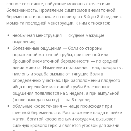
сонное состояние, набухание молочных желез и их
болезненность. Проявление симптомов внематочной
беременности возникает в период от 3-й до 8-й недели с
момента последней менструации. К ним относятся:
необычная менструация — скудные мажущие
выделения;
болезненные ощущения — боли со стороны
пораженной маточной трубы, при шеечной или
брюшной внематочной беременности — по средней
линии живота. Изменения положения тела, повороты,
наклоны и ходьба вызывают тянущие боли в
определенных участках. При расположении плодного
яйца в перешейке маточной трубы болезненные
ощущения появляются на 5 неделе, а при ампульной
(возле выхода в матку) — на 8 неделе;
обильные кровотечения — чаще происходят при
шеечной беременности. Расположение плода в шейке
матки, богатой кровеносными сосудами, вызывает
сильную кровопотерю и является угрозой для жизни