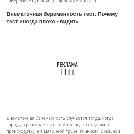
забеременеть и родить здорового малыша.
Внематочная беременность тест. Почему
тест иногда плохо «видит»
Внематочная беременность случается тогда, когда
зародыш развивается не в матке (где это должно
происходить), а в маточной трубе, яичниках, брюшной