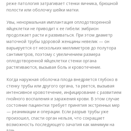
реже патология затрагивает стенки яичника, брюшной
полости или оболочку шейки матки.
Увы, ненормальная имплантация оплодотворенной
яйцеклетки не приводит к ее гибели: эмбрион
продолжает расти и развиваться. При этом диаметр
маточной трубы здоровой женщины невелик — он
варьируется от нескольких миллиметров до полутора
сантиметров, поэтому с увеличением размера
оплодотворенной яйцеклетки стенки органа
растягиваются, вызывая боль и кровотечение.
Когда наружная оболочка плода внедряется глубоко в
стенку трубы или другого органа, та рвется, вызывая
интенсивное кровотечение, инфицирование с развитием
гнойного воспаления и заражения крови. В этом случае
состояние пациентки требует принятия экстренных мер
— реанимации и операции. Если разрыв трубы уже
произошел, спасти орган нельзя, что сокращает
возможность последующего зачатия как минимум на
50%.