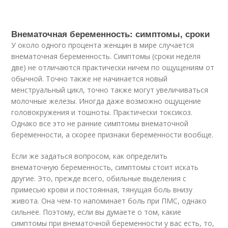
Внематочная беременность: симптомы, сроки
У около одного процента женщин в мире случается
внематочная беременность. Симптомы (сроки неделя
две) не отличаются практически ничем по ощущениям от
обычной. Точно также не начинается новый
менструальный цикл, точно также могут увеличиваться
молочные железы. Иногда даже возможно ощущение
головокружения и тошноты. Практически токсикоз.
Однако все это не ранние симптомы внематочной
беременности, а скорее признаки беременности вообще.
Если же задаться вопросом, как определить
внематочную беременность, симптомы стоит искать
другие. Это, прежде всего, обильные выделения с
примесью крови и постоянная, тянущая боль внизу
живота. Она чем-то напоминает боль при ПМС, однако
сильнее. Поэтому, если вы думаете о том, какие
симптомы при внематочной беременности у вас есть, то,