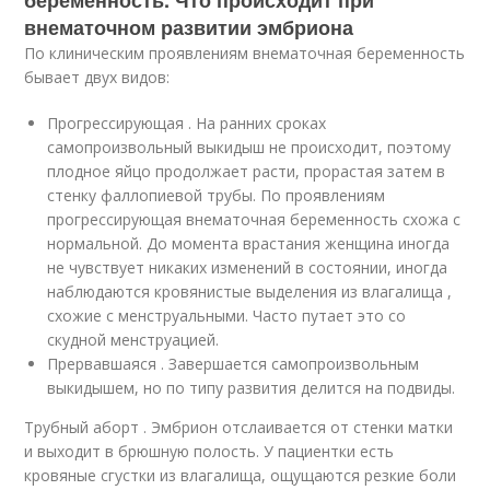
беременность. Что происходит при
внематочном развитии эмбриона
По клиническим проявлениям внематочная беременность
бывает двух видов:
Прогрессирующая . На ранних сроках
самопроизвольный выкидыш не происходит, поэтому
плодное яйцо продолжает расти, прорастая затем в
стенку фаллопиевой трубы. По проявлениям
прогрессирующая внематочная беременность схожа с
нормальной. До момента врастания женщина иногда
не чувствует никаких изменений в состоянии, иногда
наблюдаются кровянистые выделения из влагалища ,
схожие с менструальными. Часто путает это со
скудной менструацией.
Прервавшаяся . Завершается самопроизвольным
выкидышем, но по типу развития делится на подвиды.
Трубный аборт . Эмбрион отслаивается от стенки матки
и выходит в брюшную полость. У пациентки есть
кровяные сгустки из влагалища, ощущаются резкие боли