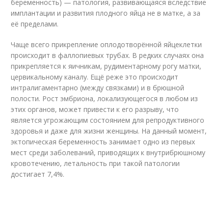
беременность) — патология, развивающаяся вследствие
имплантации и развития плодного яйца не в матке, а за
её пределами.
Чаще всего прикрепление оплодотворённой яйцеклетки
происходит в фаллопиевых трубах. В редких случаях она
прикрепляется к яичникам, рудиментарному рогу матки,
цервикальному каналу. Ещё реже это происходит
интралигаментарно (между связками) и в брюшной
полости. Рост эмбриона, локализующегося в любом из
этих органов, может привести к его разрыву, что
является угрожающим состоянием для репродуктивного
здоровья и даже для жизни женщины. На данный момент,
эктопическая беременность занимает одно из первых
мест среди заболеваний, приводящих к внутрибрюшному
кровотечению, летальность при такой патологии
достигает 7,4%.