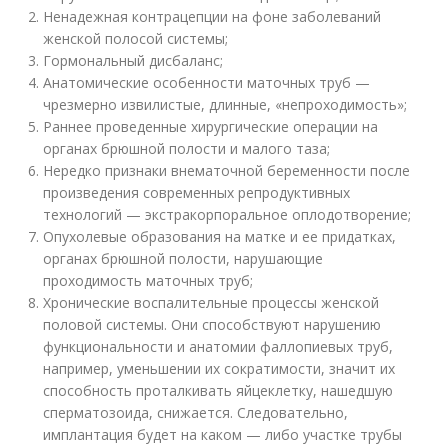
Ненадежная контрацепции на фоне заболеваний
женской полосой системы;
Гормональный дисбаланс;
Анатомические особенности маточных труб —
чрезмерно извилистые, длинные, «непроходимость»;
Раннее проведенные хирургические операции на
органах брюшной полости и малого таза;
Нередко признаки внематочной беременности после
произведения современных репродуктивных
технологий — экстракорпоральное оплодотворение;
Опухолевые образования на матке и ее придатках,
органах брюшной полости, нарушающие
проходимость маточных труб;
Хронические воспалительные процессы женской
половой системы. Они способствуют нарушению
функциональности и анатомии фаллопиевых труб,
например, уменьшении их сократимости, значит их
способность проталкивать яйцеклетку, нашедшую
сперматозоида, снижается. Следовательно,
имплантация будет на каком — либо участке трубы