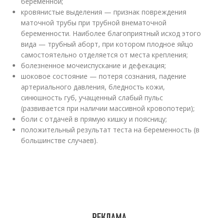
беременной;
кровянистые выделения — признак повреждения
маточной трубы при трубной внематочной
беременности. Наиболее благоприятный исход этого
вида — трубный аборт, при котором плодное яйцо
самостоятельно отделяется от места крепления;
болезненное мочеиспускание и дефекация;
шоковое состояние — потеря сознания, падение
артериального давления, бледность кожи,
синюшность губ, учащенный слабый пульс
(развивается при наличии массивной кровопотери);
боли с отдачей в прямую кишку и поясницу;
положительный результат теста на беременность (в
большинстве случаев).