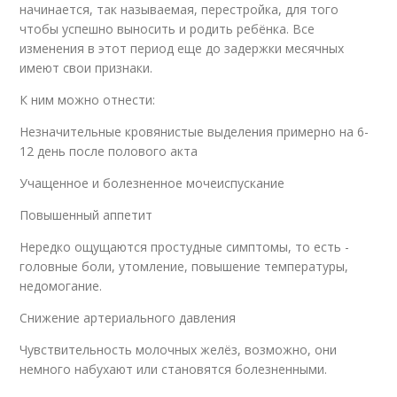
начинается, так называемая, перестройка, для того
чтобы успешно выносить и родить ребёнка. Все
изменения в этот период еще до задержки месячных
имеют свои признаки.
К ним можно отнести:
Незначительные кровянистые выделения примерно на 6-
12 день после полового акта
Учащенное и болезненное мочеиспускание
Повышенный аппетит
Нередко ощущаются простудные симптомы, то есть -
головные боли, утомление, повышение температуры,
недомогание.
Снижение артериального давления
Чувствительность молочных желёз, возможно, они
немного набухают или становятся болезненными.