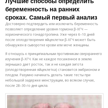
Лучшие способы определить
беременность на ранних
сроках. Самый первый анализ
Достоверно подтвердить или исключить беременность
позволяет определение уровня гормона β-ХГЧ —
хорионического гонадотропина. Уже через 6–10 дней
после оплодотворения яйцеклетки β-ХГЧ может быть
обнаружен в сыворотке крови или моче женщины.
Я отношусь к принципиальным противникам сверхраннего
изучения β-ХГЧ. Как не каждое посаженное в землю
зернышко дает росток, так и не каждая зигота
(оплодотворенная яйцеклетка) становится эмбрионом и
плодом. Разумно начинать делать такие тесты при
небольшой задержке менструации, во всяком случае,
после 28–30-го дня цикла.