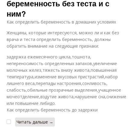
беременность без теста и с
ним?
Как определить беременность в домашних условиях
Женщины, которые интересуются, можно ли и как без
врача и теста определить беременность, должны
обратить внимание на следующие признаки:
задержка ежемесячного цикла,тошнота,
непереносимость определенных запахов,увеличение
молочных желез,тяжесть внизу живота,повышенная
температура,изменение вкусовых пристрастий,набор
лишнего веса,перепады настроения,сонливость,
слабость,обильные прозрачные выделения,учащенное
мочеотделение,вздутие живота,нарушение сна,снижение
или повышение либидо.
Как определить беременность до задержки
Читать дальше →