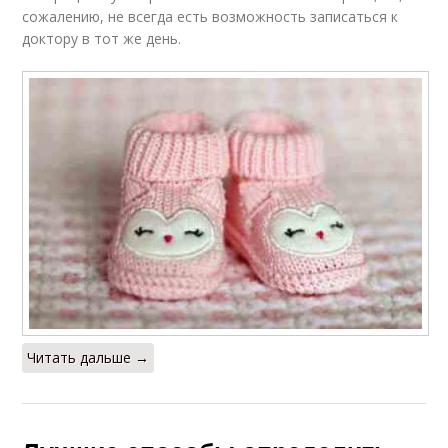
сожалению, не всегда есть возможность записаться к
доктору в тот же день.
Читать дальше →