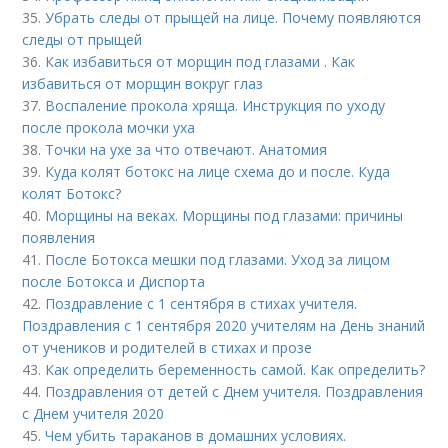
35.
Убрать следы от прыщей на лице. Почему появляются
следы от прыщей
36.
Как избавиться от морщин под глазами . Как
избавиться от морщин вокруг глаз
37.
Воспаление прокола хряща. Инструкция по уходу
после прокола мочки уха
38.
Точки на ухе за что отвечают. Анатомия
39.
Куда колят ботокс на лице схема до и после. Куда
колят Ботокс?
40.
Морщины на веках. Морщины под глазами: причины
появления
41.
После Ботокса мешки под глазами. Уход за лицом
после Ботокса и Диспорта
42.
Поздравление с 1 сентября в стихах учителя.
Поздравления с 1 сентября 2020 учителям на День знаний
от учеников и родителей в стихах и прозе
43.
Как определить беременность самой. Как определить?
44.
Поздравления от детей с Днем учителя. Поздравления
с Днем учителя 2020
45.
Чем убить тараканов в домашних условиях.