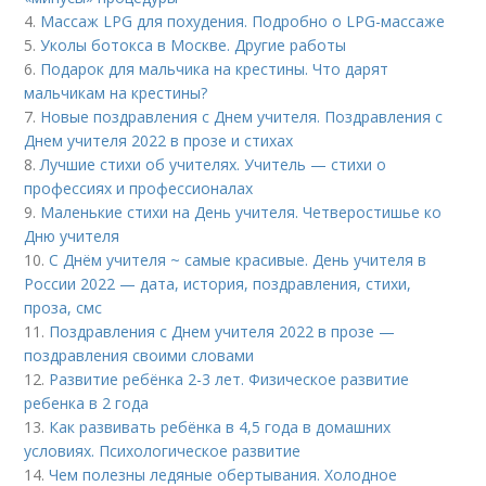
4.
Массаж LPG для похудения. Подробно о LPG-массаже
5.
Уколы ботокса в Москве. Другие работы
6.
Подарок для мальчика на крестины. Что дарят
мальчикам на крестины?
7.
Новые поздравления с Днем учителя. Поздравления с
Днем учителя 2022 в прозе и стихах
8.
Лучшие стихи об учителях. Учитель — стихи о
профессиях и профессионалах
9.
Маленькие стихи на День учителя. Четверостишье ко
Дню учителя
10.
С Днём учителя ~ самые красивые. День учителя в
России 2022 — дата, история, поздравления, стихи,
проза, смс
11.
Поздравления с Днем учителя 2022 в прозе —
поздравления своими словами
12.
Развитие ребёнка 2-3 лет. Физическое развитие
ребенка в 2 года
13.
Как развивать ребёнка в 4,5 года в домашних
условиях. Психологическое развитие
14.
Чем полезны ледяные обертывания. Холодное