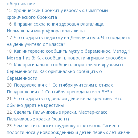
обертывание
15.
Хронический бронхит у взрослых. Симптомы
хронического бронхита
16.
8 правил сохранения здоровья влагалища.
Нормальная микрофлора влагалища
17.
Что подарить педагогу на День учителя. Что подарить
на День учителя от класса?
18.
Как интересно сообщить мужу о беременнос. Метод 1
Метод 1 из 3: Как сообщить новости игривым способом
19.
Как оригинально сообщить родителям и друзьям о
беременности. Как оригинально сообщить о
беременности
20.
Поздравления с 1 Сентября учителям в стихах.
Поздравления с 1 Сентября преподавателю ВУЗа
21.
Что подарить годовалой девочке на крестины. Что
обычно дарят на крестины
22.
Сделать Пальчиковые краски. Мастер-класс
Пальчиковые краски (рецепт)
23.
Чем чистить носик грудничку от козявок. Гигиена
полости носа у новорожденных и детей первых лет жизни