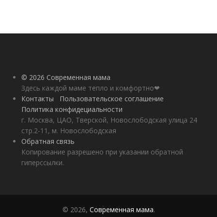
© 2026 Современная мама
Здесь каждой маме тепло и комфортно❤
Контакты
Пользовательское соглашение
Политика конфидециальности
г. Москва, ЦАО, Тверской, Новослободская улица 24
стр.2-11, м. Новослободская
Обратная связь
Копирование разрешено при указании обратной
гиперссылки.
© 2026,
Современная мама
.