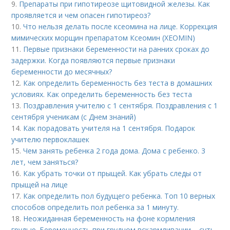
9.
Препараты при гипотиреозе щитовидной железы. Как
проявляется и чем опасен гипотиреоз?
10.
Что нельзя делать после ксеомина на лице. Коррекция
мимических морщин препаратом Ксеомин (XEOMIN)
11.
Первые признаки беременности на ранних сроках до
задержки. Когда появляются первые признаки
беременности до месячных?
12.
Как определить беременность без теста в домашних
условиях. Как определить беременность без теста
13.
Поздравления учителю с 1 сентября. Поздравления с 1
сентября ученикам (с Днем знаний)
14.
Как порадовать учителя на 1 сентября. Подарок
учителю первоклашек
15.
Чем занять ребенка 2 года дома. Дома с ребенко. 3
лет, чем заняться?
16.
Как убрать точки от прыщей. Как убрать следы от
прыщей на лице
17.
Как определить пол будущего ребенка. Топ 10 верных
способов определить пол ребенка за 1 минуту.
18.
Неожиданная беременность на фоне кормления
грудью. Беременность при грудном вскармливании – суть