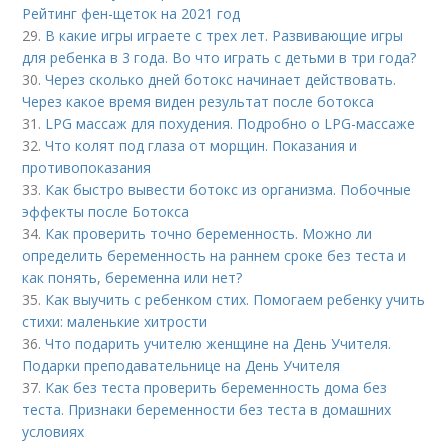
Рейтинг фен-щеток на 2021 год
29.
В какие игры играете с трех лет. Развивающие игры
для ребенка в 3 года. Во что играть с детьми в три года?
30.
Через сколько дней ботокс начинает действовать.
Через какое время виден результат после ботокса
31.
LPG массаж для похудения. Подробно о LPG-массаже
32.
Что колят под глаза от морщин. Показания и
противопоказания
33.
Как быстро вывести ботокс из организма. Побочные
эффекты после Ботокса
34.
Как проверить точно беременность. Можно ли
определить беременность на раннем сроке без теста и
как понять, беременна или нет?
35.
Как выучить с ребенком стих. Помогаем ребенку учить
стихи: маленькие хитрости
36.
Что подарить учителю женщине на День Учителя.
Подарки преподавательнице на День Учителя
37.
Как без теста проверить беременность дома без
теста. Признаки беременности без теста в домашних
условиях