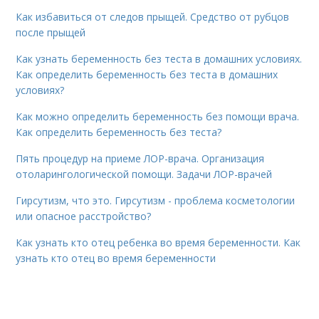
Как избавиться от следов прыщей. Средство от рубцов
после прыщей
Как узнать беременность без теста в домашних условиях.
Как определить беременность без теста в домашних
условиях?
Как можно определить беременность без помощи врача.
Как определить беременность без теста?
Пять процедур на приеме ЛОР-врача. Организация
отоларингологической помощи. Задачи ЛОР-врачей
Гирсутизм, что это. Гирсутизм - проблема косметологии
или опасное расстройство?
Как узнать кто отец ребенка во время беременности. Как
узнать кто отец во время беременности