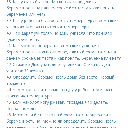
38.
Как узнать быстро. Можно ли определить
беременность на раннем сроке без теста и как понять,
беременна или нет?
39.
Как у ребенка быстро снять температуру в домашних
условиях. Методы снижения температуры
40.
Что дарят учителям на день учителя. Что принято
дарить учителям
41.
Как можно проверить в домашних условиях
беременность. Можно ли определить беременность на
раннем сроке без теста и как понять, беременна или нет?
42.
Стихи ко Дню учителя от учеников. Стихи на День
учителя: 30 лучших
43.
Определить беременность дома без теста. Первый
триместр
44.
Чем можно снять температуру у ребенка. Методы
снижения температуры
45.
Если наколол ногу ржавым гвоздем, что делать.
Первая помощь
46.
Можно ли без теста на беременность определить
беременность на. Можно ли определить беременность
на раннем сроке без теста и как понять, беременна или