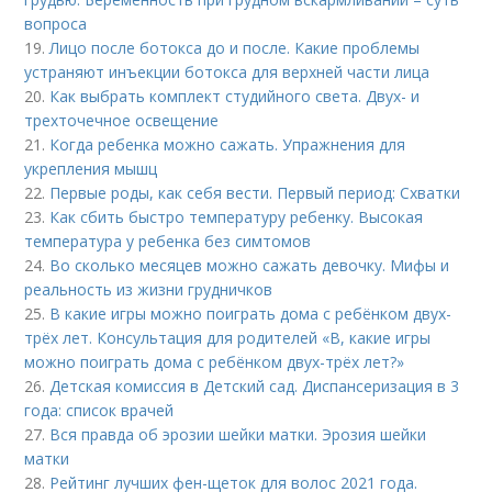
вопроса
19.
Лицо после ботокса до и после. Какие проблемы
устраняют инъекции ботокса для верхней части лица
20.
Как выбрать комплект студийного света. Двух- и
трехточечное освещение
21.
Когда ребенка можно сажать. Упражнения для
укрепления мышц
22.
Первые роды, как себя вести. Первый период: Схватки
23.
Как сбить быстро температуру ребенку. Высокая
температура у ребенка без симтомов
24.
Во сколько месяцев можно сажать девочку. Мифы и
реальность из жизни грудничков
25.
В какие игры можно поиграть дома с ребёнком двух-
трёх лет. Консультация для родителей «В, какие игры
можно поиграть дома с ребёнком двух-трёх лет?»
26.
Детская комиссия в Детский сад. Диспансеризация в 3
года: список врачей
27.
Вся правда об эрозии шейки матки. Эрозия шейки
матки
28.
Рейтинг лучших фен-щеток для волос 2021 года.