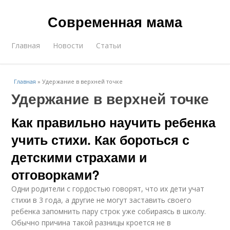
Современная мама
Главная
Новости
Статьи
Главная
»
Удержание в верхней точке
Удержание в верхней точке
Как правильно научить ребенка
учить стихи. Как бороться с
детскими страхами и
отговорками?
Одни родители с гордостью говорят, что их дети учат
стихи в 3 года, а другие не могут заставить своего
ребенка запомнить пару строк уже собираясь в школу.
Обычно причина такой разницы кроется не в