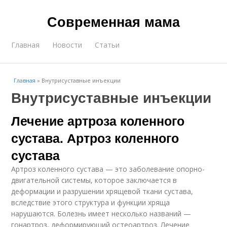
Современная мама
Главная
Новости
Статьи
Главная
»
Внутрисуставные инъекции
Внутрисуставные инъекции
Лечение артроза коленного
сустава. Артроз коленного
сустава
Артроз коленного сустава — это заболевание опорно-
двигательной системы, которое заключается в
деформации и разрушении хрящевой ткани сустава,
вследствие этого структура и функции хряща
нарушаются. Болезнь имеет несколько названий —
гонартроз, деформирующий остеоартроз. Лечение