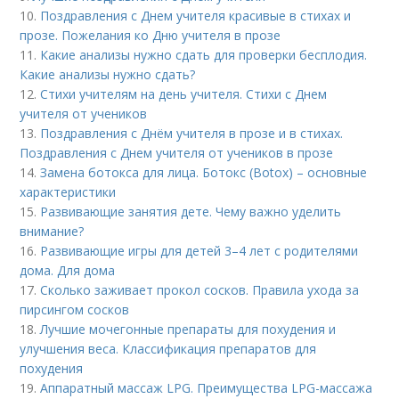
10.
Поздравления с Днем учителя красивые в стихах и
прозе. Пожелания ко Дню учителя в прозе
11.
Какие анализы нужно сдать для проверки бесплодия.
Какие анализы нужно сдать?
12.
Стихи учителям на день учителя. Стихи с Днем
учителя от учеников
13.
Поздравления с Днём учителя в прозе и в стихах.
Поздравления с Днем учителя от учеников в прозе
14.
Замена ботокса для лица. Ботокс (Botox) – основные
характеристики
15.
Развивающие занятия дете. Чему важно уделить
внимание?
16.
Развивающие игры для детей 3–4 лет с родителями
дома. Для дома
17.
Сколько заживает прокол сосков. Правила ухода за
пирсингом сосков
18.
Лучшие мочегонные препараты для похудения и
улучшения веса. Классификация препаратов для
похудения
19.
Аппаратный массаж LPG. Преимущества LPG-массажа