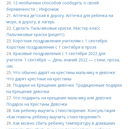
20.
12 необычных способов сообщить о своей
беременности :: Инфониак
21.
Аптечка детская в дорогу. Аптечка для ребенка на
море, в дорогу, в лагерь
22.
Сделать Пальчиковые краски. Мастер-класс
Пальчиковые краски (рецепт)
23.
Короткие поздравления учителям с 1 сентября.
Короткие поздравления с 1 сентября в прозе
24.
Красивые поздравления с 1 сентября 2022 для
учителя. 1 сентября — День знаний 2022 — стихи, проза,
смс
25.
Что обычно дарят на крестины мальчику и девочке.
Что дарят крестные на крестины
26.
Подарки на Крещение девочки. Традиционные подарки
на Крещение девочки
27.
Что подарить на крещение мальчику или девочке.
Подарок на Крестины Девочки
28.
Как ребенку выучить стихотворение. Консультация
«Как помочь ребёнку выучить стихотворение?»
29.
Как можно сбить ребенку температуру в домашних