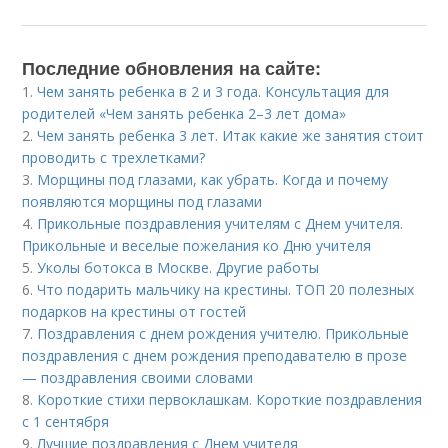
Последние обновления на сайте:
1.
Чем занять ребенка в 2 и 3 года. Консультация для
родителей «Чем занять ребенка 2–3 лет дома»
2.
Чем занять ребенка 3 лет. Итак какие же занятия стоит
проводить с трехлетками?
3.
Морщины под глазами, как убрать. Когда и почему
появляются морщины под глазами
4.
Прикольные поздравления учителям с Днем учителя.
Прикольные и веселые пожелания ко Дню учителя
5.
Уколы ботокса в Москве. Другие работы
6.
Что подарить мальчику на крестины. ТОП 20 полезных
подарков на крестины от гостей
7.
Поздравления с днем рождения учителю. Прикольные
поздравления с днем рождения преподавателю в прозе
— поздравления своими словами
8.
Короткие стихи первоклашкам. Короткие поздравления
с 1 сентября
9.
Лучшие поздравления с Днем учителя