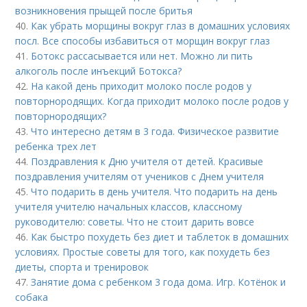
возникновения прыщей после бритья
40.
Как убрать морщины вокруг глаз в домашних условиях
посл. Все способы избавиться от морщин вокруг глаз
41.
Ботокс рассасывается или нет. Можно ли пить
алкоголь после инъекций Ботокса?
42.
На какой день приходит молоко после родов у
повторнородящих. Когда приходит молоко после родов у
повторнородящих?
43.
Что интересно детям в 3 года. Физическое развитие
ребенка трех лет
44.
Поздравления к Дню учителя от детей. Красивые
поздравления учителям от учеников с Днем учителя
45.
Что подарить в день учителя. Что подарить на день
учителя учителю начальных классов, классному
руководителю: советы. Что не стоит дарить вовсе
46.
Как быстро похудеть без диет и таблеток в домашних
условиях. Простые советы для того, как похудеть без
диеты, спорта и тренировок
47.
Занятие дома с ребенком 3 года дома. Игр. Котёнок и
собака