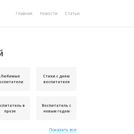
Главная
Новости
Статьи
й
Любимые
Стихи с днем
оспитатели
воспитателя
спитатель в
Воспитатель с
прозе
новым годом
Показать все