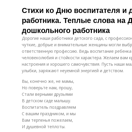
Стихи ко Дню воспитателя и
работника. Теплые слова на 
дошкольного работника
Дорогие наши работники детского сада, с профессио
чуткие, добрые и внимательные женщины могли выбр
ответственную профессию. Ведь воспитание ребенка 
человеколюбия и стойкости характера. Желаем вам к
настроения и хорошего самочувствия. Пусть наши ма
улыбки, заряжают неуемной энергией и детством.
Вы, конечно же, не мамы,
Но поверьте нам, прошу,
Стали верными друзьями
В детском саде малышу.
Воспитатель поздравляем
С вашим праздником, и мы
Вам терпенья пожелаем,
И душевной теплоты.