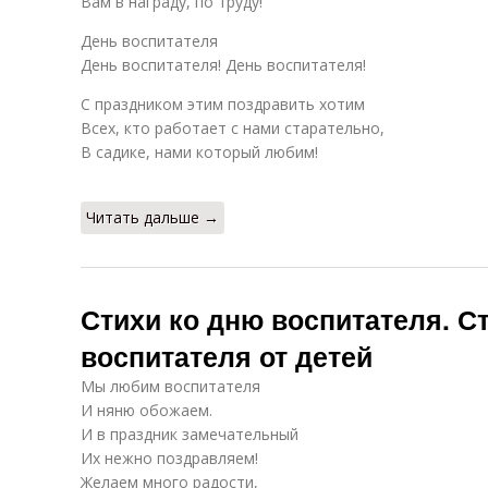
Вам в награду, по труду!
День воспитателя
День воспитателя! День воспитателя!
С праздником этим поздравить хотим
Всех, кто работает с нами старательно,
В садике, нами который любим!
Читать дальше →
Стихи ко дню воспитателя. С
воспитателя от детей
Мы любим воспитателя
И няню обожаем.
И в праздник замечательный
Их нежно поздравляем!
Желаем много радости,