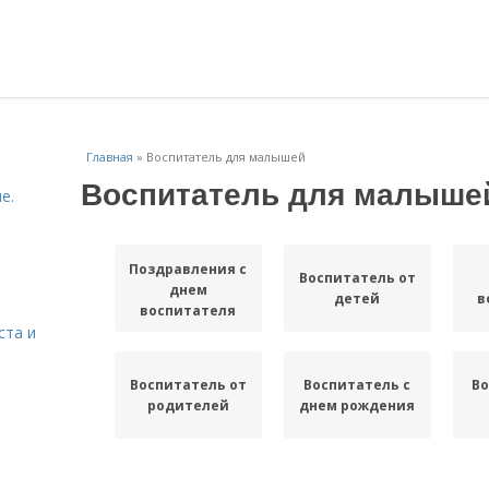
Главная
»
Воспитатель для малышей
Воспитатель для малыше
е.
Поздравления с
Воспитатель от
днем
детей
в
воспитателя
ста и
Воспитатель от
Воспитатель с
Во
родителей
днем рождения