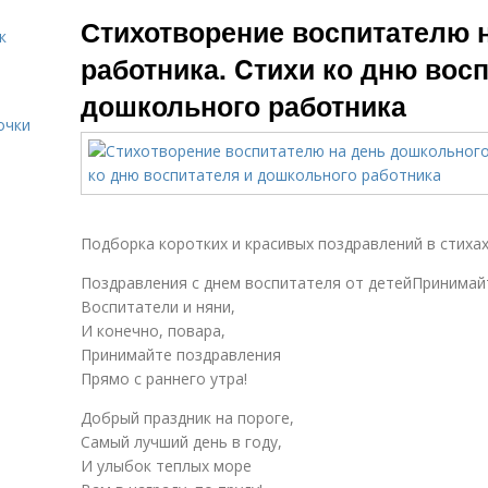
Воспитатели от
Стихотворение воспитателю 
детей
к
работника. Cтихи ко дню вос
дошкольного работника
очки
Подборка коротких и красивых поздравлений в стиха
Поздравления с днем воспитателя от детейПринимай
Воспитатели и няни,
И конечно, повара,
Принимайте поздравления
Прямо с раннего утра!
Добрый праздник на пороге,
Самый лучший день в году,
И улыбок теплых море