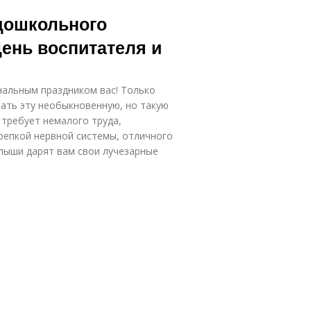
 дошкольного
День воспитателя и
нальным праздником вас! Только
ать эту необыкновенную, но такую
требует немалого труда,
репкой нервной системы, отличного
лыши дарят вам свои лучезарные