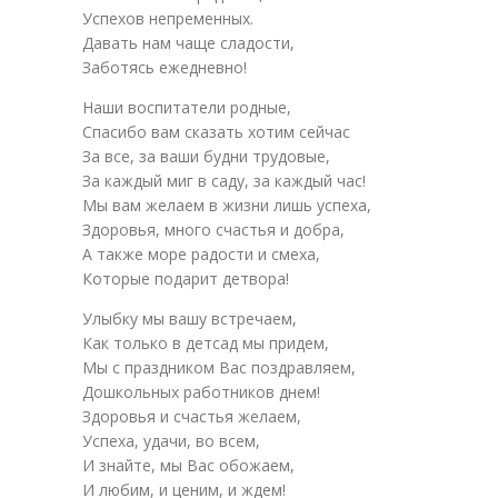
Успехов непременных.
Давать нам чаще сладости,
Заботясь ежедневно!
Наши воспитатели родные,
Спасибо вам сказать хотим сейчас
За все, за ваши будни трудовые,
За каждый миг в саду, за каждый час!
Мы вам желаем в жизни лишь успеха,
Здоровья, много счастья и добра,
А также море радости и смеха,
Которые подарит детвора!
Улыбку мы вашу встречаем,
Как только в детсад мы придем,
Мы с праздником Вас поздравляем,
Дошкольных работников днем!
Здоровья и счастья желаем,
Успеха, удачи, во всем,
И знайте, мы Вас обожаем,
И любим, и ценим, и ждем!