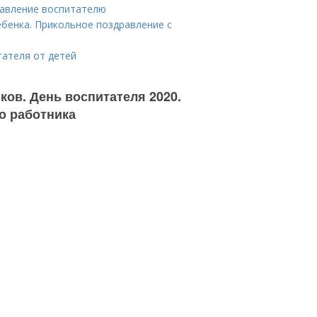
равление воспитателю
бенка. Прикольное поздравление с
тателя от детей
ков. День воспитателя 2020.
о работника