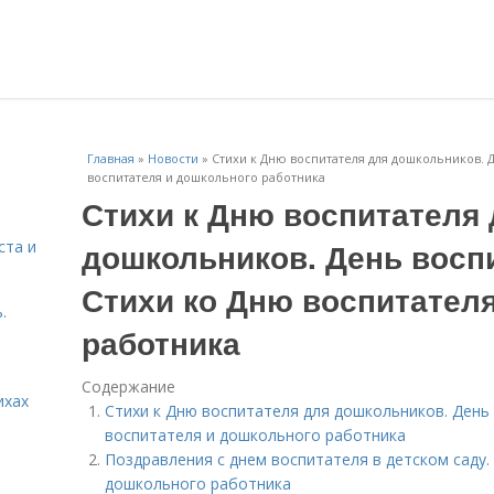
Главная
»
Новости
»
Стихи к Дню воспитателя для дошкольников. Д
воспитателя и дошкольного работника
Стихи к Дню воспитателя
дошкольников. День воспи
ста и
Стихи ко Дню воспитател
.
работника
Содержание
ихах
Стихи к Дню воспитателя для дошкольников. День 
воспитателя и дошкольного работника
Поздравления с днем воспитателя в детском саду.
дошкольного работника