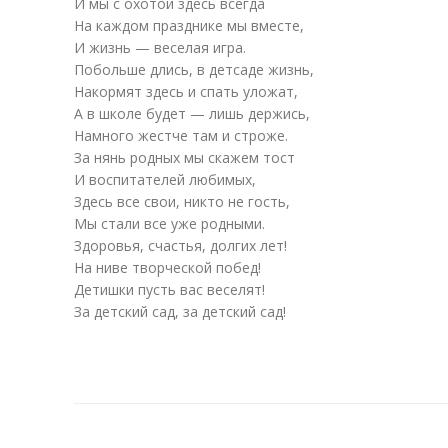
И мы с охотой здесь всегда
На каждом празднике мы вместе,
И жизнь — веселая игра.
Побольше длись, в детсаде жизнь,
Накормят здесь и спать уложат,
А в школе будет — лишь держись,
Намного жестче там и строже.
За нянь родных мы скажем тост
И воспитателей любимых,
Здесь все свои, никто не гость,
Мы стали все уже родными.
Здоровья, счастья, долгих лет!
На ниве творческой побед!
Детишки пусть вас веселят!
За детский сад, за детский сад!