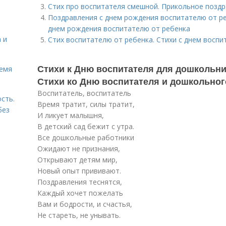
Стих про воспитателя смешной. Прикольное позд
Поздравления с днем рождения воспитателю от ре
днем рождения воспитателю от ребенка
 и
Стих воспитателю от ребенка. Стихи с днем воспи
Стихи к Дню воспитателя для дошкольни
ремя
Стихи ко Дню воспитателя и дошкольног
Воспитатель, воспитатель
сть.
Время тратит, силы тратит,
без
И ликует малышня,
В детский сад бежит с утра.
Все дошкольные работники
Ожидают не признания,
Открывают детям мир,
Новый опыт прививают.
Поздравления теснятся,
Каждый хочет пожелать
Вам и бодрости, и счастья,
Не стареть, не унывать.