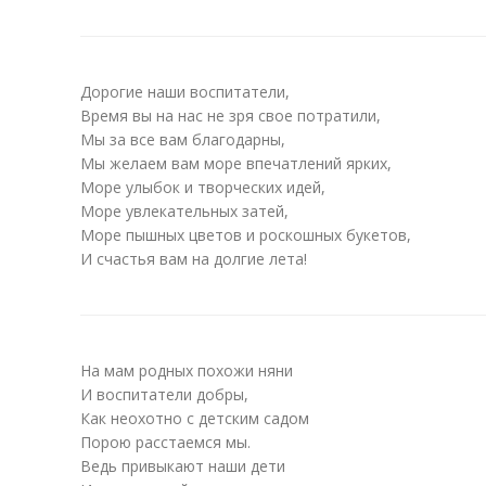
Дорогие наши воспитатели,
Время вы на нас не зря свое потратили,
Мы за все вам благодарны,
Мы желаем вам море впечатлений ярких,
Море улыбок и творческих идей,
Море увлекательных затей,
Море пышных цветов и роскошных букетов,
И счастья вам на долгие лета!
На мам родных похожи няни
И воспитатели добры,
Как неохотно с детским садом
Порою расстаемся мы.
Ведь привыкают наши дети