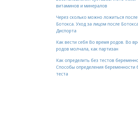
витаминов и минералов
Через сколько можно ложиться после
Ботокса. Уход за лицом после Ботокса
Диспорта
Как вести себя Во время родов. Во в
родов молчала, как партизан
Как определить без тестов беременно
Способы определения беременности 
теста