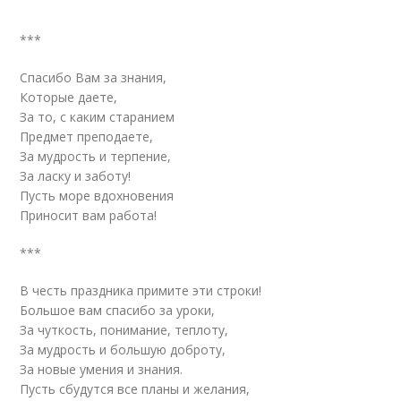
***
Спасибо Вам за знания,
Которые даете,
За то, с каким старанием
Предмет преподаете,
За мудрость и терпение,
За ласку и заботу!
Пусть море вдохновения
Приносит вам работа!
***
В честь праздника примите эти строки!
Большое вам спасибо за уроки,
За чуткость, понимание, теплоту,
За мудрость и большую доброту,
За новые умения и знания.
Пусть сбудутся все планы и желания,