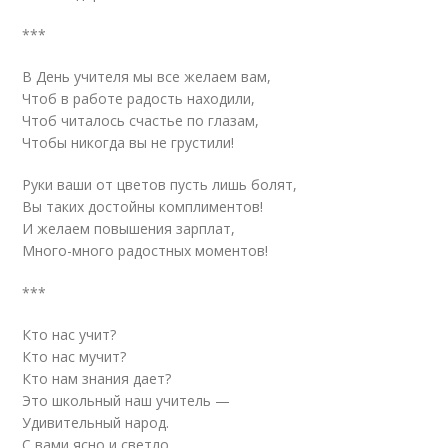
***
В День учителя мы все желаем вам,
Чтоб в работе радость находили,
Чтоб читалось счастье по глазам,
Чтобы никогда вы не грустили!
Руки ваши от цветов пусть лишь болят,
Вы таких достойны комплиментов!
И желаем повышения зарплат,
Много-много радостных моментов!
***
Кто нас учит?
Кто нас мучит?
Кто нам знания дает?
Это школьный наш учитель —
Удивительный народ.
С вами ясно и светло,