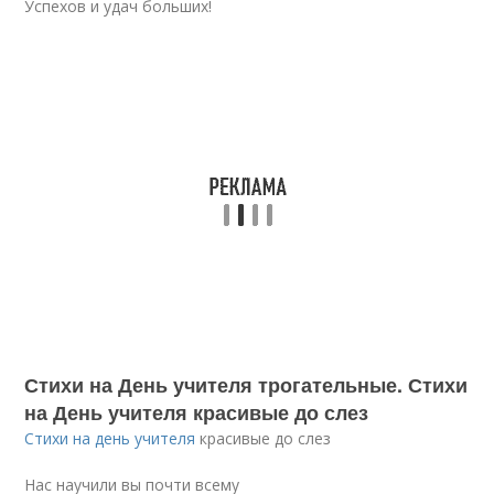
Успехов и удач больших!
Стихи на День учителя трогательные. Стихи
на День учителя красивые до слез
Стихи на день учителя
красивые до слез
Нас научили вы почти всему