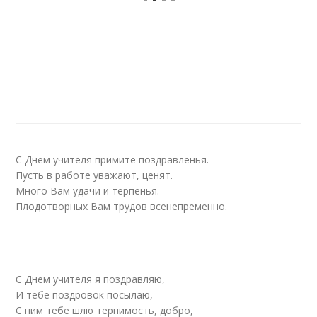
С Днем учителя примите поздравленья.
Пусть в работе уважают, ценят.
Много Вам удачи и терпенья.
Плодотворных Вам трудов всенепременно.
С Днем учителя я поздравляю,
И тебе поздровок посылаю,
С ним тебе шлю терпимость, добро,