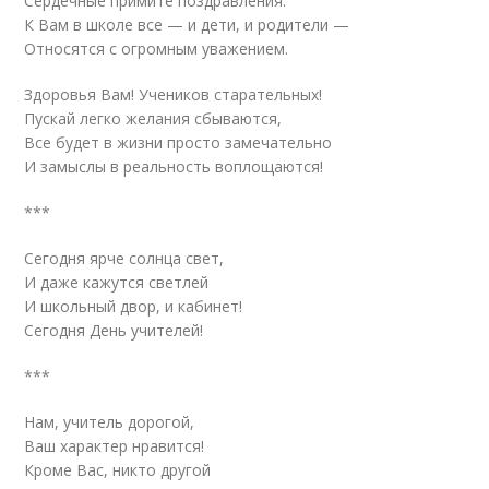
Сердечные примите поздравления.
К Вам в школе все — и дети, и родители —
Относятся с огромным уважением.
Здоровья Вам! Учеников старательных!
Пускай легко желания сбываются,
Все будет в жизни просто замечательно
И замыслы в реальность воплощаются!
***
Сегодня ярче солнца свет,
И даже кажутся светлей
И школьный двор, и кабинет!
Сегодня День учителей!
***
Нам, учитель дорогой,
Ваш характер нравится!
Кроме Вас, никто другой