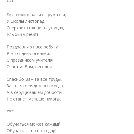
***
Листочки в вальсе кружатся,
У школы листопад.
Сверкает солнце в лужицах,
Улыбки у ребят.
Поздравляют все ребята
В этот день осенний:
С праздником учителя!
Счастья Вам, веселья!
Спасибо Вам за все труды,
За то, что рядом вы всегда,
А в сердце вашем доброты
Не станет меньше никогда.
***
Обучаться может каждый,
Обучать — вот это дар!