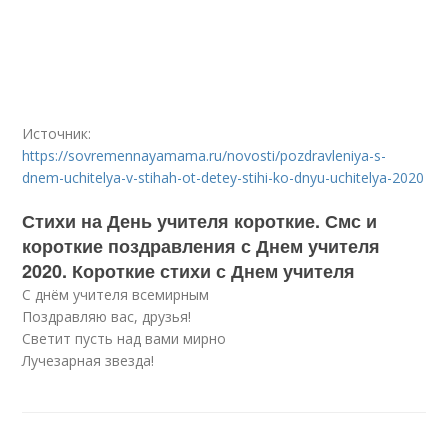
Источник:
https://sovremennayamama.ru/novosti/pozdravleniya-s-
dnem-uchitelya-v-stihah-ot-detey-stihi-ko-dnyu-uchitelya-2020
Стихи на День учителя короткие. Смс и
короткие поздравления с Днем учителя
2020. Короткие стихи с Днем учителя
С днём учителя всемирным
Поздравляю вас, друзья!
Светит пусть над вами мирно
Лучезарная звезда!