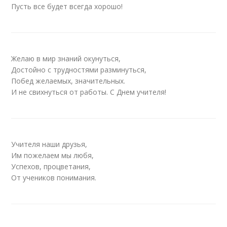
Пусть все будет всегда хорошо!
Желаю в мир знаний окунуться,
Достойно с трудностями разминуться,
Побед желаемых, значительных.
И не свихнуться от работы. С Днем учителя!
Учителя наши друзья,
Им пожелаем мы любя,
Успехов, процветания,
От учеников понимания.