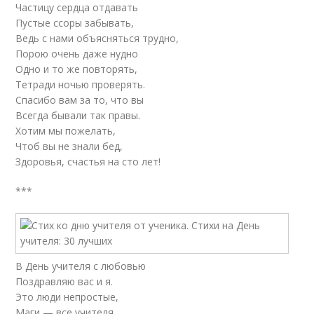
Частицу сердца отдавать
Пустые ссоры забывать,
Ведь с нами объясняться трудно,
Порою очень даже нудно
Одно и то же повторять,
Тетради ночью проверять.
Спасибо вам за то, что вы
Всегда бывали так правы.
Хотим мы пожелать,
Чтоб вы не знали бед,
Здоровья, счастья на сто лет!
***
В День учителя с любовью
Поздравляю вас и я.
Это люди непростые,
Маги — все учителя.