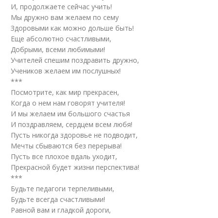
И, продолжаете сейчас учить!
Мы дружно вам желаем по сему
Здоровыми как можно дольше быть!
Еще абсолютно счастливыми,
Добрыми, всеми любимыми!
Учителей спешим поздравить дружно,
Учеников желаем им послушных!
***
Посмотрите, как мир прекрасен,
Когда о нем нам говорят учителя!
И мы желаем им большого счастья
И поздравляем, сердцем всем любя!
Пусть никогда здоровье не подводит,
Мечты сбываются без перерыва!
Пусть все плохое вдаль уходит,
Прекрасной будет жизни перспектива!
***
Будьте педагоги терпеливыми,
Будьте всегда счастливыми!
Равной вам и гладкой дороги,