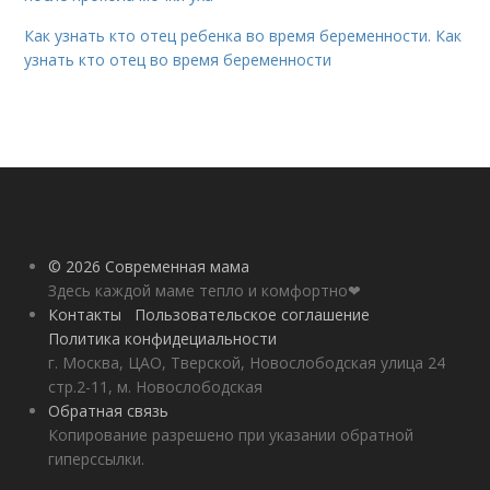
Как узнать кто отец ребенка во время беременности. Как
узнать кто отец во время беременности
© 2026 Современная мама
Здесь каждой маме тепло и комфортно❤
Контакты
Пользовательское соглашение
Политика конфидециальности
г. Москва, ЦАО, Тверской, Новослободская улица 24
стр.2-11, м. Новослободская
Обратная связь
Копирование разрешено при указании обратной
гиперссылки.