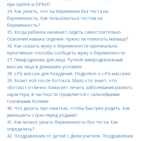
при гриппе и ОРВИ?
34.
Как узнать, что ты беременна без теста на
беременность. Как пользоваться тестом на
беременность?
35.
Когда ребенок начинает сидеть самостоятельно.
Освоение навыка сидения. Нужно ли помогать малышу?
36.
Как сказать мужу о беременности оригинально.
Креативные способы сообщить мужу о беременности
37.
Лимфодренаж для лица. Ручной лимфодренажный
массаж лица в домашних условиях
38.
LPG массаж для похудения. Подробно о LPG-массаже
39.
Болит лоб после ботокса. Мало кто знает, что
«Ботокс» отлично помогает лечить заболевания разного
характера, в частности справляется с сильнейшими
головными болями
40.
Что делать при схватках, чтобы быстрее родить. Как
уменьшить страх перед родами?
41.
Как можно узнать беременность без теста. Как
определить?
42.
Поздравления от детей с Днем учителя. Поздравления