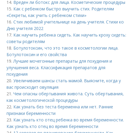
14.
Вреден ли ботокс для лица. Косметические процедуры
15.
Как с ребенком быстро выучить стих. Родителям
«Секреты, как учить с ребенком стихи»
16.
Стих любимой учительнице на день учителя. Стихи ко
Дню учителя 2022
17.
Как научить ребенка сидеть. Как научить кроху сидеть:
советы родителям
18.
Ботулотоксин, что это такое в косметологии лица.
Ботулотоксин и его свойства
19.
Лучшие мочегонные препараты для похудения и
улучшения веса. Классификация препаратов для
похудения
20.
Увеличиваем шансы стать мамой. Выясните, когда у
вас происходит овуляция
21.
Чем опасны обертывания живота. Суть обертывания,
как косметологической процедуры
22.
Как узнать без теста беременна или нет. Ранние
признаки беременности
23.
Как узнать кто отец ребенка во время беременности.
Как узнать кто отец во время беременности
24.
12 советов по планированию беременности. Как