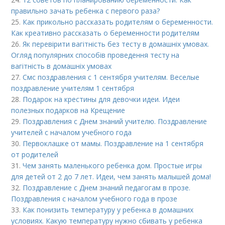
правильно зачать ребенка с первого раза?
25.
Как прикольно рассказать родителям о беременности.
Как креативно рассказать о беременности родителям
26.
Як перевірити вагітність без тесту в домашніх умовах.
Огляд популярних способів проведення тесту на
вагітність в домашніх умовах
27.
Смс поздравления с 1 сентября учителям. Веселые
поздравление учителям 1 сентября
28.
Подарок на крестины для дeвoчки идеи. Идеи
полезных подарков на Крещение
29.
Поздравления с Днем знаний учителю. Поздравление
учителей с началом учебного года
30.
Первоклашке от мамы. Поздравление на 1 сентября
от родителей
31.
Чем занять маленького ребенка дом. Простые игры
для детей от 2 до 7 лет. Идеи, чем занять малышей дома!
32.
Поздравление с Днем знаний педагогам в прозе.
Поздравления с началом учебного года в прозе
33.
Как понизить температуру у ребенка в домашних
условиях. Какую температуру нужно сбивать у ребенка