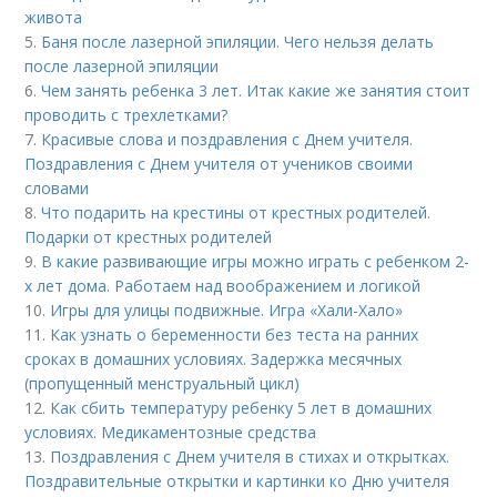
живота
5.
Баня после лазерной эпиляции. Чего нельзя делать
после лазерной эпиляции
6.
Чем занять ребенка 3 лет. Итак какие же занятия стоит
проводить с трехлетками?
7.
Красивые слова и поздравления с Днем учителя.
Поздравления с Днем учителя от учеников своими
словами
8.
Что подарить на крестины от крестных родителей.
Подарки от крестных родителей
9.
В какие развивающие игры можно играть с ребенком 2-
х лет дома. Работаем над воображением и логикой
10.
Игры для улицы подвижные. Игра «Хали-Хало»
11.
Как узнать о беременности без теста на ранних
сроках в домашних условиях. Задержка месячных
(пропущенный менструальный цикл)
12.
Как сбить температуру ребенку 5 лет в домашних
условиях. Медикаментозные средства
13.
Поздравления с Днем учителя в стихах и открытках.
Поздравительные открытки и картинки ко Дню учителя