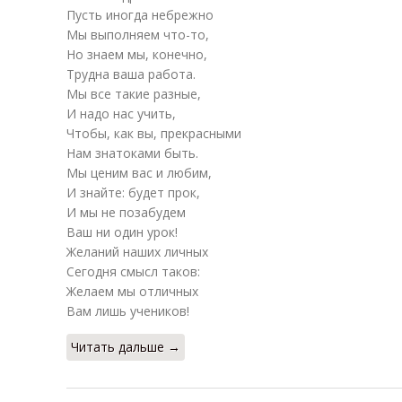
Пусть иногда небрежно
Мы выполняем что-то,
Но знаем мы, конечно,
Трудна ваша работа.
Мы все такие разные,
И надо нас учить,
Чтобы, как вы, прекрасными
Нам знатоками быть.
Мы ценим вас и любим,
И знайте: будет прок,
И мы не позабудем
Ваш ни один урок!
Желаний наших личных
Сегодня смысл таков:
Желаем мы отличных
Вам лишь учеников!
Читать дальше →