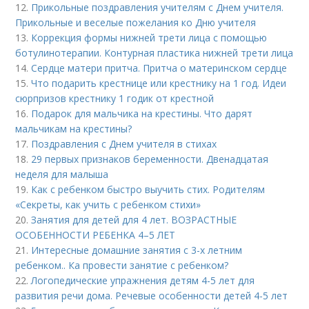
12.
Прикольные поздравления учителям с Днем учителя.
Прикольные и веселые пожелания ко Дню учителя
13.
Коррекция формы нижней трети лица с помощью
ботулинотерапии. Контурная пластика нижней трети лица
14.
Сердце матери притча. Притча о материнском сердце
15.
Что подарить крестнице или крестнику на 1 год. Идеи
сюрпризов крестнику 1 годик от крестной
16.
Подарок для мальчика на крестины. Что дарят
мальчикам на крестины?
17.
Поздравления с Днем учителя в стихах
18.
29 первых признаков беременности. Двенадцатая
неделя для малыша
19.
Как с ребенком быстро выучить стих. Родителям
«Секреты, как учить с ребенком стихи»
20.
Занятия для детей для 4 лет. ВОЗРАСТНЫЕ
ОСОБЕННОСТИ РЕБЕНКА 4–5 ЛЕТ
21.
Интересные домашние занятия с 3-х летним
ребенком.. Ка провести занятие с ребенком?
22.
Логопедические упражнения детям 4-5 лет для
развития речи дома. Речевые особенности детей 4-5 лет