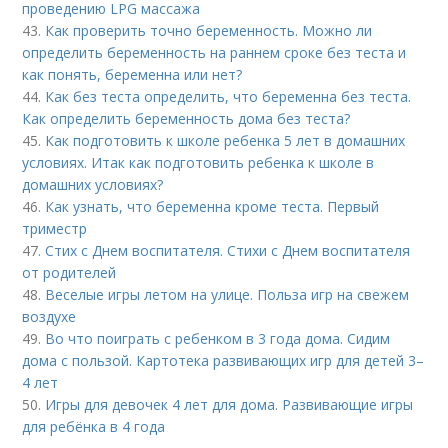
проведению LPG массажа
43.
Как проверить точно беременность. Можно ли
определить беременность на раннем сроке без теста и
как понять, беременна или нет?
44.
Как без теста определить, что беременна без теста.
Как определить беременность дома без теста?
45.
Как подготовить к школе ребенка 5 лет в домашних
условиях. Итак как подготовить ребенка к школе в
домашних условиях?
46.
Как узнать, что беременна кроме теста. Первый
триместр
47.
Стих с Днем воспитателя. Стихи с Днем воспитателя
от родителей
48.
Веселые игры летом на улице. Польза игр на свежем
воздухе
49.
Во что поиграть с ребенком в 3 года дома. Сидим
дома с пользой. Картотека развивающих игр для детей 3–
4 лет
50.
Игры для девочек 4 лет для дома. Развивающие игры
для ребёнка в 4 года