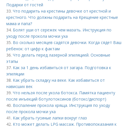
Подарки от гостей
33.
Что подарить на крестины девочке от крестной и
крестного. Что должны подарить на Крещение крестные
мама и папа?
34.
Болят уши от сережек чем мазать. Инструкция по
уходу после прокола мочки уха
35.
Во сколько месяцев садятся девочки. Когда сядет Ваш
ребенок: от цифр к фактам
36.
Что делать перед лазерной эпиляцией. Основные
этапы
37.
Как за 1 день избавиться от загара. Подготовка к
эпиляции
38.
Как убрать складку на веке. Как избавиться от
нависших век
39.
Что нельзя после укола ботокса. Памятка пациенту
после инъекций ботулотоксинов (ботокс/диспорт)
40.
Воспаление прокола хряща. Инструкция по уходу
после прокола мочки уха
41.
Как убрать гусиные лапки вокруг глаз
42.
Кто может делать LPG массаж. Противопоказания к