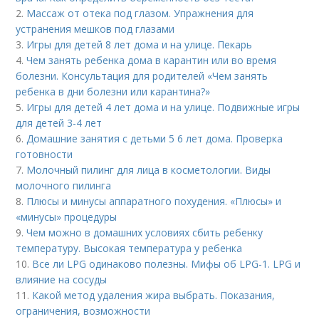
2.
Массаж от отека под глазом. Упражнения для
устранения мешков под глазами
3.
Игры для детей 8 лет дома и на улице. Пекарь
4.
Чем занять ребенка дома в карантин или во время
болезни. Консультация для родителей «Чем занять
ребенка в дни болезни или карантина?»
5.
Игры для детей 4 лет дома и на улице. Подвижные игры
для детей 3-4 лет
6.
Домашние занятия с детьми 5 6 лет дома. Проверка
готовности
7.
Молочный пилинг для лица в косметологии. Виды
молочного пилинга
8.
Плюсы и минусы аппаратного похудения. «Плюсы» и
«минусы» процедуры
9.
Чем можно в домашних условиях сбить ребенку
температуру. Высокая температура у ребенка
10.
Все ли LPG одинаково полезны. Мифы об LPG-1. LPG и
влияние на сосуды
11.
Какой метод удаления жира выбрать. Показания,
ограничения, возможности