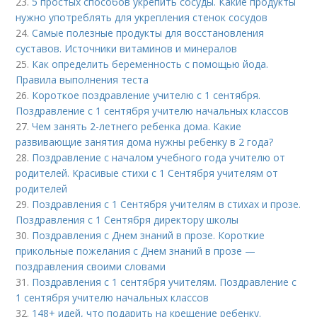
23.
5 простых способов укрепить сосуды. Какие продукты
нужно употреблять для укрепления стенок сосудов
24.
Самые полезные продукты для восстановления
суставов. Источники витаминов и минералов
25.
Как определить беременность с помощью йода.
Правила выполнения теста
26.
Короткое поздравление учителю с 1 сентября.
Поздравление с 1 сентября учителю начальных классов
27.
Чем занять 2-летнего ребенка дома. Какие
развивающие занятия дома нужны ребенку в 2 года?
28.
Поздравление с началом учебного года учителю от
родителей. Красивые стихи с 1 Сентября учителям от
родителей
29.
Поздравления с 1 Сентября учителям в стихах и прозе.
Поздравления с 1 Сентября директору школы
30.
Поздравления с Днем знаний в прозе. Короткие
прикольные пожелания с Днем знаний в прозе —
поздравления своими словами
31.
Поздравления с 1 сентября учителям. Поздравление с
1 сентября учителю начальных классов
32.
148+ идей, что подарить на крещение ребенку.