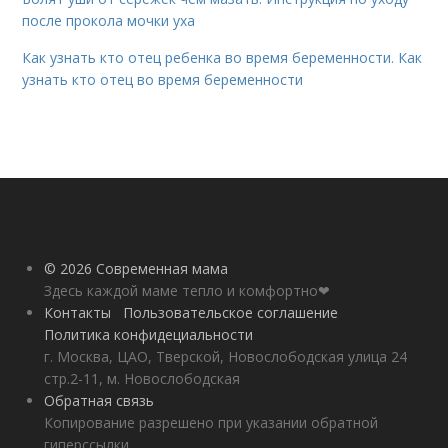
после прокола мочки уха
Как узнать кто отец ребенка во время беременности. Как
узнать кто отец во время беременности
© 2026 Современная мама
Здесь каждой маме тепло и комфортно❤
Контакты
Пользовательское соглашение
Политика конфидециальности
г. Москва, ЦАО, Тверской, Новослободская улица 24
стр.2-11, м. Новослободская
Обратная связь
Копирование разрешено при указании обратной
гиперссылки.