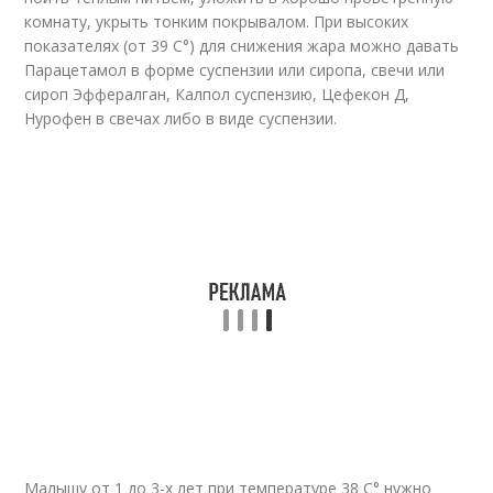
комнату, укрыть тонким покрывалом. При высоких
показателях (от 39 С°) для снижения жара можно давать
Парацетамол в форме суспензии или сиропа, свечи или
сироп Эффералган, Калпол суспензию, Цефекон Д,
Нурофен в свечах либо в виде суспензии.
Малышу от 1 до 3-х лет при температуре 38 С° нужно