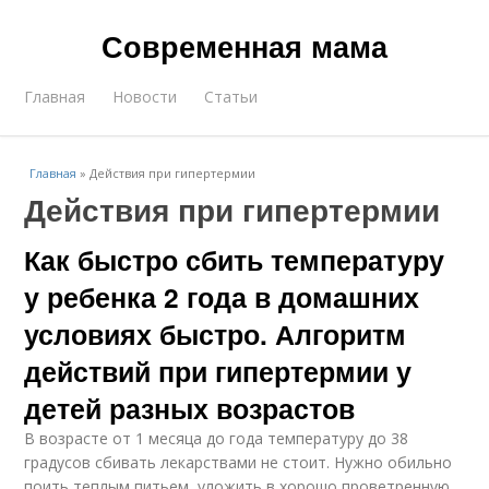
Современная мама
Главная
Новости
Статьи
Главная
»
Действия при гипертермии
Действия при гипертермии
Как быстро сбить температуру
у ребенка 2 года в домашних
условиях быстро. Алгоритм
действий при гипертермии у
детей разных возрастов
В возрасте от 1 месяца до года температуру до 38
градусов сбивать лекарствами не стоит. Нужно обильно
поить теплым питьем, уложить в хорошо проветренную