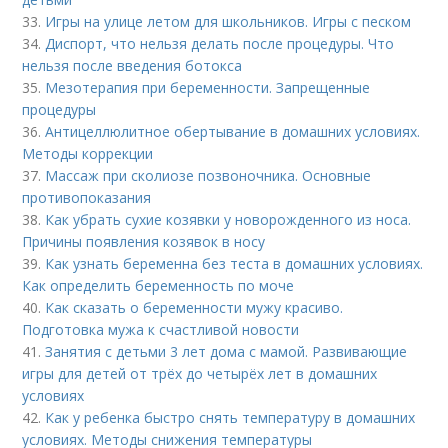
33.
Игры на улице летом для школьников. Игры с песком
34.
Диспорт, что нельзя делать после процедуры. Что
нельзя после введения ботокса
35.
Мезотерапия при беременности. Запрещенные
процедуры
36.
Антицеллюлитное обертывание в домашних условиях.
Методы коррекции
37.
Массаж при сколиозе позвоночника. Основные
противопоказания
38.
Как убрать сухие козявки у новорожденного из носа.
Причины появления козявок в носу
39.
Как узнать беременна без теста в домашних условиях.
Как определить беременность по моче
40.
Как сказать о беременности мужу красиво.
Подготовка мужа к счастливой новости
41.
Занятия с детьми 3 лет дома с мамой. Развивающие
игры для детей от трёх до четырёх лет в домашних
условиях
42.
Как у ребенка быстро снять температуру в домашних
условиях. Методы снижения температуры