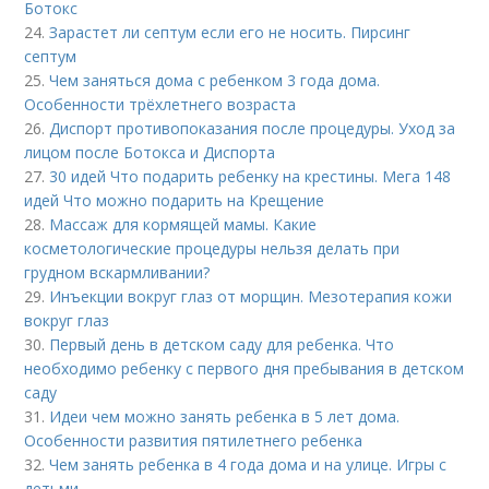
Ботокс
24.
Зарастет ли септум если его не носить. Пирсинг
септум
25.
Чем заняться дома с ребенком 3 года дома.
Особенности трёхлетнего возраста
26.
Диспорт противопоказания после процедуры. Уход за
лицом после Ботокса и Диспорта
27.
30 идей Что подарить ребенку на крестины. Мега 148
идей Что можно подарить на Крещение
28.
Массаж для кормящей мамы. Какие
косметологические процедуры нельзя делать при
грудном вскармливании?
29.
Инъекции вокруг глаз от морщин. Мезотерапия кожи
вокруг глаз
30.
Первый день в детском саду для ребенка. Что
необходимо ребенку с первого дня пребывания в детском
саду
31.
Идеи чем можно занять ребенка в 5 лет дома.
Особенности развития пятилетнего ребенка
32.
Чем занять ребенка в 4 года дома и на улице. Игры с
детьми