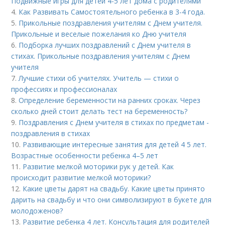
Подвижные игры для детей 4-5 лет дома с родителями
4.
Как Развивать Самостоятельного ребенка в 3-4 года.
5.
Прикольные поздравления учителям с Днем учителя.
Прикольные и веселые пожелания ко Дню учителя
6.
Подборка лучших поздравлений с Днем учителя в
стихах. Прикольные поздравления учителям с Днем
учителя
7.
Лучшие стихи об учителях. Учитель — стихи о
профессиях и профессионалах
8.
Определение беременности на ранних сроках. Через
сколько дней стоит делать тест на беременность?
9.
Поздравления с Днем учителя в стихах по предметам -
поздравления в стихах
10.
Развивающие интересные занятия для детей 4 5 лет.
Возрастные особенности ребенка 4–5 лет
11.
Развитие мелкой моторики рук у детей. Как
происходит развитие мелкой моторики?
12.
Какие цветы дарят на свадьбу. Какие цветы принято
дарить на свадьбу и что они символизируют в букете для
молодоженов?
13.
Развитие ребенка 4 лет. Консультация для родителей