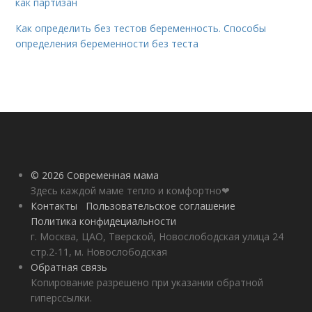
как партизан
Как определить без тестов беременность. Способы
определения беременности без теста
© 2026 Современная мама
Здесь каждой маме тепло и комфортно❤
Контакты
Пользовательское соглашение
Политика конфидециальности
г. Москва, ЦАО, Тверской, Новослободская улица 24
стр.2-11, м. Новослободская
Обратная связь
Копирование разрешено при указании обратной
гиперссылки.