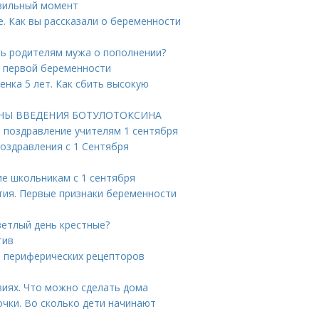
вильный момент
е. Как вы рассказали о беременности
ть родителям мужа о пополнении?
о первой беременности
енка 5 лет. Как сбить высокую
БИНЫ ВВЕДЕНИЯ БОТУЛОТОКСИНА
е поздравление учителям 1 сентября
поздравления с 1 Сентября
ие школьникам с 1 сентября
тия. Первые признаки беременности
ветлый день крестные?
тив
и периферических рецепторов
виях. Что можно сделать дома
чки. Во сколько дети начинают