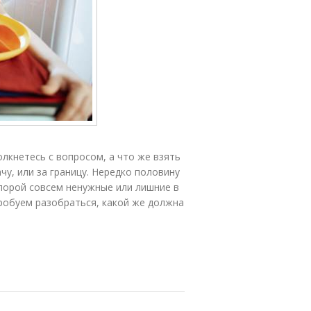
лкнетесь с вопросом, а что же взять
ачу, или за границу. Нередко половину
порой совсем ненужные или лишние в
опробуем разобраться, какой же должна