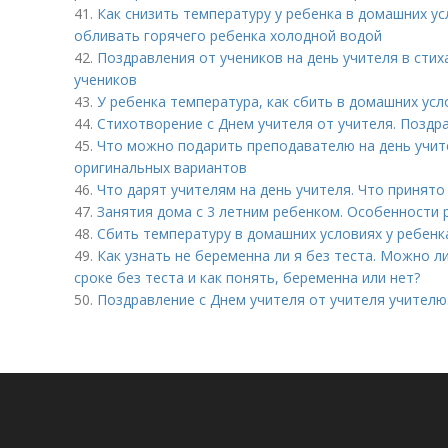
41.
Как снизить температуру у ребенка в домашних у
обливать горячего ребенка холодной водой
42.
Поздравления от учеников на день учителя в стих
учеников
43.
У ребенка температура, как сбить в домашних ус
44.
Стихотворение с Днем учителя от учителя. Поздр
45.
Что можно подарить преподавателю на день учите
оригинальных вариантов
46.
Что дарят учителям на день учителя. Что принято
47.
Занятия дома с 3 летним ребенком. Особенности р
48.
Сбить температуру в домашних условиях у ребен
49.
Как узнать не беременна ли я без теста. Можно 
сроке без теста и как понять, беременна или нет?
50.
Поздравление с Днем учителя от учителя учителю