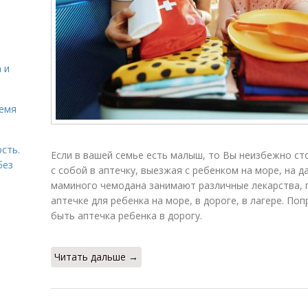
 и
ремя
сть.
Если в вашей семье есть малыш, то Вы неизбежно сто
без
с собой в аптечку, выезжая с ребенком на море, на д
маминого чемодана занимают различные лекарства, 
аптечке для ребенка на море, в дороге, в лагере. П
быть аптечка ребенка в дорогу.
Читать дальше →