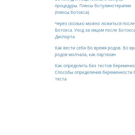
процедуры. Плюсы ботулинотерапии
(плюсы ботокса)
Через сколько можно ложиться после
Ботокса. Уход за лицом после Ботокса
Диспорта
Как вести себя Во время родов. Во в
родов молчала, как партизан
Как определить без тестов беременно
Способы определения беременности 
теста