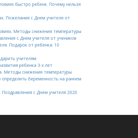
словиях быстро ребенк. Почему нельзя
ах. Пожелания с Днем учителя от
ловиях. Методы снижения температуры
авления с Днем учителя от учеников
ля. Подарок от ребенка: 10
 дарить учителям
азвития ребенка 3-х лет
ка. Методы снижения температуры
ли определить беременность на раннем
. Поздравления с Днем учителя 2020