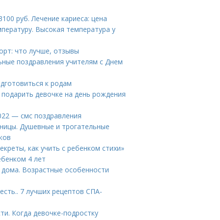
100 руб. Лечение кариеса: цена
пературу. Высокая температура у
орт: что лучше, отзывы
ьные поздравления учителям с Днем
одготовиться к родам
о подарить девочке на день рождения
2022 — смс поздравления
еницы. Душевные и трогательные
ков
екреты, как учить с ребенком стихи»
ебенком 4 лет
т дома. Возрастные особенности
сть.. 7 лучших рецептов СПА-
ти. Когда девочке-подростку