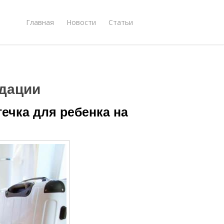
Главная
Новости
Статьи
дации
течка для ребенка на