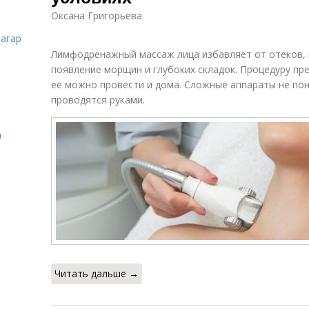
Оксана Григорьева
загар
Лимфодренажный массаж лица избавляет от отеков, 
появление морщин и глубоких складок. Процедуру пр
ее можно провести и дома. Сложные аппараты не пон
проводятся руками.
а
Читать дальше →