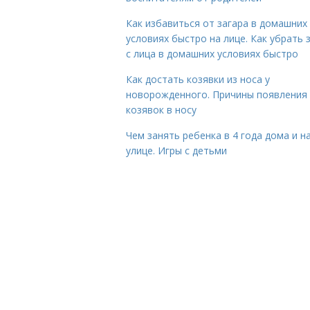
Как избавиться от загара в домашних
условиях быстро на лице. Как убрать 
с лица в домашних условиях быстро
Как достать козявки из носа у
новорожденного. Причины появления
козявок в носу
Чем занять ребенка в 4 года дома и н
улице. Игры с детьми