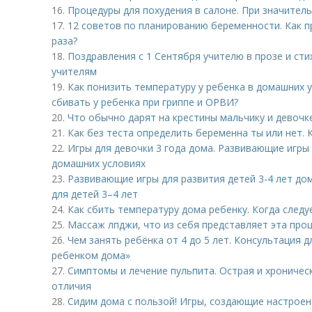
16.
Процедуры для похудения в салоне. При значите
17.
12 советов по планированию беременности. Как п
раза?
18.
Поздравления с 1 Сентября учителю в прозе и сти
учителям
19.
Как понизить температуру у ребенка в домашних 
сбивать у ребенка при гриппе и ОРВИ?
20.
Что обычно дарят на крестины мальчику и девочке
21.
Как без теста определить беременна ты или нет.
22.
Игры для девочки 3 года дома. Развивающие игры 
домашних условиях
23.
Развивающие игры для развития детей 3-4 лет до
для детей 3–4 лет
24.
Как сбить температуру дома ребенку. Когда след
25.
Массаж лпджи, что из себя представляет эта про
26.
Чем занять ребёнка от 4 до 5 лет. Консультация 
ребенком дома»
27.
Симптомы и лечение пульпита. Острая и хроничес
отличия
28.
Сидим дома с пользой! Игры, создающие настроен