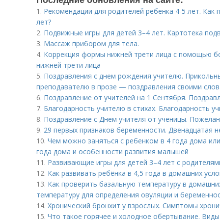
1.
Рекомендации для родителей ребенка 4-5 лет. Как 
лет?
2.
Подвижные игры для детей 3–4 лет. Картотека подв
3.
Массаж прибором для тела.
4.
Коррекция формы нижней трети лица с помощью бо
нижней трети лица
5.
Поздравления с днем рождения учителю. Прикольн
преподавателю в прозе — поздравления своими сло
6.
Поздравление от учителей на 1 Сентября. Поздравл
7.
Благодарность учителю в стихах. Благодарность уч
8.
Поздравление с Днем учителя от ученицы. Пожелан
9.
29 первых признаков беременности. Двенадцатая 
10.
Чем можно заняться с ребенком в 4 года дома или 
года дома и особенности развития малышей
11.
Развивающие игры для детей 3–4 лет с родителям
12.
Как развивать ребёнка в 4,5 года в домашних усл
13.
Как проверить базальную температуру в домашних
температуру для определения овуляции и беременно
14.
Хронический бронхит у взрослых. Симптомы хрони
15.
Что такое горячее и холодное обертывание. Виды