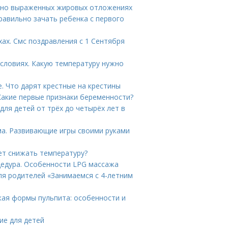
льно выраженных жировых отложениях
равильно зачать ребенка с первого
хах. Смс поздравления с 1 Сентября
условиях. Какую температуру нужно
. Что дарят крестные на крестины
 Какие первые признаки беременности?
для детей от трёх до четырёх лет в
ма. Развивающие игры своими руками
ует снижать температуру?
цедура. Особенности LPG массажа
для родителей «Занимаемся с 4-летним
кая формы пульпита: особенности и
ие для детей