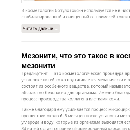
В косметологии ботулотоксин используется не в чис
стабилизированный и очищенный от примесей токсин 
Читать дальше →
Мезонити, что это такое в ко
мезонити
Тредлифтинг — это косметологическая процедура ар
установке нитей кожа подтягивается механически и 
состоят из особенного вещества, который называет
абсолютно безопасно для организма. Именно благод
процесс производства коллагена клетками кожи.
Также благодаря ему усиливается процесс микроцирк
прошествии около 6–8 месяцев после установки мезо
углерода и воду, которые из организма выводятся ес
3d нитей остается ранее сформированный каркас из 