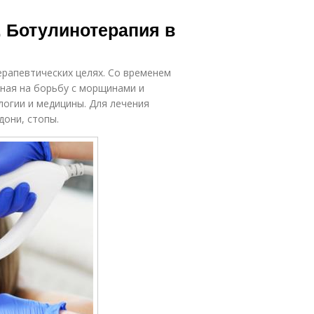
. Ботулинотерапия в
ерапевтических целях. Со временем
ная на борьбу с морщинами и
логии и медицины. Для лечения
дони, стопы.