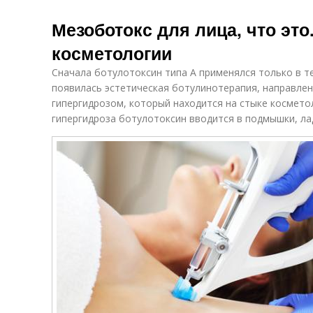
Мезоботокс для лица, что это
косметологии
Сначала ботулотоксин типа А применялся только в т
появилась эстетическая ботулинотерапия, направлен
гипергидрозом, который находится на стыке космето
гипергидроза ботулотоксин вводится в подмышки, ла