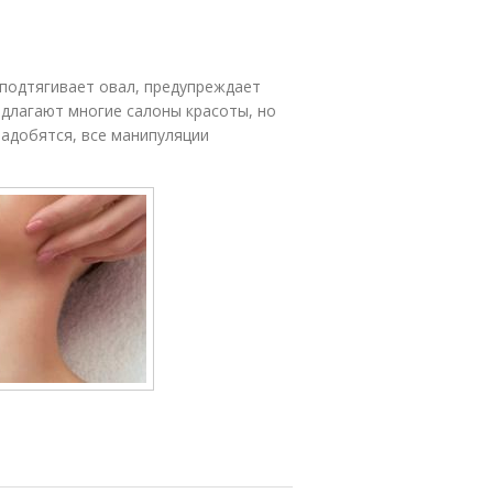
подтягивает овал, предупреждает
едлагают многие салоны красоты, но
адобятся, все манипуляции