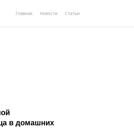
Главная
Новости
Статьи
ной
ца в домашних