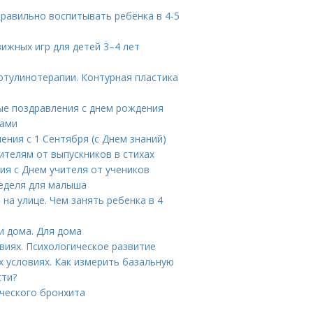
правильно воспитывать ребёнка в 4-5
ижных игр для детей 3–4 лет
тулинотерапии. Контурная пластика
ые поздравления с днем рождения
вами
ения с 1 Сентября (с Днем знаний)
ителям от выпускников в стихах
ия с Днем учителя от учеников
неделя для малыша
на улице. Чем занять ребенка в 4
и дома. Для дома
овиях. Психологическое развитие
 условиях. Как измерить базальную
сти?
ческого бронхита