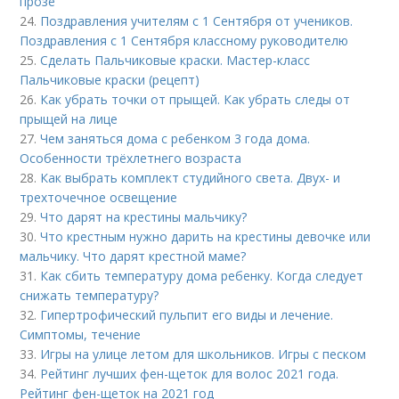
прозе
24.
Поздравления учителям с 1 Сентября от учеников.
Поздравления с 1 Сентября классному руководителю
25.
Сделать Пальчиковые краски. Мастер-класс
Пальчиковые краски (рецепт)
26.
Как убрать точки от прыщей. Как убрать следы от
прыщей на лице
27.
Чем заняться дома с ребенком 3 года дома.
Особенности трёхлетнего возраста
28.
Как выбрать комплект студийного света. Двух- и
трехточечное освещение
29.
Что дарят на крестины мальчику?
30.
Что крестным нужно дарить на крестины девочке или
мальчику. Что дарят крестной маме?
31.
Как сбить температуру дома ребенку. Когда следует
снижать температуру?
32.
Гипертрофический пульпит его виды и лечение.
Cимптомы, течение
33.
Игры на улице летом для школьников. Игры с песком
34.
Рейтинг лучших фен-щеток для волос 2021 года.
Рейтинг фен-щеток на 2021 год