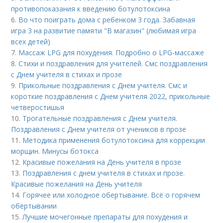
противопоказания к введению ботулотоксина
6.
Во что поиграть дома с ребенком 3 года. Забавная
игра 3 на развитие памяти "В магазин" (любимая игра
всех детей)
7.
Массаж LPG для похудения. Подробно о LPG-массаже
8.
Стихи и поздравления для учителей. Смс поздравления
с Днем учителя в стихах и прозе
9.
Прикольные поздравления с Днем учителя. Смс и
короткие поздравления с Днем учителя 2022, прикольные
четверостишья
10.
Трогательные поздравления с Днем учителя.
Поздравления с Днем учителя от учеников в прозе
11.
Методика применения ботулотоксина для коррекции
морщин. Минусы ботокса
12.
Красивые пожелания на День учителя в прозе
13.
Поздравления с днем учителя в стихах и прозе.
Красивые пожелания на День учителя
14.
Горячее или холодное обертывание. Всё о горячем
обёртывании
15.
Лучшие мочегонные препараты для похудения и