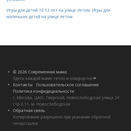
Игры для детей 10 12 лет на улице летом. Игры для
маленьких детей на улице летом
© 2026 Современная мама
Здесь каждой маме тепло и комфортно❤
Контакты
Пользовательское соглашение
Политика конфидециальности
г. Москва, ЦАО, Тверской, Новослободская улица 24
стр.2-11, м. Новослободская
Обратная связь
Копирование разрешено при указании обратной
гиперссылки.