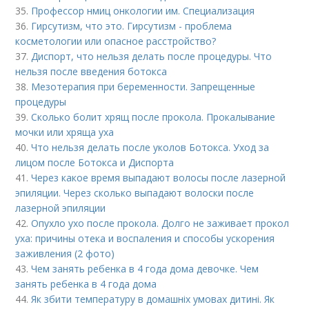
35.
Профессор нмиц онкологии им. Специализация
36.
Гирсутизм, что это. Гирсутизм - проблема
косметологии или опасное расстройство?
37.
Диспорт, что нельзя делать после процедуры. Что
нельзя после введения ботокса
38.
Мезотерапия при беременности. Запрещенные
процедуры
39.
Сколько болит хрящ после прокола. Прокалывание
мочки или хряща уха
40.
Что нельзя делать после уколов Ботокса. Уход за
лицом после Ботокса и Диспорта
41.
Через какое время выпадают волосы после лазерной
эпиляции. Через сколько выпадают волоски после
лазерной эпиляции
42.
Опухло ухо после прокола. Долго не заживает прокол
уха: причины отека и воспаления и способы ускорения
заживления (2 фото)
43.
Чем занять ребенка в 4 года дома девочке. Чем
занять ребенка в 4 года дома
44.
Як збити температуру в домашніх умовах дитині. Як