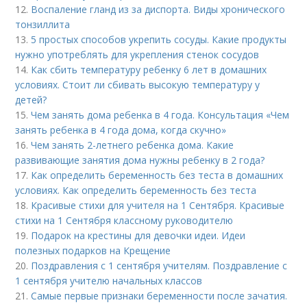
12.
Воспаление гланд из за диспорта. Виды хронического
тонзиллита
13.
5 простых способов укрепить сосуды. Какие продукты
нужно употреблять для укрепления стенок сосудов
14.
Как сбить температуру ребенку 6 лет в домашних
условиях. Стоит ли сбивать высокую температуру у
детей?
15.
Чем занять дома ребенка в 4 года. Консультация «Чем
занять ребенка в 4 года дома, когда скучно»
16.
Чем занять 2-летнего ребенка дома. Какие
развивающие занятия дома нужны ребенку в 2 года?
17.
Как определить беременность без теста в домашних
условиях. Как определить беременность без теста
18.
Красивые стихи для учителя на 1 Сентября. Красивые
стихи на 1 Сентября классному руководителю
19.
Подарок на крестины для дeвoчки идеи. Идеи
полезных подарков на Крещение
20.
Поздравления с 1 сентября учителям. Поздравление с
1 сентября учителю начальных классов
21.
Самые первые признаки беременности после зачатия.