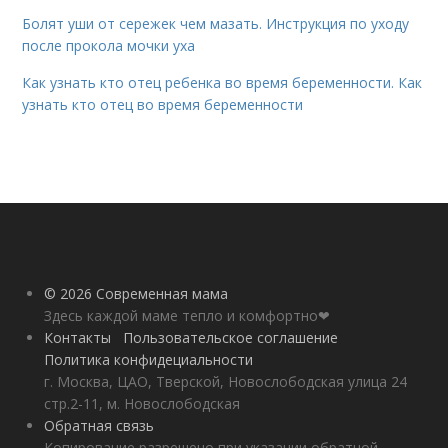
Болят уши от сережек чем мазать. Инструкция по уходу
после прокола мочки уха
Как узнать кто отец ребенка во время беременности. Как
узнать кто отец во время беременности
© 2026 Современная мама
Здесь каждой маме тепло и комфортно❤
Контакты
Пользовательское соглашение
Политика конфидециальности
г. Москва, ЦАО, Тверской, Новослободская улица 24
стр.2-11, м. Новослободская
Обратная связь
Копирование разрешено при указании обратной