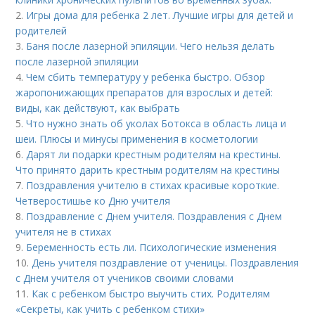
2.
Игры дома для ребенка 2 лет. Лучшие игры для детей и
родителей
3.
Баня после лазерной эпиляции. Чего нельзя делать
после лазерной эпиляции
4.
Чем сбить температуру у ребенка быстро. Обзор
жаропонижающих препаратов для взрослых и детей:
виды, как действуют, как выбрать
5.
Что нужно знать об уколах Ботокса в область лица и
шеи. Плюсы и минусы применения в косметологии
6.
Дарят ли подарки крестным родителям на крестины.
Что принято дарить крестным родителям на крестины
7.
Поздравления учителю в стихах красивые короткие.
Четверостишье ко Дню учителя
8.
Поздравление с Днем учителя. Поздравления с Днем
учителя не в стихах
9.
Беременность есть ли. Психологические изменения
10.
День учителя поздравление от ученицы. Поздравления
с Днем учителя от учеников своими словами
11.
Как с ребенком быстро выучить стих. Родителям
«Секреты, как учить с ребенком стихи»