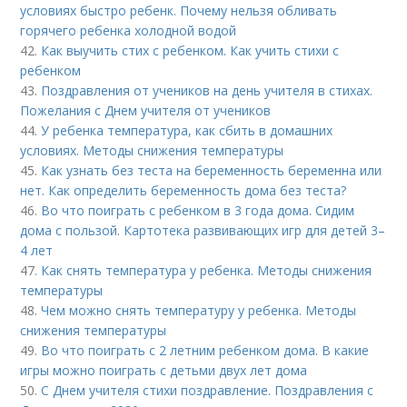
условиях быстро ребенк. Почему нельзя обливать
горячего ребенка холодной водой
42.
Как выучить стих с ребенком. Как учить стихи с
ребенком
43.
Поздравления от учеников на день учителя в стихах.
Пожелания с Днем учителя от учеников
44.
У ребенка температура, как сбить в домашних
условиях. Методы снижения температуры
45.
Как узнать без теста на беременность беременна или
нет. Как определить беременность дома без теста?
46.
Во что поиграть с ребенком в 3 года дома. Сидим
дома с пользой. Картотека развивающих игр для детей 3–
4 лет
47.
Как снять температура у ребенка. Методы снижения
температуры
48.
Чем можно снять температуру у ребенка. Методы
снижения температуры
49.
Во что поиграть с 2 летним ребенком дома. В какие
игры можно поиграть с детьми двух лет дома
50.
С Днем учителя стихи поздравление. Поздравления с