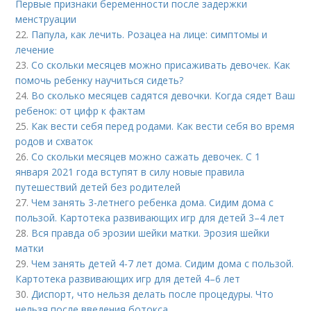
Первые признаки беременности после задержки
менструации
22.
Папула, как лечить. Розацеа на лице: симптомы и
лечение
23.
Со скольки месяцев можно присаживать девочек. Как
помочь ребенку научиться сидеть?
24.
Во сколько месяцев садятся девочки. Когда сядет Ваш
ребенок: от цифр к фактам
25.
Как вести себя перед родами. Как вести себя во время
родов и схваток
26.
Со скольки месяцев можно сажать девочек. С 1
января 2021 года вступят в силу новые правила
путешествий детей без родителей
27.
Чем занять 3-летнего ребенка дома. Сидим дома с
пользой. Картотека развивающих игр для детей 3–4 лет
28.
Вся правда об эрозии шейки матки. Эрозия шейки
матки
29.
Чем занять детей 4-7 лет дома. Сидим дома с пользой.
Картотека развивающих игр для детей 4–6 лет
30.
Диспорт, что нельзя делать после процедуры. Что
нельзя после введения ботокса