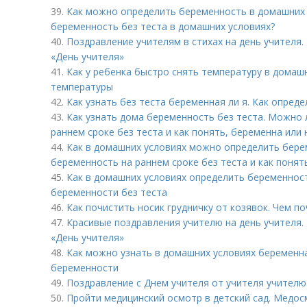
39.
Как можно определить беременность в домашних 
беременность без теста в домашних условиях?
40.
Поздравление учителям в стихах на день учителя.
«День учителя»
41.
Как у ребенка быстро снять температуру в домаш
температуры
42.
Как узнать без теста беременная ли я. Как опред
43.
Как узнать дома беременность без теста. Можно 
раннем сроке без теста и как понять, беременна или 
44.
Как в домашних условиях можно определить бере
беременность на раннем сроке без теста и как понят
45.
Как в домашних условиях определить беременнос
беременности без теста
46.
Как почистить носик грудничку от козявок. Чем по
47.
Красивые поздравления учителю на день учителя.
«День учителя»
48.
Как можно узнать в домашних условиях беременна
беременности
49.
Поздравление с Днем учителя от учителя учителю
50.
Пройти медицинский осмотр в детский сад. Медос