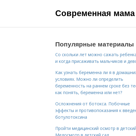
Современная мама
Популярные материалы
Со скольки лет можно сажать ребенка
и когда присаживать мальчиков и дев
Как узнать беременна ли я в домашни
условиях. Можно ли определить
беременность на раннем сроке без те
как понять, беременна или нет?
Осложнения от ботокса. Побочные
эффекты и противопоказания к введе
ботулотоксина
Пройти медицинский осмотр в детский
Медосмотр в детский сад