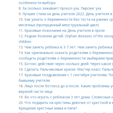
особенности выбора
8.
За сколько заживает прокол уха. Пирсинг уха
9.
Лучшие стихи на день учителя 2022. День учителя 
10.
Как узнать о беременности без теста на ранних с
месячных (пропущенный менструальный цикл)
11.
Красивые пожелания на День учителя в прозе
12.
Редкие болезни детей. Orphan diseases of the oes
children
13.
Чем занять ребенка в 3-7 лет. Чем занять ребенка 
14.
Как оригинально сказать родителям о беременнос
сообщить родителям о беременности: выбираем пра
15.
Ботокс действие через сколько дней. Через какое
16.
Сделать Пальчиковые краски. Мастер-класс Пальч
17.
Красивые поздравления с 1 сентября учителям. П
бывшему учителю
18.
Лицо после ботокса до и после. Какие проблемы 
верхней части лица
19.
Во что играть с ребенком 3 лет дома. Словесные 
20.
Что подарить на крестины девочке от крестной и 
Крещение крестные мама и папа?