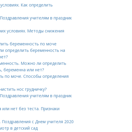
условиях. Как определить
 Поздравления учителям в праздник
них условиях. Методы снижения
елить беременность по моче
ли определить беременность на
нет?
менность. Можно ли определить
ь, беременна или нет?
ть по моче. Способы определения
чистить нос грудничку?
 Поздравления учителям в праздник
 или нет без теста. Признаки
. Поздравления с Днем учителя 2020
мотр в детский сад