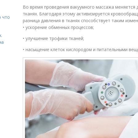
Во время проведения вакуумного массажа меняется 
тканях. Благодаря этому активизируется кровообра
о что
разница давления в тканях способствует таким изме
• ускорение обменных процессов;
.
• улучшение трофики тканей;
на
• насыщение клеток кислородом и питательными вещ