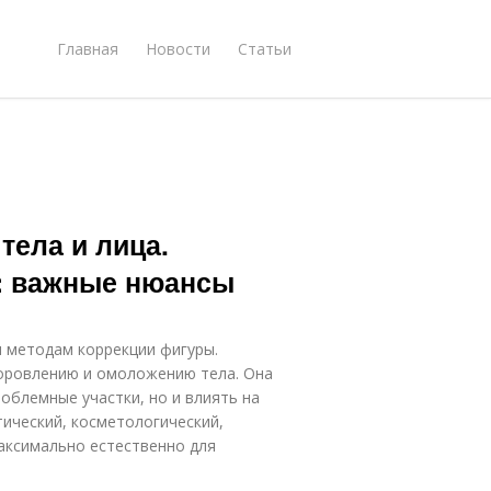
Главная
Новости
Статьи
тела и лица.
: важные нюансы
 методам коррекции фигуры.
оровлению и омоложению тела. Она
облемные участки, но и влиять на
тический, косметологический,
аксимально естественно для