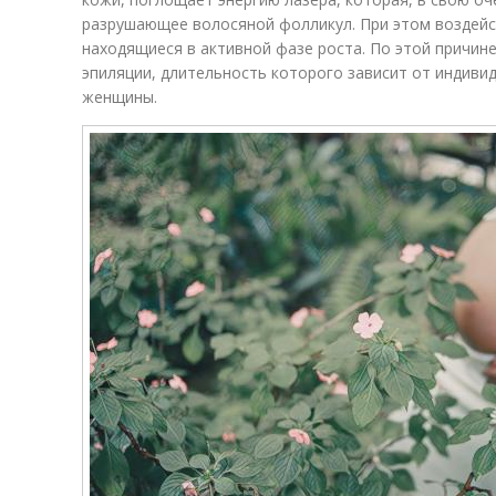
разрушающее волосяной фолликул. При этом воздейс
находящиеся в активной фазе роста. По этой причин
эпиляции, длительность которого зависит от индив
женщины.