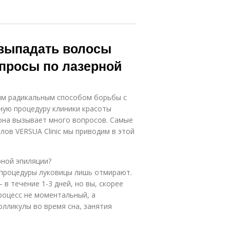
 выпадать волосы
опросы по лазерной
ым радикальным способом борьбы с
ную процедуру клиники красоты
 она вызывает много вопросов. Самые
ов VERSUA Clinic мы приводим в этой
рной эпиляции?
 процедуры луковицы лишь отмирают.
в течение 1-3 дней, но вы, скорее
процесс не моментальный, а
олликулы во время сна, занятия