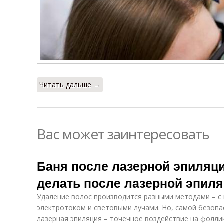
Читать дальше →
Вас может заинтересовать
Баня после лазерной эпиляци
делать после лазерной эпил
Удаление волос производится разными методами – с
электротоком и световыми лучами. Но, самой безопа
лазерная эпиляция – точечное воздействие на фоллик