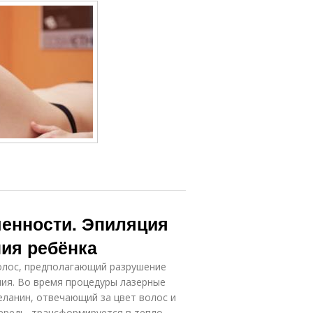
менности. Эпиляция
ия ребёнка
волос, предполагающий разрушение
ия. Во время процедуры лазерные
еланин, отвечающий за цвет волос и
ередь, трансформируется в тепло,