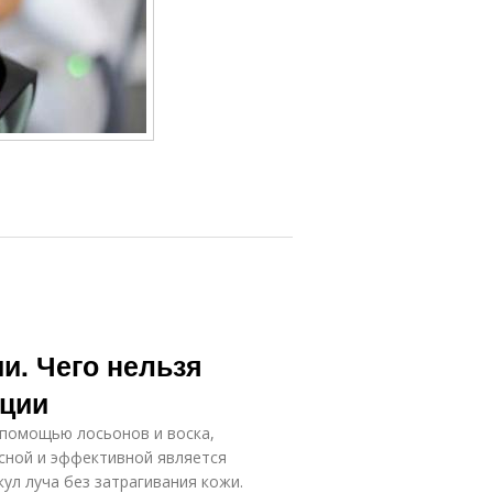
и. Чего нельзя
яции
 помощью лосьонов и воска,
сной и эффективной является
ул луча без затрагивания кожи.