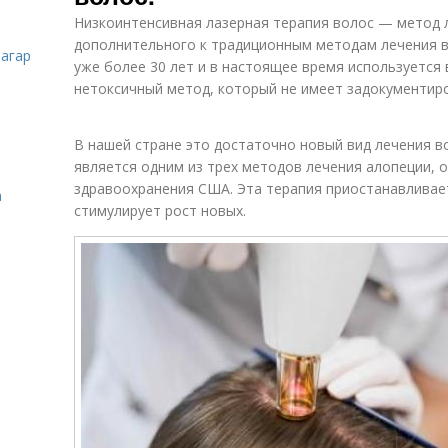
Низкоинтенсивная лазерная терапия волос — метод л
дополнительного к традиционным методам лечения в
загар
уже более 30 лет и в настоящее время используется
нетоксичный метод, который не имеет задокументир
В нашей стране это достаточно новый вид лечения в
является одним из трех методов лечения алопеции,
здравоохранения США. Эта терапия приостанавливае
а
стимулирует рост новых.