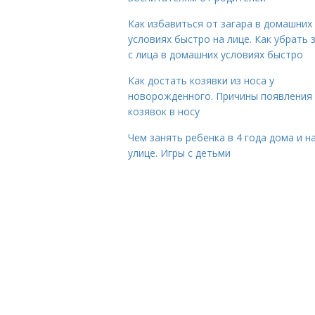
Как избавиться от загара в домашних
условиях быстро на лице. Как убрать 
с лица в домашних условиях быстро
Как достать козявки из носа у
новорожденного. Причины появления
козявок в носу
Чем занять ребенка в 4 года дома и н
улице. Игры с детьми