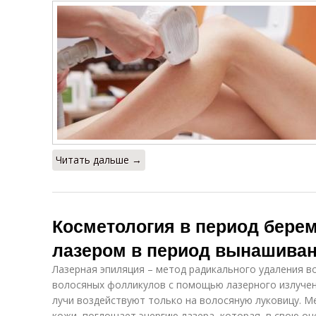
Читать дальше →
Косметология в период бере
лазером в период вынашиван
Лазерная эпиляция – метод радикального удаления 
волосяных фолликулов с помощью лазерного излучен
лучи воздействуют только на волосяную луковицу. М
кожи, поглощает энергию лазера, которая, в свою оч