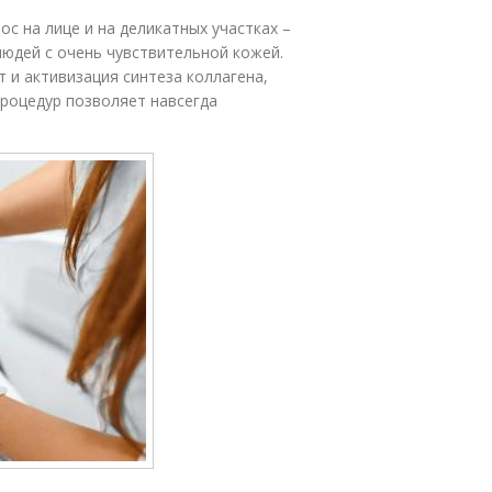
с на лице и на деликатных участках –
 людей с очень чувствительной кожей.
 и активизация синтеза коллагена,
процедур позволяет навсегда