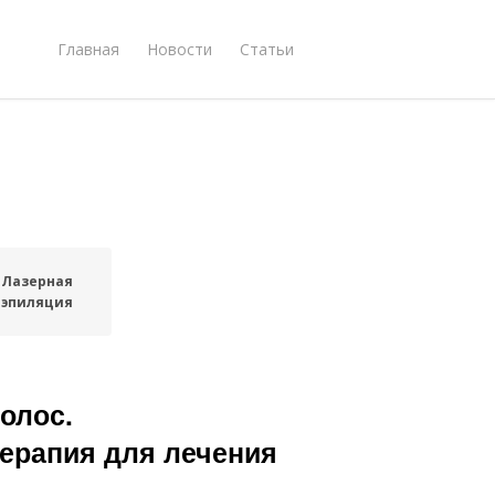
Главная
Новости
Статьи
Лазерная
эпиляция
олос.
терапия для лечения