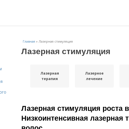
Главная
»
Лазерная стимуляция
Лазерная стимуляция
м
Лазерная
Лазерное
терапия
лечение
ля
ого
Лазерная стимуляция роста в
Низкоинтенсивная лазерная 
волос.