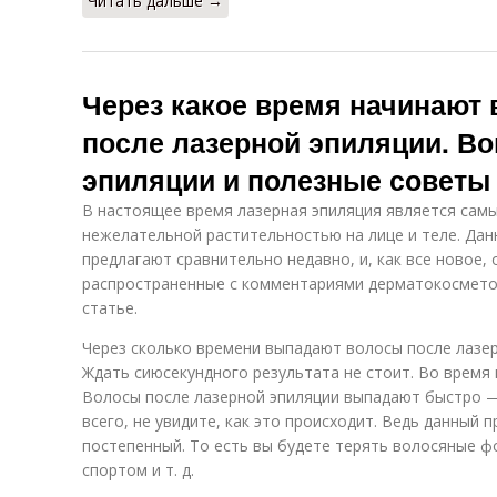
Читать дальше →
Через какое время начинают
после лазерной эпиляции. В
эпиляции и полезные советы
В настоящее время лазерная эпиляция является сам
нежелательной растительностью на лице и теле. Дан
предлагают сравнительно недавно, и, как все новое,
распространенные с комментариями дерматокосметол
статье.
Через сколько времени выпадают волосы после лазе
Ждать сиюсекундного результата не стоит. Во время
Волосы после лазерной эпиляции выпадают быстро — 
всего, не увидите, как это происходит. Ведь данный 
постепенный. То есть вы будете терять волосяные ф
спортом и т. д.