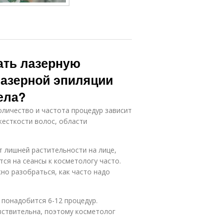
ать лазерную
лазерной эпиляции
ела?
оличество и частота процедур зависит
жесткости волос, области
 лишней растительности на лице,
тся на сеансы к косметологу часто.
но разобраться, как часто надо
 понадобится 6-12 процедур.
вствительна, поэтому косметолог