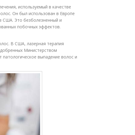
ечения, используемый в качестве
олос. Он был использован в Европе
 в США. Это безболезненный и
ованных побочных эффектов.
олос. В США, лазерная терапия
 одобренных Министерством
т патологическое выпадение волос и