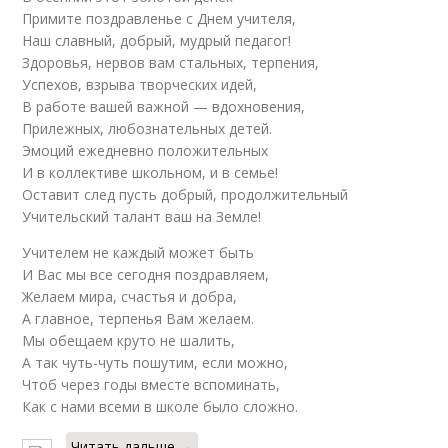
Примите поздравленье с Днем учителя,
Наш славный, добрый, мудрый педагог!
Здоровья, нервов вам стальных, терпения,
Успехов, взрыва творческих идей,
В работе вашей важной — вдохновения,
Прилежных, любознательных детей.
Эмоций ежедневно положительных
И в коллективе школьном, и в семье!
Оставит след пусть добрый, продолжительный
Учительский талант ваш на Земле!
Учителем не каждый может быть
И Вас мы все сегодня поздравляем,
Желаем мира, счастья и добра,
А главное, терпенья Вам желаем.
Мы обещаем круто не шалить,
А так чуть-чуть пошутим, если можно,
Чтоб через годы вместе вспоминать,
Как с нами всеми в школе было сложно.
Читать дальше →