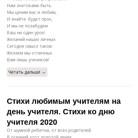
Нам знатоками быть.
Мы ценим вас и любим,
И знайте: будет прок,
И мы не позабудем
Ваш ни один урок!
Желаний наших личных
Сегодня смысл таков:
Желаем мы отличных
Вам лишь учеников!
Читать дальше →
Стихи любимым учителям на
день учителя. Стихи ко дню
учителя 2020
От шумной ребятни, от всех родителей
В осенний этот золотой денек