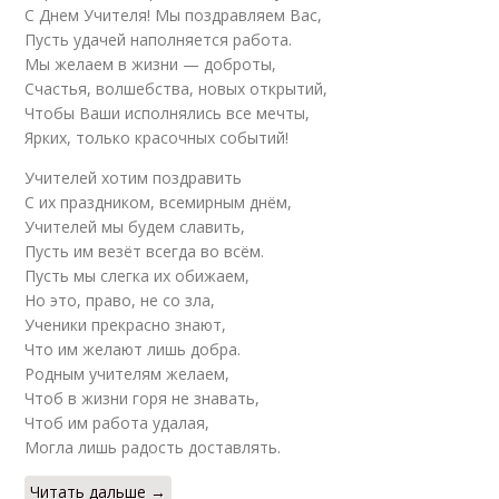
С Днем Учителя! Мы поздравляем Вас,
Пусть удачей наполняется работа.
Мы желаем в жизни — доброты,
Счастья, волшебства, новых открытий,
Чтобы Ваши исполнялись все мечты,
Ярких, только красочных событий!
Учителей хотим поздравить
С их праздником, всемирным днём,
Учителей мы будем славить,
Пусть им везёт всегда во всём.
Пусть мы слегка их обижаем,
Но это, право, не со зла,
Ученики прекрасно знают,
Что им желают лишь добра.
Родным учителям желаем,
Чтоб в жизни горя не знавать,
Чтоб им работа удалая,
Могла лишь радость доставлять.
Читать дальше →