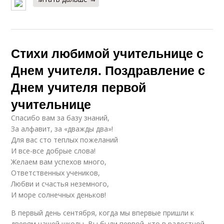
Стихи любимой учительнице с
Днем учителя. Поздравление с
Днем учителя первой
учительнице
Спасибо вам за базу знаний,
За алфавит, за «дважды два»!
Для вас сто теплых пожеланий
И все-все добрые слова!
Желаем вам успехов много,
Ответственных учеников,
Любви и счастья неземного,
И море солнечных деньков!
В первый день сентября, когда мы впервые пришли к
дверям нашей школы, Вы были первой, кто в радостной