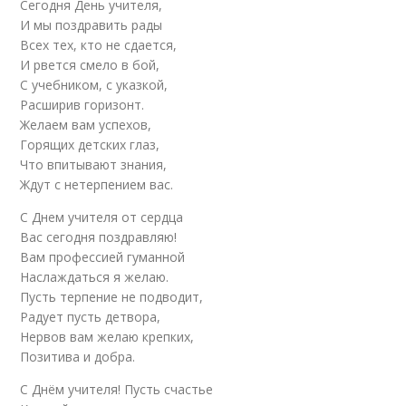
Сегодня День учителя,
И мы поздравить рады
Всех тех, кто не сдается,
И рвется смело в бой,
С учебником, с указкой,
Расширив горизонт.
Желаем вам успехов,
Горящих детских глаз,
Что впитывают знания,
Ждут с нетерпением вас.
С Днем учителя от сердца
Вас сегодня поздравляю!
Вам профессией гуманной
Наслаждаться я желаю.
Пусть терпение не подводит,
Радует пусть детвора,
Нервов вам желаю крепких,
Позитива и добра.
С Днём учителя! Пусть счастье