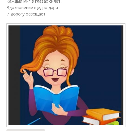
Каждый миг в глазах сияет,
Вдохновение щедро дарит
И дорогу освещает.