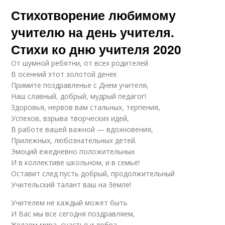
Стихотворение любимому
учителю на день учителя.
Стихи ко дню учителя 2020
От шумной ребятни, от всех родителей
В осенний этот золотой денек
Примите поздравленье с Днем учителя,
Наш славный, добрый, мудрый педагог!
Здоровья, нервов вам стальных, терпения,
Успехов, взрыва творческих идей,
В работе вашей важной — вдохновения,
Прилежных, любознательных детей.
Эмоций ежедневно положительных
И в коллективе школьном, и в семье!
Оставит след пусть добрый, продолжительный
Учительский талант ваш на Земле!
Учителем не каждый может быть
И Вас мы все сегодня поздравляем,
Желаем мира, счастья и добра,