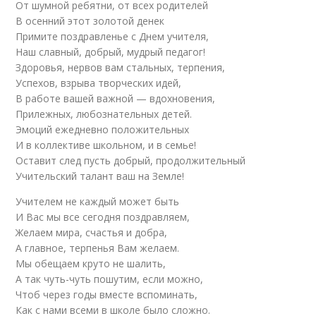
От шумной ребятни, от всех родителей
В осенний этот золотой денек
Примите поздравленье с Днем учителя,
Наш славный, добрый, мудрый педагог!
Здоровья, нервов вам стальных, терпения,
Успехов, взрыва творческих идей,
В работе вашей важной — вдохновения,
Прилежных, любознательных детей.
Эмоций ежедневно положительных
И в коллективе школьном, и в семье!
Оставит след пусть добрый, продолжительный
Учительский талант ваш на Земле!
Учителем не каждый может быть
И Вас мы все сегодня поздравляем,
Желаем мира, счастья и добра,
А главное, терпенья Вам желаем.
Мы обещаем круто не шалить,
А так чуть-чуть пошутим, если можно,
Чтоб через годы вместе вспоминать,
Как с нами всеми в школе было сложно.