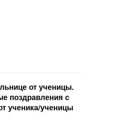
льнице от ученицы.
е поздравления с
от ученика/ученицы