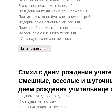
Ну как не пожелать вам настроения?
Его мы портим, кажется, порой,
Но в день учителя, как в день рождения,
Притихнем молча, будто встанем в строй.
Подарим вам бесценные мгновения
Примерной тишины, застынет класс.
Желаем вам отменного терпения,
( Увы, надолго не хватает нас)!
Читать дальше →
Стихи с днем рождения учите
Смешные, веселые и шуточны
днем рождения учительнице 
Я с днем рождения поздравляю.
И от души желаю Вам
Здоровья, радости, веселья,