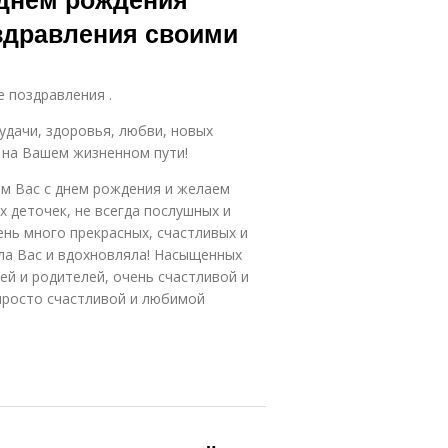
здравления своими
е поздравления .
удачи, здоровья, любви, новых
 на Вашем жизненном пути!
м Вас с днем рождения и желаем
х деточек, не всегда послушных и
нь много прекрасных, счастливых и
ла Вас и вдохновляла! Насыщенных
ей и родителей, очень счастливой и
 просто счастливой и любимой