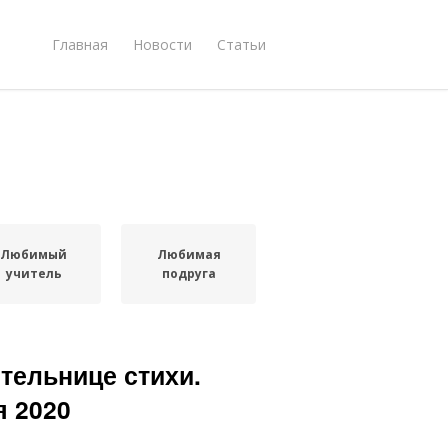
Главная
Новости
Статьи
Любимый
Любимая
учитель
подруга
тельнице стихи.
я 2020