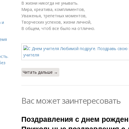
В жизни никогда не унывать.
Мира, креатива, комплиментов,
Уваженья, трепетных моментов,
Творческих успехов, жизни личной,
 и
В общем, чтоб все было на отлично.
ремя
сть.
без
Читать дальше →
Вас может заинтересовать
Поздравления с днем рожден
Прикольные поздравления с