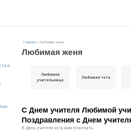
Главная
»
Любимая женя
Любимая женя
ста и
Любимая
Любимая тета
учительница
.
ихах
С Днем учителя Любимой учи
Поздравления с Днем учител
В День учителя хочу вам пожелать