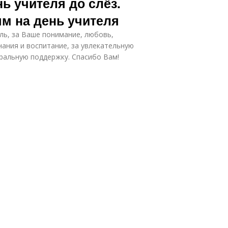
ь учителя до слёз.
м на день учителя
ль, за Ваше понимание, любовь,
нания и воспитание, за увлекательную
оральную поддержку. Спасибо Вам!