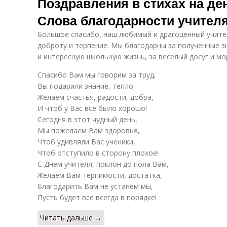
Поздравления в стихах на ден
Слова благодарности учителя
Большое спасибо, наш любимый и драгоценный учите
доброту и терпение. Мы благодарны за полученные з
и интересную школьную жизнь, за веселый досуг и м
Спасибо Вам мы говорим за труд,
Вы подарили знание, тепло,
Желаем счастья, радости, добра,
И чтоб у Вас все было хорошо!
Сегодня в этот чудный день,
Мы пожелаем Вам здоровья,
Чтоб удивляли Вас ученики,
Чтоб отступило в сторону плохое!
С Днем учителя, поклон до пола Вам,
Желаем Вам терпимости, достатка,
Благодарить Вам не устанем мы,
Пусть будет все всегда в порядке!
Читать дальше →