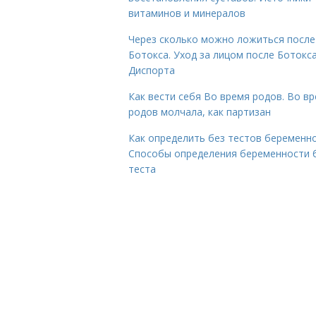
витаминов и минералов
Через сколько можно ложиться после
Ботокса. Уход за лицом после Ботокса
Диспорта
Как вести себя Во время родов. Во в
родов молчала, как партизан
Как определить без тестов беременно
Способы определения беременности 
теста