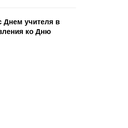
с Днем учителя в
вления ко Дню