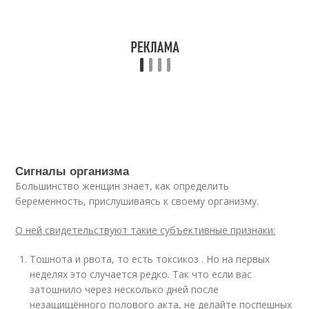
Сигналы организма
Большинство женщин знает, как определить
беременность, прислушиваясь к своему организму.
О ней свидетельствуют такие субъективные признаки:
Тошнота и рвота, то есть токсикоз . Но на первых
неделях это случается редко. Так что если вас
затошнило через несколько дней после
незащищённого полового акта, не делайте поспешных