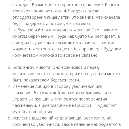
выводов. Возможно это простое отравление. Ранний
токсикоз проявляется на 4-5 неделях после
оплодотворения яйцеклетки. Это значит, что сначала
будет задержка, а потом уже токсикоз.
Набухание и боли в молочных железах. Это знакомо
многим беременным. Грудь как будто бы распирает, а
в редких случаях даже выходит молозиво — липкая
жидкость желтоватого цвета. Как правило, с будущим
количеством молока это вовсе не связано.
Боли внизу живота. Они возникают и перед
месячными, но этот признак при их отсутствии может
быть показателем беременности.
Изменение либидо в сторону увеличения или
снижения. Это у каждой женщины индивидуально.
Страстные женщины становятся после зачатия
пассивными, а флегматичные наоборот — удивляют
мужей активностью.
Усиление выделений из влагалища. Возможно, их
количество увеличится. Такое явление наблюдается в