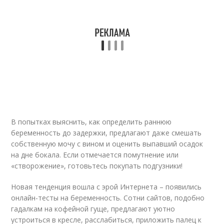
В попытках выяснить, как определить раннюю
беременность до задержки, предлагают даже смешать
собственную мочу с вином и оценить выпавший осадок
на дне бокала. Если отмечается помутнение или
«створожение», готовьтесь покупать подгузники!
Новая тенденция вошла с эрой Интернета – появились
онлайн-тесты на беременность. Сотни сайтов, подобно
гадалкам на кофейной гуще, предлагают уютно
устроиться в кресле, расслабиться, приложить палец к