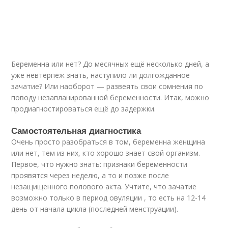
Беременна или нет? До месячных ещё несколько дней, а
уже невтерпёж знать, наступило ли долгожданное
зачатие? Или наоборот — развеять свои сомнения по
поводу незапланированной беременности. Итак, можно
продиагностироваться ещё до задержки.
Самостоятельная диагностика
Очень просто разобраться в том, беременна женщина
или нет, тем из них, кто хорошо знает свой организм.
Первое, что нужно знать: признаки беременности
проявятся через неделю, а то и позже после
незащищенного полового акта. Учтите, что зачатие
возможно только в период овуляции , то есть на 12-14
день от начала цикла (последней менструации).