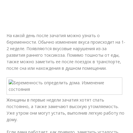
На какой день после зачатия можно узнать о
беременности. Обычно изменение вкуса происходит на 1-
2 неделе. Появляются вкусовые нарушения из-за
развития раннего токсикоза. Помимо тошноты от еды,
также можно заметить ее после поездок в транспорте,
после сна или нахождения в душном помещении.
Женщины в первые недели зачатия хотят спать
постоянно, а также замечают высокую утомляемость.
Уже утром они могут устать, выполнив легкую работу по
дому.
Если дама работает, как правило, заметить усталость