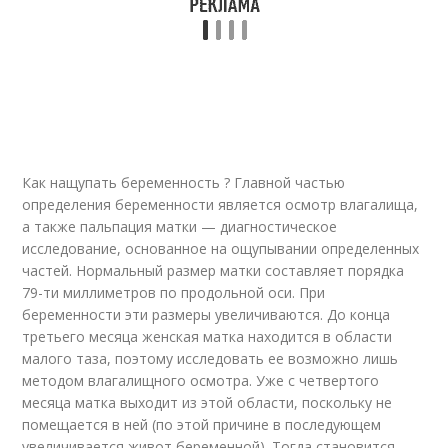
Как нащупать беременность ? Главной частью
определения беременности является осмотр влагалища,
а также пальпация матки — диагностическое
исследование, основанное на ощупывании определенных
частей. Нормальный размер матки составляет порядка
79-ти миллиметров по продольной оси. При
беременности эти размеры увеличиваются. До конца
третьего месяца женская матка находится в области
малого таза, поэтому исследовать ее возможно лишь
методом влагалищного осмотра. Уже с четвертого
месяца матка выходит из этой области, поскольку не
помещается в ней (по этой причине в последующем
увеличивается живот беременной). Тогда становится