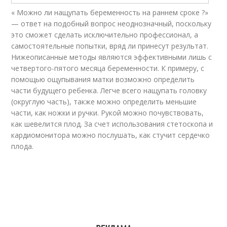
« Можно ли нащупать беременность на раннем сроке ?»
— ответ на подобный вопрос неоднозначный, поскольку
это сможет сделать исключительно профессионал, а
самостоятельные попытки, вряд ли принесут результат.
Нижеописанные методы являются эффективными лишь с
четвертого-пятого месяца беременности. К примеру, с
помощью ощупывания матки возможно определить
части будущего ребенка. Легче всего нащупать головку
(округлую часть), также можно определить меньшие
части, как ножки и ручки. Рукой можно почувствовать,
как шевелится плод. За счет использования стетоскопа и
кардиомонитора можно послушать, как стучит сердечко
плода.