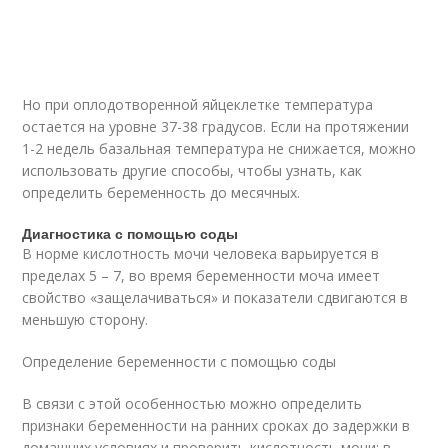
Но при оплодотворенной яйцеклетке температура
остается на уровне 37-38 градусов. Если на протяжении
1-2 недель базальная температура не снижается, можно
использовать другие способы, чтобы узнать, как
определить беременность до месячных.
Диагностика с помощью соды
В норме кислотность мочи человека варьируется в
пределах 5 – 7, во время беременности моча имеет
свойство «защелачиваться» и показатели сдвигаются в
меньшую сторону.
Определение беременности с помощью соды
В связи с этой особенностью можно определить
признаки беременности на ранних сроках до задержки в
домашних условиях и проверить кислотность мочи: в