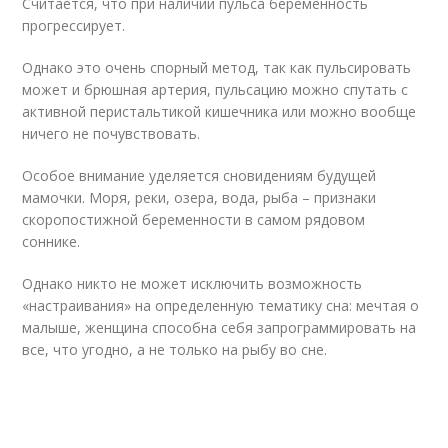
Считается, что при наличии пульса беременность
прогрессирует.
Однако это очень спорный метод, так как пульсировать
может и брюшная артерия, пульсацию можно спутать с
активной перистальтикой кишечника или можно вообще
ничего не почувствовать.
Особое внимание уделяется сновидениям будущей
мамочки. Моря, реки, озера, вода, рыба – признаки
скоропостижной беременности в самом рядовом
соннике.
Однако никто не может исключить возможность
«настраивания» на определенную тематику сна: мечтая о
малыше, женщина способна себя запрограммировать на
все, что угодно, а не только на рыбу во сне.