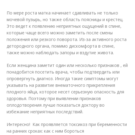
По мере роста матка начинает сдавливать не только
мочевой пузырь, но также область поясницы и крестец.
Это ведет к появлению неприятных ощущений в спине,
которые чаще всего можно заметить после смены
положения или резкого поворота. Из-за активного роста
детородного органа, помимо дискомфорта в спине,
также можно наблюдать запоры и вздутие живота.
Если женщина заметит один или несколько признаков , ей
понадобится посетить врача, чтобы подтвердить или
опровергнуть диагноз. Иногда такие симптомы могут
указывать на развитие внематочного прикрепления
плодного яйца, которое несет серьезную опасность для
здоровья. Поэтому при выявлении признаков
оплодотворения лучше показаться доктору во
избежание неприятных последствий.
Интересно! Как проявляется токсикоз при беременности
на ранних сроках: как с ним бороться