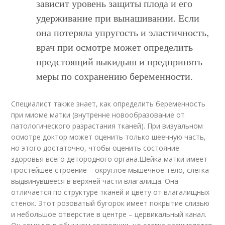
зависит уровень защиты плода и его
удерживание при вынашивании. Если
она потеряла упругость и эластичность,
врач при осмотре может определить
предстоящий выкидыш и предпринять
меры по сохранению беременности.
Специалист также знает, как определить беременность
при миоме матки (внутренне новообразование от
патологического разрастания тканей). При визуальном
осмотре доктор может оценить только шеечную часть,
но этого достаточно, чтобы оценить состояние
здоровья всего детородного органа.Шейка матки имеет
простейшее строение – округлое мышечное тело, слегка
выдвинувшееся в верхней части влагалища. Она
отличается по структуре тканей и цвету от влагалищных
стенок. Этот розоватый бугорок имеет покрытие слизью
и небольшое отверстие в центре – цервикальный канал.