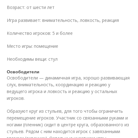
Возраст: от шести лет
Игра развивает: внимательность, ловкость, реакция
Количество игроков: 5 и более
Место игры: помещение
Необходимы вещи: стул
Освободители
Освободители — динамичная игра, хорошо развивающая
слух, внимательность, координацию и реакцию у
ведущего игрока и ловкость и реакцию у остальных
игроков.
Образуют круг из стульев, для того чтобы ограничить
перемещение игроков. Участник со связанными руками и
ногами (пленник) сидит в центре круга, обра­зованного из
стульев. Рядом с ним находится игрок с завязанными