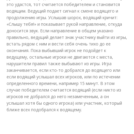
это удастся, тот считается победителем и становится
водящим. Ведущий подает сигнал к смене водящего и
продолжению игры. Услышав шорох, водящий кричит:
«Слышу тебя!» и показывает рукой направление, откуда
доносится звук. Если направление в общем указано
правильно, ведущий делает знак участнику выйти из игры,
встать рядом с ним и вести себя очень тихо до ее
окончания. Пока выбывший игрок не подойдет к
ведущему, остальные игроки не двигаются с места,
нарушители правил также выбывают из игры. Игра
заканчивается, если кто-то добрался до водящего или
если водящий услышал всех игроков, или по истечении
определенного времени, например 15 минут. В этом
случае победителем считается водящий (если никто из
игроков не добрался до него незамеченным, а он
услышал хотя бы одного игрока) или участник, который
ближе всех подобрался к водящему.