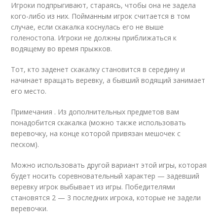
Игроки подпрыгивают, стараясь, чтобы она не задела
кого-либо из них. Пойманным игрок считается в том
случае, если скакалка коснулась его не выше
голеностопа. Игроки не должны приближаться к
водящему во время прыжков.
Тот, кто заденет скакалку становится в середину и
начинает вращать веревку, а бывший водящий занимает
его место.
Примечания . Из дополнительных предметов вам
понадобится скакалка (можно также использовать
веревочку, на конце которой привязан мешочек с
песком).
Можно использовать другой вариант этой игры, которая
будет носить соревновательный характер — задевший
веревку игрок выбывает из игры. Победителями
становятся 2 — 3 последних игрока, которые не задели
веревочки.