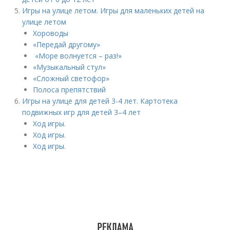
Игры на улице летом. Игры для маленьких детей на
улице летом
Хороводы
«Передай другому»
«Море волнуется – раз!»
«Музыкальный стул»
«Сложный светофор»
Полоса препятствий
Игры на улице для детей 3-4 лет. Картотека
подвижных игр для детей 3–4 лет
Ход игры.
Ход игры.
Ход игры.