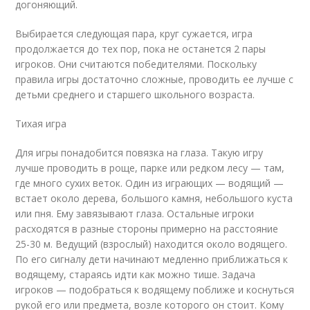
догоняющий.
Выбирается следующая пара, круг сужается, игра
продолжается до тех пор, пока не останется 2 пары
игроков. Они считаются победителями. Поскольку
правила игры достаточно сложные, проводить ее лучше с
детьми среднего и старшего школьного возраста.
Тихая игра
Для игры понадобится повязка на глаза. Такую игру
лучше проводить в роще, парке или редком лесу — там,
где много сухих веток. Один из играющих — водящий —
встает около дерева, большого камня, небольшого куста
или пня. Ему завязывают глаза. Остальные игроки
расходятся в разные стороны примерно на расстояние
25-
30 м
. Ведущий (взрослый) находится около водящего.
По его сигналу дети начинают медленно приближаться к
водящему, стараясь идти как можно тише. Задача
игроков — подобраться к водящему поближе и коснуться
рукой его или предмета, возле которого он стоит. Кому