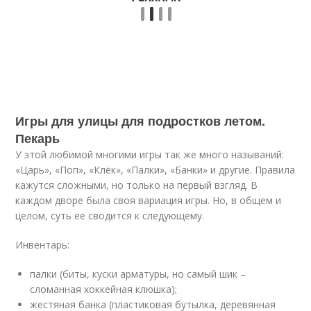
Игры для улицы для подростков летом.
Пекарь
У этой любимой многими игры так же много называний:
«Царь», «Поп», «Клёк», «Палки», «Банки» и другие. Правила
кажутся сложными, но только на первый взгляд. В
каждом дворе была своя вариация игры. Но, в общем и
целом, суть ее сводится к следующему.
Инвентарь:
палки (биты, куски арматуры, но самый шик –
сломанная хоккейная клюшка);
жестяная банка (пластиковая бутылка, деревянная