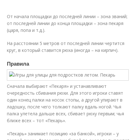
От начала площадки до последней линии – зона званий;
от последней линии до конца площадки – зона пекаря
(царя, попа и т.д.).
На расстоянии 5 метров от последней линии чертится
круг, в который ставится рюха (иногда – на кирпич).
Правила
Сначала выбирают «Пекаря» и устанавливают
очередность сбивания рюхи. Для этого игроки ставят
один конец палки на носок стопы, а другой упирают в
ладошку, после чего толкают палку вдаль ногой. Чья
палка улетела дальше всех, сбивает рюху первым; чья
ближе всех – тот «Пекарь».
«Пекарь» занимает позицию «за банкой», игроки – у