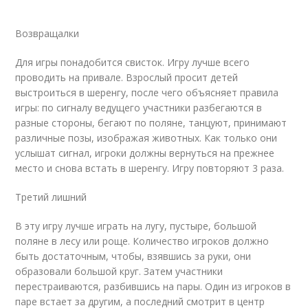
Возвращалки
Для игры понадобится свисток. Игру лучше всего
проводить на привале. Взрослый просит детей
выстроиться в шеренгу, после чего объясняет правила
игры: по сигналу ведущего участники разбегаются в
разные стороны, бегают по поляне, танцуют, принимают
различные позы, изображая животных. Как только они
услышат сигнал, игроки должны вернуться на прежнее
место и снова встать в шеренгу. Игру повторяют 3 раза.
Третий лишний
В эту игру лучше играть на лугу, пустыре, большой
поляне в лесу или роще. Количество игроков должно
быть достаточным, чтобы, взявшись за руки, они
образовали большой круг. Затем участники
перестраиваются, разбившись на пары. Один из игроков в
паре встает за другим, а последний смотрит в центр