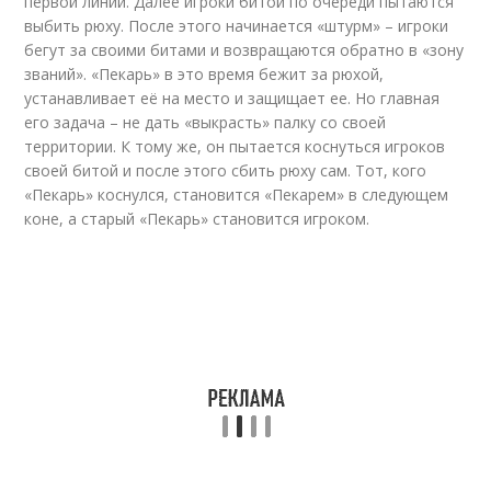
первой линии. Далее игроки битой по очереди пытаются
выбить рюху. После этого начинается «штурм» – игроки
бегут за своими битами и возвращаются обратно в «зону
званий». «Пекарь» в это время бежит за рюхой,
устанавливает её на место и защищает ее. Но главная
его задача – не дать «выкрасть» палку со своей
территории. К тому же, он пытается коснуться игроков
своей битой и после этого сбить рюху сам. Тот, кого
«Пекарь» коснулся, становится «Пекарем» в следующем
коне, а старый «Пекарь» становится игроком.