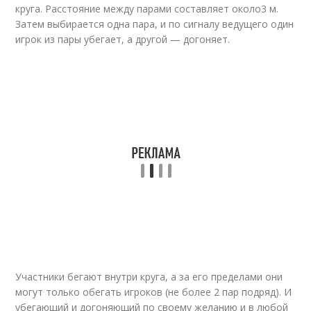
круга. Расстояние между парами составляет около
3 м
.
Затем выбирается одна пара, и по сигналу ведущего один
игрок из пары убегает, а другой — догоняет.
Участники бегают внутри круга, а за его пределами они
могут только обегать игроков (не более 2 пар подряд). И
убегающий и догоняющий по своему желанию и в любой