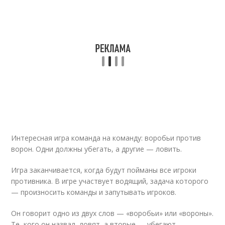
Интересная игра команда на команду: воробьи против
ворон. Одни должны убегать, а другие — ловить.
Игра заканчивается, когда будут пойманы все игроки
противника. В игре участвует водящий, задача которого
— произносить команды и запутывать игроков.
Он говорит одно из двух слов — «воробьи» или «вороны».
Те, кого он назвал, ловят, а вторые — убегают.