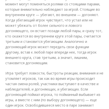
момент могут поменяться ролями со стоящими парами,
которые внимательно наблюдают за игрой. Стоящие во
внутреннем круге — убегают, во внешнем — догоняют.
Когда убегающий игрок чувствует, что устал или не
может убежать от более сильного и ловкого
догоняющего, он встает позади любой пары, и сразу тот,
кто окажется во внутреннем круге этой пары, считается
третьим и становится убегающим. Аналогично и
догоняющий игрок может передать свои функции
другому, встав к любой паре впереди нее, тогда игрок
внешнего круга, став третьим, а значит, лишним,
становится догоняющим.
Игра требует ловкости, быстроты реакции, внимания и не
утомляет игроков, так как во время игры происходит
частая смена ролей, участники выступают в качестве и
наблюдателей, и догоняющих, и убегающих. Если
догоняющий поймал игрока, то пойманный выбывает из
игры, а вместе с ним (по выбору догоняющего) — еще
один игрок. Освободившееся место в паре занимает