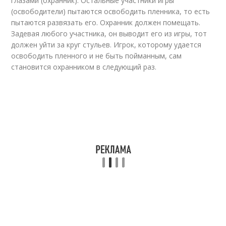
глазами (охранник). Остальные участники игры
(освободители) пытаются освободить пленника, то есть
пытаются развязать его. Охранник должен помещать.
Задевая любого участника, он выводит его из игры, тот
должен уйти за круг стульев. Игрок, которому удается
освободить пленного и не быть пойманным, сам
становится охранником в следующий раз.