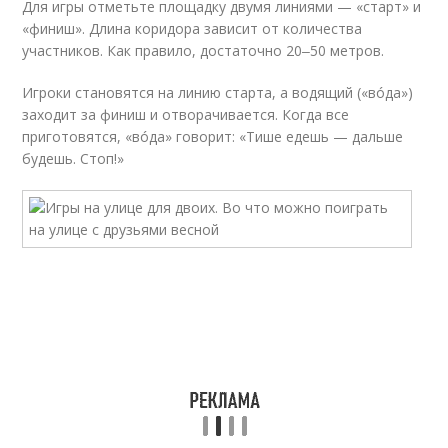
Для игры отметьте площадку двумя линиями — «старт» и
«финиш». Длина коридора зависит от количества
участников. Как правило, достаточно 20‒50 метров.
Игроки становятся на линию старта, а водящий («вóда»)
заходит за финиш и отворачивается. Когда все
приготовятся, «вóда» говорит: «Тише едешь — дальше
будешь. Стоп!»