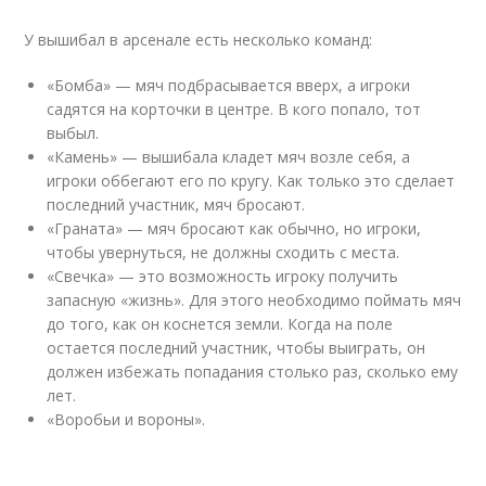
У вышибал в арсенале есть несколько команд:
«Бомба» — мяч подбрасывается вверх, а игроки
садятся на корточки в центре. В кого попало, тот
выбыл.
«Камень» — вышибала кладет мяч возле себя, а
игроки оббегают его по кругу. Как только это сделает
последний участник, мяч бросают.
«Граната» — мяч бросают как обычно, но игроки,
чтобы увернуться, не должны сходить с места.
«Свечка» — это возможность игроку получить
запасную «жизнь». Для этого необходимо поймать мяч
до того, как он коснется земли. Когда на поле
остается последний участник, чтобы выиграть, он
должен избежать попадания столько раз, сколько ему
лет.
«Воробьи и вороны».