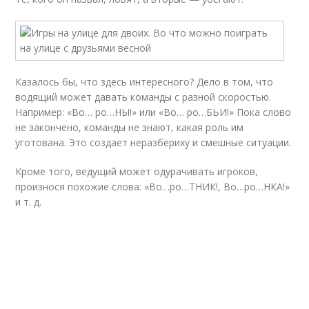
Казалось бы, что здесь интересного? Дело в том, что
водящий может давать команды с разной скоростью.
Например: «Во… ро…НЫ!» или «Во… ро…БЬИ!» Пока слово
не закончено, команды не знают, какая роль им
уготована. Это создает неразбериху и смешные ситуации.
Кроме того, ведущий может одурачивать игроков,
произнося похожие слова: «Во…ро…ТНИК!, Во…ро…НКА!»
и т. д.