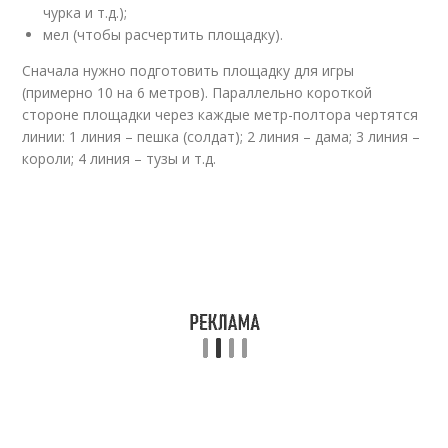
чурка и т.д.);
мел (чтобы расчертить площадку).
Сначала нужно подготовить площадку для игры
(примерно 10 на 6 метров). Параллельно короткой
стороне площадки через каждые метр-полтора чертятся
линии: 1 линия – пешка (солдат); 2 линия – дама; 3 линия –
короли; 4 линия – тузы и т.д.