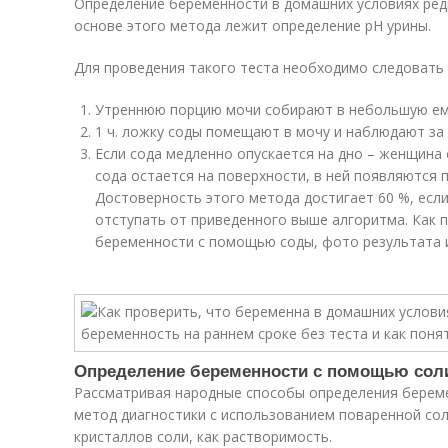
Определение беременности в домашних условиях ред
основе этого метода лежит определение рН урины.
Для проведения такого теста необходимо следовать
Утреннюю порцию мочи собирают в небольшую ем
1 ч. ложку соды помещают в мочу и наблюдают за
Если сода медленно опускается на дно – женщина
сода остается на поверхности, в ней появляются 
Достоверность этого метода достигает 60 %, если
отступать от приведенного выше алгоритма. Как 
беременности с помощью соды, фото результата 
Определение беременности с помощью сол
Рассматривая народные способы определения берем
метод диагностики с использованием поваренной сол
кристаллов соли, как растворимость.