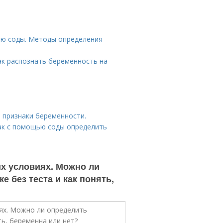
ью соды. Методы определения
ак распознать беременность на
 признаки беременности.
ак с помощью соды определить
их условиях. Можно ли
 без теста и как понять,