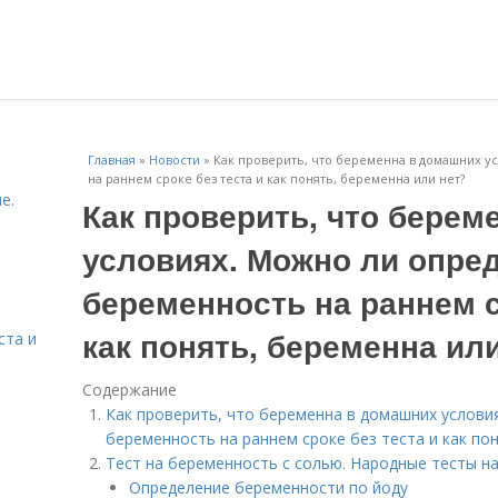
Главная
»
Новости
»
Как проверить, что беременна в домашних у
на раннем сроке без теста и как понять, беременна или нет?
е.
Как проверить, что берем
условиях. Можно ли опре
беременность на раннем с
как понять, беременна ил
ста и
Содержание
Как проверить, что беременна в домашних услови
беременность на раннем сроке без теста и как по
Тест на беременность с солью. Народные тесты н
Определение беременности по йоду