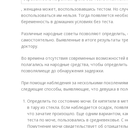
, женщина может, воспользовавшись тестом. Но случ
воспользоваться им нельзя. Тогда появляется необх
беременность в домашних условиях без теста.
Различные народные советы позволяют определить, 
самостоятельно. Выявленные в итоге результаты тре
доктору.
Во времена отсутствия современных возможностей в
полагались на народные средства, чтобы определить
позволялиеще до обнаружения задержки.
При помощи наблюдения за несколькими поколениям
следующие способы, выявляющие, что девушка в пол
Определить по состоянию мочи. Ее кипятили в ме
в тару из стекла. Если наблюдается осадок, появ
что зачатие произошло. Еще одним вариантом, ка
теста по моче, пользовались в средневековье. С 
Помутнение мочи свидетельствует об отрицательн