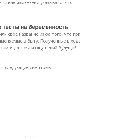
утствие изменений указывало, что
е тесты на беременность
и свое название из-за того, что при
именяемые в быту. Полученные в ходе
 самочувствия и ощущений будущей
ся следующие симптомы: