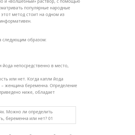
но и «волшебный» раствор, с помощью
сматривать популярные народные
 этот метод стоит на одном из
 информативен.
а следующим образом:
и йода непосредственно в место,
сть или нет. Когда капли йода
й – женщина беременна. Определение
приведено ниже, обладает