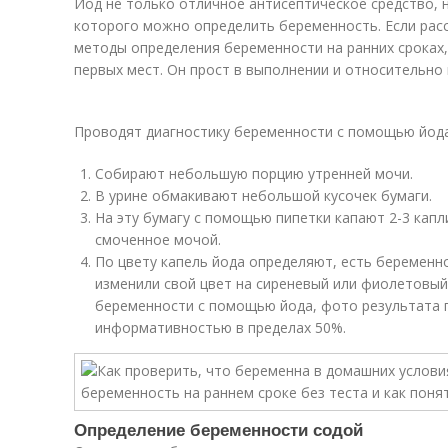
Йод не только отличное антисептическое средство, 
которого можно определить беременность. Если рас
методы определения беременности на ранних сроках,
первых мест. Он прост в выполнении и относительно
Проводят диагностику беременности с помощью йод
Собирают небольшую порцию утренней мочи.
В урине обмакивают небольшой кусочек бумаги.
На эту бумагу с помощью пипетки капают 2-3 капл
смоченное мочой.
По цвету капель йода определяют, есть беременно
изменили свой цвет на сиреневый или фиолетовы
беременности с помощью йода, фото результата 
информативностью в пределах 50%.
Определение беременности содой