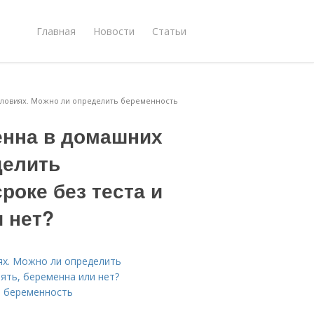
Главная
Новости
Статьи
словиях. Можно ли определить беременность
енна в домашних
делить
роке без теста и
и нет?
ях. Можно ли определить
нять, беременна или нет?
а беременность