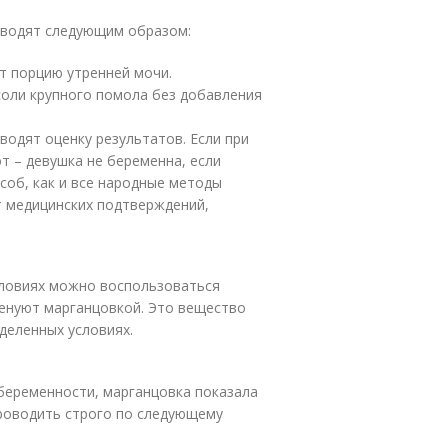
водят следующим образом:
т порцию утренней мочи.
оли крупного помола без добавления
водят оценку результатов. Если при
т – девушка не беременна, если
соб, как и все народные методы
т медицинских подтверждений,
словиях можно воспользоваться
менуют марганцовкой. Это вещество
деленных условиях.
 беременности, марганцовка показала
роводить строго по следующему