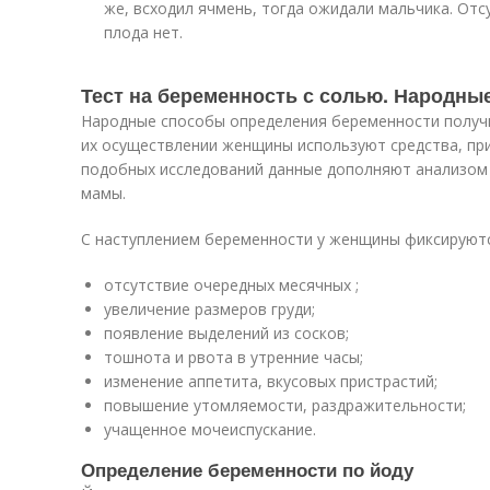
же, всходил ячмень, тогда ожидали мальчика. Отс
плода нет.
Тест на беременность с солью. Народны
Народные способы определения беременности получил
их осуществлении женщины используют средства, пр
подобных исследований данные дополняют анализом
мамы.
С наступлением беременности у женщины фиксируют
отсутствие очередных месячных ;
увеличение размеров груди;
появление выделений из сосков;
тошнота и рвота в утренние часы;
изменение аппетита, вкусовых пристрастий;
повышение утомляемости, раздражительности;
учащенное мочеиспускание.
Определение беременности по йоду