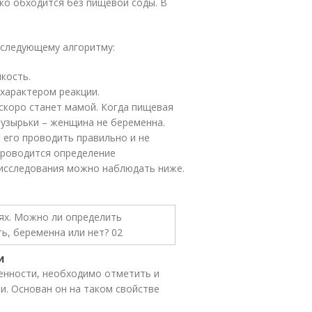
ко обходится без пищевой соды. В
 следующему алгоритму:
кость.
 характером реакции.
 скоро станет мамой. Когда пищевая
пузырьки – женщина не беременна.
 его проводить правильно и не
проводится определение
исследования можно наблюдать ниже.
и
енности, необходимо отметить и
и. Основан он на таком свойстве