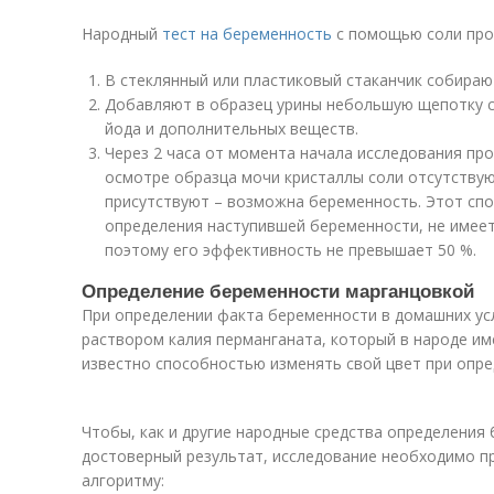
Народный
тест на беременность
с помощью соли про
В стеклянный или пластиковый стаканчик собираю
Добавляют в образец урины небольшую щепотку с
йода и дополнительных веществ.
Через 2 часа от момента начала исследования про
осмотре образца мочи кристаллы соли отсутствую
присутствуют – возможна беременность. Этот спо
определения наступившей беременности, не имее
поэтому его эффективность не превышает 50 %.
Определение беременности марганцовкой
При определении факта беременности в домашних у
раствором калия перманганата, который в народе и
известно способностью изменять свой цвет при опре
Чтобы, как и другие народные средства определения
достоверный результат, исследование необходимо п
алгоритму: