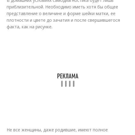
В домашних условиях самодиагностика будет лишь
приблизительной. Необходимо иметь хотя бы общее
представление о величине и форме шейки матки, ее
плотности и цвете до зачатия и после свершившегося
факта, как на рисунке.
Не все женщины, даже родившие, имеют полное