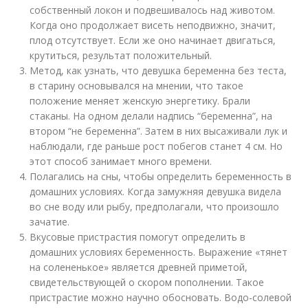
собственный локон и подвешивалось над животом.
Когда оно продолжает висеть неподвижно, значит,
плод отсутствует. Если же оно начинает двигаться,
крутиться, результат положительный.
Метод, как узнать, что девушка беременна без теста,
в старину основывался на мнении, что такое
положение меняет женскую энергетику. Брали
стаканы. На одном делали надпись “беременна”, на
втором “не беременна”. Затем в них высаживали лук и
наблюдали, где раньше рост побегов станет 4 см. Но
этот способ занимает много времени.
Полагались на сны, чтобы определить беременность в
домашних условиях. Когда замужняя девушка видела
во сне воду или рыбу, предполагали, что произошло
зачатие.
Вкусовые пристрастия помогут определить в
домашних условиях беременность. Выражение «тянет
на солененькое» является древней приметой,
свидетельствующей о скором пополнении. Такое
пристрастие можно научно обосновать. Водо-солевой