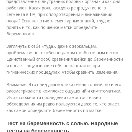
представление о внутренних половых органах и как они
работают. Какая роль каждого репродуктивного
сегмента в ПА, при оплодотворении и вынашивании
плода? Если нет этих элементарных знаний, трудно
понять и то, как по шейке матки определить
беременность.
Заглянуть к себе «туда», даже с зеркальцем,
проблематично, особенно дамам с избыточным весом.
Единственный способ сравнения шейки до беременности
и после – ощупывание себя во влагалище при
гигиенических процедурах, чтобы сравнить изменения.
Внимание: Этот вид диагностики очень точный, но и его
рассматривают в комплексе ощущений и симптоматики.
Из-за сложности проведения самостоятельно
обследования им редко пользуются даже те, кто знает,
как самой определить беременность по матке.
Тест на беременность с солью. Народные
тесты на беременность