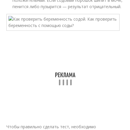
положительный. Если содовый порошок шипит в моче,
пенится либо пузырится — результат отрицательный.
Чтобы правильно сделать тест, необходимо