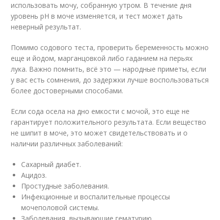
использовать мочу, собранную утром. В течение дня
уровень pH в моче изменяется, и тест может дать
неверный результат.
Помимо содового теста, проверить беременность можно
еще и йодом, марганцовкой либо гаданием на перьях
лука. Важно помнить, всё это — народные приметы, если
у вас есть сомнения, до задержки лучше воспользоваться
более достоверными способами.
Если сода осела на дно емкости с мочой, это еще не
гарантирует положительного результата. Если вещество
не шипит в моче, это может свидетельствовать и о
наличии различных заболеваний:
Сахарный диабет.
Ацидоз.
Простудные заболевания.
Инфекционные и воспалительные процессы
мочеполовой системы.
Заболевания, вызывающие гематурию.