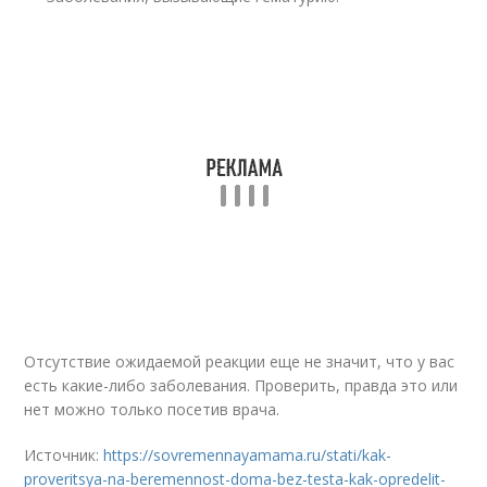
Отсутствие ожидаемой реакции еще не значит, что у вас
есть какие-либо заболевания. Проверить, правда это или
нет можно только посетив врача.
Источник:
https://sovremennayamama.ru/stati/kak-
proveritsya-na-beremennost-doma-bez-testa-kak-opredelit-