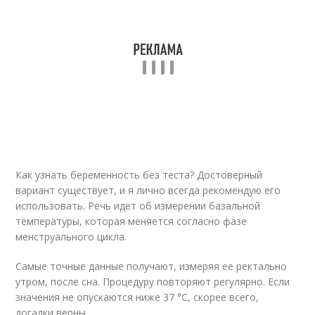
Как узнать беременность без теста? Достоверный
вариант существует, и я лично всегда рекомендую его
использовать. Речь идет об измерении базальной
температуры, которая меняется согласно фазе
менструального цикла.
Самые точные данные получают, измеряя ее ректально
утром, после сна. Процедуру повторяют регулярно. Если
значения не опускаются ниже 37 °С, скорее всего,
догадки верны.