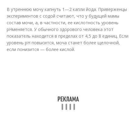
В утреннюю мочу капнуть 1—2 капли йода. Приверженцы
экспериментов с содой считают, что у будущей мамы
состав мочи, а, в частности, ее кислотность уровень
pHменяется. У обычного здорового человека этот
показатель находится в пределах от 4,5 до 8 единиц. Если
уровень pH повысится, моча станет более щелочной,
если понизится — более кислой.