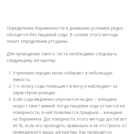
Определение беременности в домашних условиях редко
обходится без пищевой соды. В основе этого метода
лежит определение рН урины.
Для проведения такого теста необходимо следовать
следующему алгоритму:
Утреннюю порцию мочи собирают в небольшую
емкость.
1 ч. ложку соды помещают в мочу и наблюдают за
характером реакции.
Если сода медленно опускается на дно – женщина
скоро станет мамой. Когда пищевая сода остается на
поверхности, в ней появляются пузырьки – женщина
не беременна. Достоверность этого метода достигает
60 %, если его проводить правильно и не отступать от
приведенного выше алгоритма. Как проводится