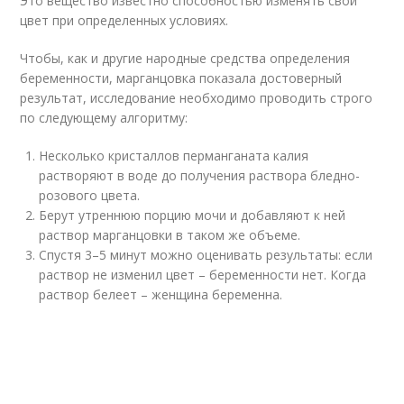
Это вещество известно способностью изменять свой
цвет при определенных условиях.
Чтобы, как и другие народные средства определения
беременности, марганцовка показала достоверный
результат, исследование необходимо проводить строго
по следующему алгоритму:
Несколько кристаллов перманганата калия
растворяют в воде до получения раствора бледно-
розового цвета.
Берут утреннюю порцию мочи и добавляют к ней
раствор марганцовки в таком же объеме.
Спустя 3–5 минут можно оценивать результаты: если
раствор не изменил цвет – беременности нет. Когда
раствор белеет – женщина беременна.