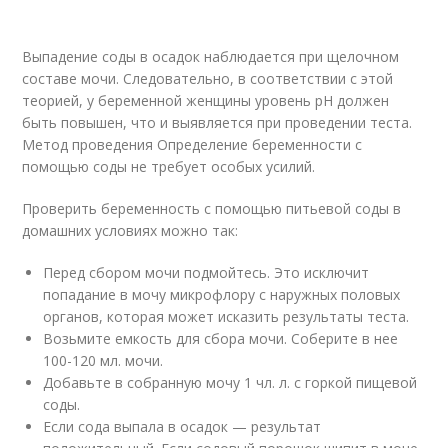
Выпадение соды в осадок наблюдается при щелочном
составе мочи. Следовательно, в соответствии с этой
теорией, у беременной женщины уровень pH должен
быть повышен, что и выявляется при проведении теста.
Метод проведения Определение беременности с
помощью соды не требует особых усилий.
Проверить беременность с помощью питьевой соды в
домашних условиях можно так:
Перед сбором мочи подмойтесь. Это исключит
попадание в мочу микрофлору с наружных половых
органов, которая может исказить результаты теста.
Возьмите емкость для сбора мочи. Соберите в нее
100-120 мл. мочи.
Добавьте в собранную мочу 1 чл. л. с горкой пищевой
соды.
Если сода выпала в осадок — результат