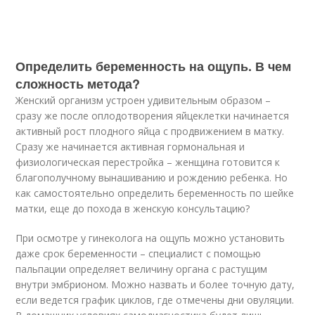
Определить беременность на ощупь. В чем
сложность метода?
Женский организм устроен удивительным образом –
сразу же после оплодотворения яйцеклетки начинается
активный рост плодного яйца с продвижением в матку.
Сразу же начинается активная гормональная и
физиологическая перестройка – женщина готовится к
благополучному вынашиванию и рождению ребенка. Но
как самостоятельно определить беременность по шейке
матки, еще до похода в женскую консультацию?
При осмотре у гинеколога на ощупь можно установить
даже срок беременности – специалист с помощью
пальпации определяет величину органа с растущим
внутри эмбрионом. Можно назвать и более точную дату,
если ведется график циклов, где отмечены дни овуляции.