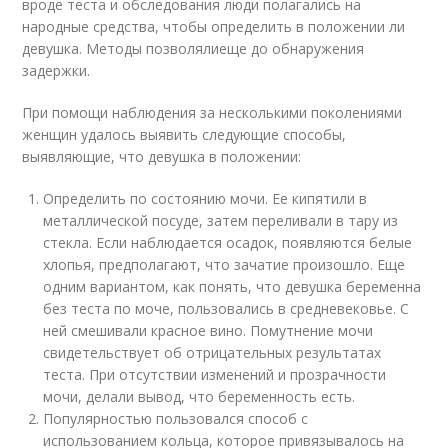
вроде теста и обследования люди полагались на
народные средства, чтобы определить в положении ли
девушка. Методы позволялиеще до обнаружения
задержки.
При помощи наблюдения за несколькими поколениями
женщин удалось выявить следующие способы,
выявляющие, что девушка в положении:
Определить по состоянию мочи. Ее кипятили в
металлической посуде, затем переливали в тару из
стекла. Если наблюдается осадок, появляются белые
хлопья, предполагают, что зачатие произошло. Еще
одним вариантом, как понять, что девушка беременна
без теста по моче, пользовались в средневековье. С
ней смешивали красное вино. Помутнение мочи
свидетельствует об отрицательных результатах
теста. При отсутствии изменений и прозрачности
мочи, делали вывод, что беременность есть.
Популярностью пользовался способ с
использованием кольца, которое привязывалось на