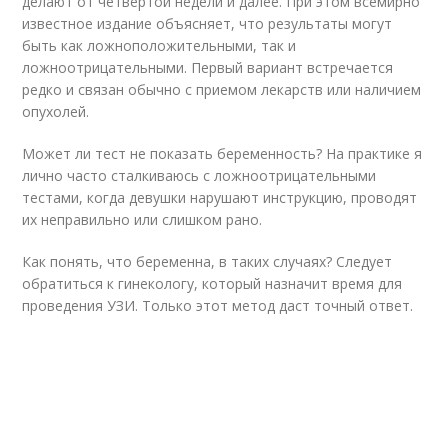
делают от четвертой недели и далее. При этом всемирно
известное издание объясняет, что результаты могут
быть как ложноположительными, так и
ложноотрицательными. Первый вариант встречается
редко и связан обычно с приемом лекарств или наличием
опухолей.
Может ли тест не показать беременность? На практике я
лично часто сталкиваюсь с ложноотрицательными
тестами, когда девушки нарушают инструкцию, проводят
их неправильно или слишком рано.
Как понять, что беременна, в таких случаях? Следует
обратиться к гинекологу, который назначит время для
проведения УЗИ. Только этот метод даст точный ответ.