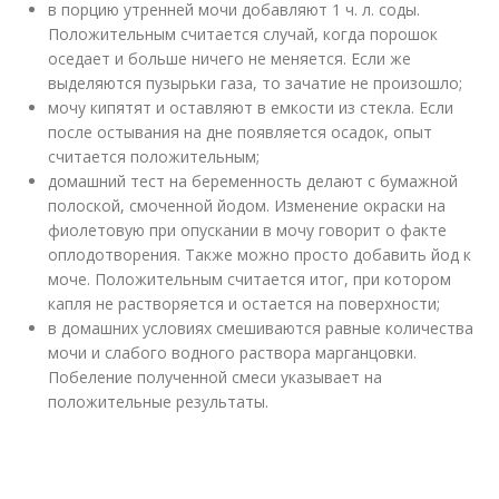
в порцию утренней мочи добавляют 1 ч. л. соды.
Положительным считается случай, когда порошок
оседает и больше ничего не меняется. Если же
выделяются пузырьки газа, то зачатие не произошло;
мочу кипятят и оставляют в емкости из стекла. Если
после остывания на дне появляется осадок, опыт
считается положительным;
домашний тест на беременность делают с бумажной
полоской, смоченной йодом. Изменение окраски на
фиолетовую при опускании в мочу говорит о факте
оплодотворения. Также можно просто добавить йод к
моче. Положительным считается итог, при котором
капля не растворяется и остается на поверхности;
в домашних условиях смешиваются равные количества
мочи и слабого водного раствора марганцовки.
Побеление полученной смеси указывает на
положительные результаты.