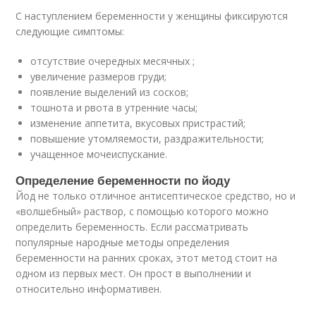
С наступлением беременности у женщины фиксируются
следующие симптомы:
отсутствие очередных месячных ;
увеличение размеров груди;
появление выделений из сосков;
тошнота и рвота в утренние часы;
изменение аппетита, вкусовых пристрастий;
повышение утомляемости, раздражительности;
учащенное мочеиспускание.
Определение беременности по йоду
Йод не только отличное антисептическое средство, но и
«волшебный» раствор, с помощью которого можно
определить беременность. Если рассматривать
популярные народные методы определения
беременности на ранних сроках, этот метод стоит на
одном из первых мест. Он прост в выполнении и
относительно информативен.