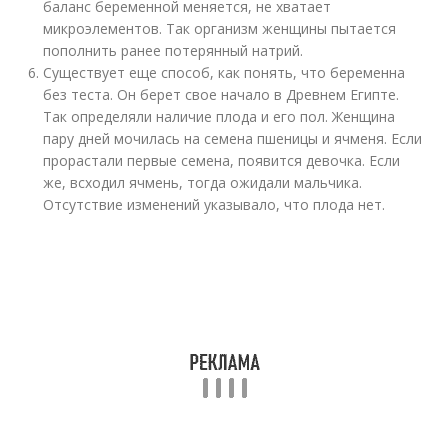
баланс беременной меняется, не хватает
микроэлементов. Так организм женщины пытается
пополнить ранее потерянный натрий.
Существует еще способ, как понять, что беременна
без теста. Он берет свое начало в Древнем Египте.
Так определяли наличие плода и его пол. Женщина
пару дней мочилась на семена пшеницы и ячменя. Если
прорастали первые семена, появится девочка. Если
же, всходил ячмень, тогда ожидали мальчика.
Отсутствие изменений указывало, что плода нет.