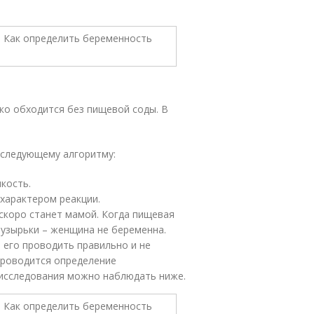
ко обходится без пищевой соды. В
 следующему алгоритму:
кость.
 характером реакции.
 скоро станет мамой. Когда пищевая
пузырьки – женщина не беременна.
 его проводить правильно и не
проводится определение
исследования можно наблюдать ниже.