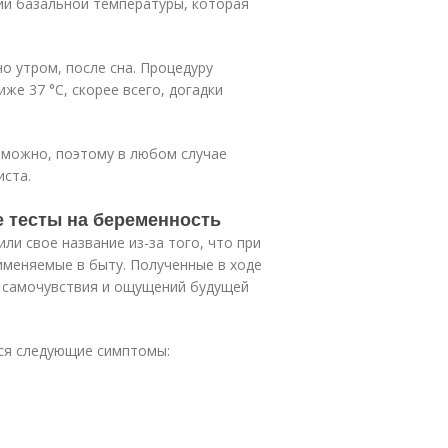
ии базальной температуры, которая
о утром, после сна. Процедуру
же 37 °С, скорее всего, догадки
зможно, поэтому в любом случае
иста.
е тесты на беременность
и свое название из-за того, что при
именяемые в быту. Полученные в ходе
 самочувствия и ощущений будущей
ся следующие симптомы: