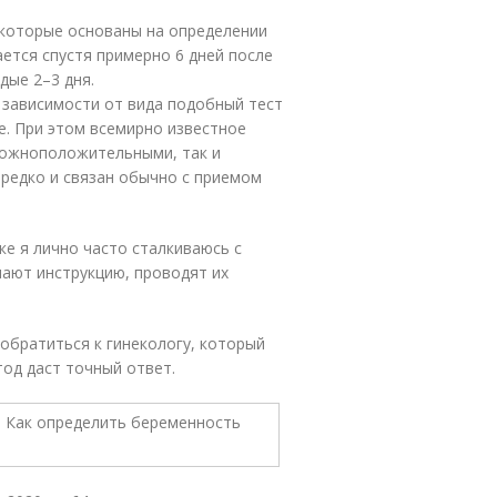
 которые основаны на определении
ется спустя примерно 6 дней после
дые 2–3 дня.
 зависимости от вида подобный тест
е. При этом всемирно известное
 ложноположительными, так и
редко и связан обычно с приемом
ке я лично часто сталкиваюсь с
ают инструкцию, проводят их
 обратиться к гинекологу, который
тод даст точный ответ.