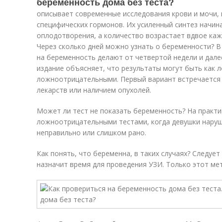
беременность дома без теста?
описывает современные исследования крови и мочи,
специфических гормонов. Их усиленный синтез начина
оплодотворения, а количество возрастает вдвое каж
Через сколько дней можно узнать о беременности? В
на беременность делают от четвертой недели и дале
издание объясняет, что результаты могут быть как
ложноотрицательными. Первый вариант встречается 
лекарств или наличием опухолей.
Может ли тест не показать беременность? На практи
ложноотрицательными тестами, когда девушки наруш
неправильно или слишком рано.
Как понять, что беременна, в таких случаях? Следует
назначит время для проведения УЗИ. Только этот ме