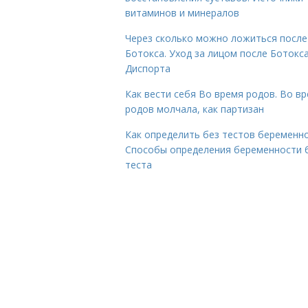
витаминов и минералов
Через сколько можно ложиться после
Ботокса. Уход за лицом после Ботокса
Диспорта
Как вести себя Во время родов. Во в
родов молчала, как партизан
Как определить без тестов беременно
Способы определения беременности 
теста