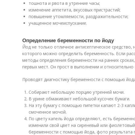
тошнота и рвота в утренние часы;
изменение аппетита, вкусовых пристрастий;
повышение утомляемости, раздражительности;
учащенное мочеиспускание.
Определение беременности по йоду
Йод не только отличное антисептическое средство, 
которого можно определить беременность. Если рас
методы определения беременности на ранних сроках,
первых мест. Он прост в выполнении и относительно
Проводят диагностику беременности с помощью йод
Собирают небольшую порцию утренней мочи.
В урине обмакивают небольшой кусочек бумаги.
На эту бумагу с помощью пипетки капают 2-3 капл
смоченное мочой.
По цвету капель йода определяют, есть беременно
изменили свой цвет на сиреневый или фиолетовы
беременности с помощью йода, фото результата 