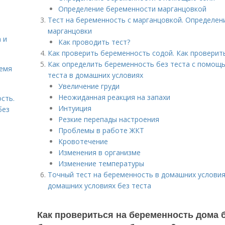
Определение беременности марганцовкой
Тест на беременность с марганцовкой. Определе
марганцовки
 и
Как проводить тест?
Как проверить беременность содой. Как провери
Как определить беременность без теста с помощь
ремя
теста в домашних условиях
Увеличение груди
Неожиданная реакция на запахи
сть.
Интуиция
без
Резкие перепады настроения
Проблемы в работе ЖКТ
Кровотечение
Изменения в организме
Изменение температуры
Точный тест на беременность в домашних услови
домашних условиях без теста
Как провериться на беременность дома б