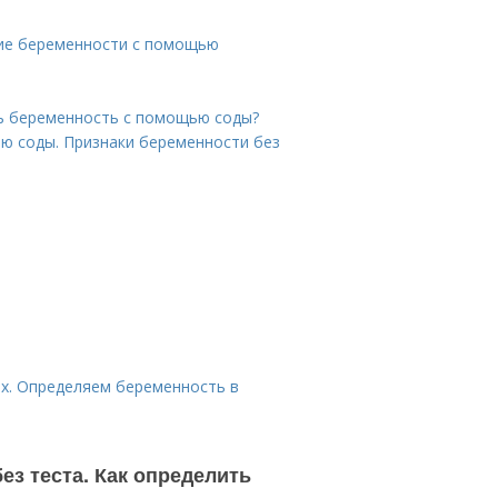
ние беременности с помощью
ть беременность с помощью соды?
ю соды. Признаки беременности без
ях. Определяем беременность в
ез теста. Как определить