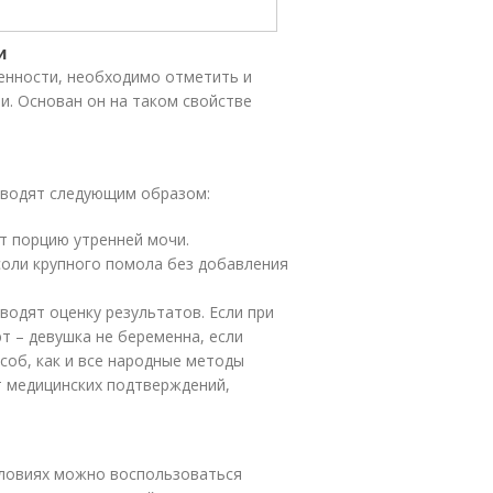
и
енности, необходимо отметить и
и. Основан он на таком свойстве
водят следующим образом:
т порцию утренней мочи.
оли крупного помола без добавления
водят оценку результатов. Если при
т – девушка не беременна, если
соб, как и все народные методы
т медицинских подтверждений,
словиях можно воспользоваться