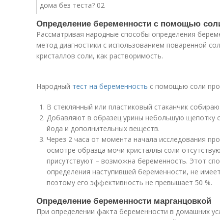
Определение беременности с помощью сол
Рассматривая народные способы определения берем
метод диагностики с использованием поваренной сол
кристаллов соли, как растворимость.
Народный
тест на беременность
с помощью соли про
В стеклянный или пластиковый стаканчик собираю
Добавляют в образец урины небольшую щепотку с
йода и дополнительных веществ.
Через 2 часа от момента начала исследования про
осмотре образца мочи кристаллы соли отсутствую
присутствуют – возможна беременность. Этот спо
определения наступившей беременности, не имее
поэтому его эффективность не превышает 50 %.
Определение беременности марганцовкой
При определении факта беременности в домашних у